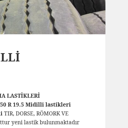
İLLİ
MA LASTİKLERİ
50 R 19.5 Midilli lastikleri
li
TIR, DORSE, RÖMORK VE
uttur yeni lastik bulunmaktadır