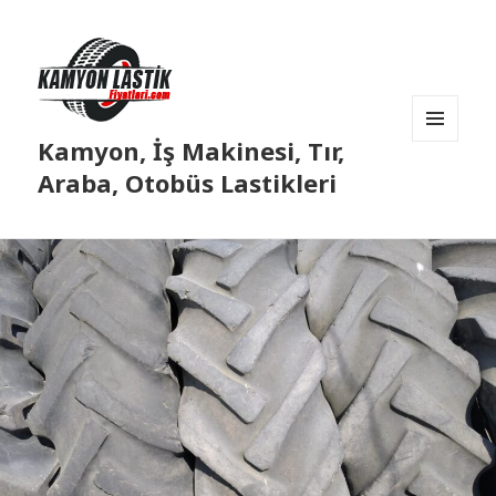
Kamyon, İş Makinesi, Tır,
MENÜ
VE
Araba, Otobüs Lastikleri
BILEŞENLER