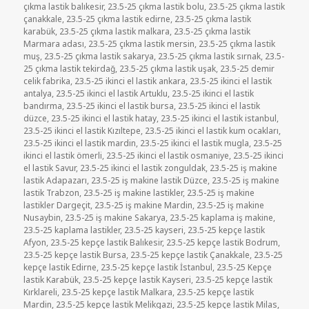
çıkma lastik balıkesir
,
23.5-25 çıkma lastik bolu
,
23.5-25 çıkma lastik
çanakkale
,
23.5-25 çıkma lastik edirne
,
23.5-25 çıkma lastik
karabük
,
23.5-25 çıkma lastik malkara
,
23.5-25 çıkma lastik
Marmara adası
,
23.5-25 çıkma lastik mersin
,
23.5-25 çıkma lastik
muş
,
23.5-25 çıkma lastik sakarya
,
23.5-25 çıkma lastik sırnak
,
23.5-
25 çıkma lastik tekirdağ
,
23.5-25 çıkma lastik uşak
,
23.5-25 demir
celik fabrika
,
23.5-25 ikinci el lastik ankara
,
23.5-25 ikinci el lastik
antalya
,
23.5-25 ikinci el lastik Artuklu
,
23.5-25 ikinci el lastik
bandırma
,
23.5-25 ikinci el lastik bursa
,
23.5-25 ikinci el lastik
düzce
,
23.5-25 ikinci el lastik hatay
,
23.5-25 ikinci el lastik istanbul
,
23.5-25 ikinci el lastik Kızıltepe
,
23.5-25 ikinci el lastik kum ocakları
,
23.5-25 ikinci el lastik mardin
,
23.5-25 ikinci el lastik mugla
,
23.5-25
ikinci el lastik ömerli
,
23.5-25 ikinci el lastik osmaniye
,
23.5-25 ikinci
el lastik Savur
,
23.5-25 ikinci el lastik zonguldak
,
23.5-25 iş makine
lastik Adapazarı
,
23.5-25 iş makine lastik Düzce
,
23.5-25 iş makine
lastik Trabzon
,
23.5-25 iş makine lastikler
,
23.5-25 iş makine
lastikler Dargeçit
,
23.5-25 iş makine Mardin
,
23.5-25 iş makine
Nusaybin
,
23.5-25 iş makine Sakarya
,
23.5-25 kaplama iş makine
,
23.5-25 kaplama lastikler
,
23.5-25 kayseri
,
23.5-25 kepçe lastik
Afyon
,
23.5-25 kepçe lastik Balıkesir
,
23.5-25 kepçe lastik Bodrum
,
23.5-25 kepçe lastik Bursa
,
23.5-25 kepçe lastik Çanakkale
,
23.5-25
kepçe lastik Edirne
,
23.5-25 kepçe lastik İstanbul
,
23.5-25 Kepçe
lastik Karabük
,
23.5-25 kepçe lastik Kayseri
,
23.5-25 kepçe lastik
Kırklareli
,
23.5-25 kepçe lastik Malkara
,
23.5-25 kepçe lastik
Mardin
,
23.5-25 kepçe lastik Melikgazi
,
23.5-25 kepçe lastik Milas
,