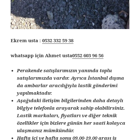
Ekrem usta :
0532 332 59 38
whatsapp için Ahmet usta
0552 603 96 56
Perakende satışlarımızın yanında toplu
satışlarımızda vardır. Ayrıca İstanbul dışına
da ambarlar aracılığıyla lastik gönderimi
yapılmaktadır.
Aşağıdaki iletişim bilgilerinden daha detaylı
bilgiye telefonla arayarak sahip olabilirsiniz.
Lastik markaları, fiyatları ve diğer teknik
özellikler için bizlere günün her saati kolayca
ulaşmanız mümkündür.
Hafta içi ve hafta sonu 09.00-19.00 arası iş