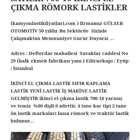
ÇIKMA RÖMORK LASTİKLER
(kamyonlastikfiyatlari.com ) firmamız GÜLSER
OTOMOTİV 50 yıldır Bu Sektörde Sizinle
Çalışmaktan Memnuniyet Gurur Duyarız …
Adres : Defterdar mahallesi Savaklar caddesi No
29 (halk ekmek fabrikası yanı ) Edirnekapı / Eyüp
/ İstanbul
İKİNCİ EL ÇIKMA LASTİK SIFIR KAPLAMA
LASTİK YENİ LASTİK İŞ MAKİNE LASTİK
GELMİŞTİR ikinci el çıkma lastik 700-16 yarasız
ve temiz %80 dişli 6 adettir. 4 tane kar tipi 2 tane
ön lastik markaları lassa römork ve traktör lastik
bulunur…