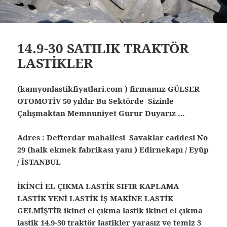
14.9-30 SATILIK TRAKTÖR
LASTİKLER
(kamyonlastikfiyatlari.com ) firmamız GÜLSER
OTOMOTİV 50 yıldır Bu Sektörde Sizinle
Çalışmaktan Memnuniyet Gurur Duyarız …
Adres : Defterdar mahallesi Savaklar caddesi No
29 (halk ekmek fabrikası yanı ) Edirnekapı / Eyüp
/ İSTANBUL
İKİNCİ EL ÇIKMA LASTİK SIFIR KAPLAMA
LASTİK YENİ LASTİK İŞ MAKİNE LASTİK
GELMİŞTİR ikinci el çıkma lastik ikinci el çıkma
lastik 14.9-30 traktör lastikler yarasız ve temiz 3