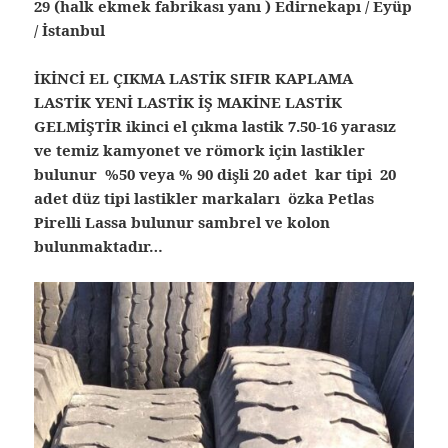
29 (halk ekmek fabrikası yanı ) Edirnekapı / Eyüp
/ İstanbul
İKİNCİ EL ÇIKMA LASTİK SIFIR KAPLAMA
LASTİK YENİ LASTİK İŞ MAKİNE LASTİK
GELMİŞTİR ikinci el çıkma lastik 7.50-16 yarasız
ve temiz kamyonet ve römork için lastikler
bulunur %50 veya % 90 dişli 20 adet kar tipi 20
adet düz tipi lastikler markaları özka Petlas
Pirelli Lassa bulunur sambrel ve kolon
bulunmaktadır…