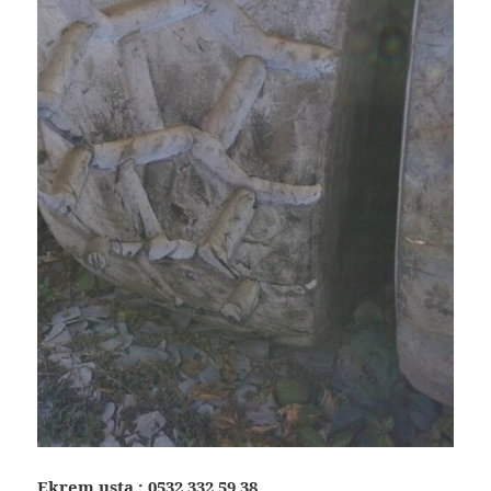
Ekrem usta :
0532 332 59 38