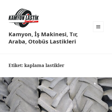
Kamyon, İş Makinesi, Tır,
MENÜ
VE
Araba, Otobüs Lastikleri
BILEŞENLER
Etiket:
kaplama lastikler