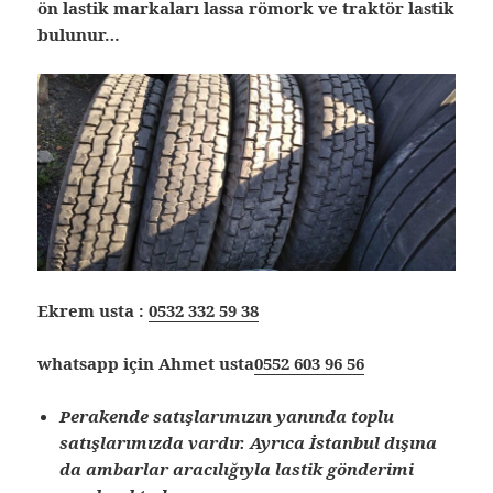
ön lastik markaları lassa römork ve traktör lastik
bulunur…
Ekrem usta :
0532 332 59 38
whatsapp için Ahmet usta
0552 603 96 56
Perakende satışlarımızın yanında toplu
satışlarımızda vardır. Ayrıca İstanbul dışına
da ambarlar aracılığıyla lastik gönderimi