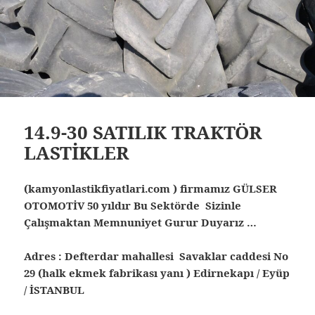
14.9-30 SATILIK TRAKTÖR
LASTİKLER
(kamyonlastikfiyatlari.com ) firmamız GÜLSER
OTOMOTİV 50 yıldır Bu Sektörde Sizinle
Çalışmaktan Memnuniyet Gurur Duyarız …
Adres : Defterdar mahallesi Savaklar caddesi No
29 (halk ekmek fabrikası yanı ) Edirnekapı / Eyüp
/ İSTANBUL