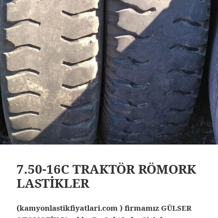
7.50-16C TRAKTÖR RÖMORK
LASTİKLER
(kamyonlastikfiyatlari.com ) firmamız GÜLSER