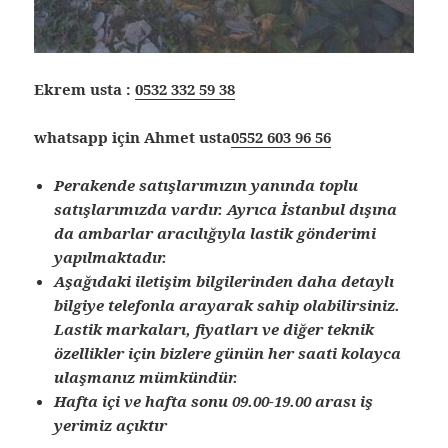
Ekrem usta :
0532 332 59 38
whatsapp için Ahmet usta
0552 603 96 56
Perakende satışlarımızın yanında toplu
satışlarımızda vardır. Ayrıca İstanbul dışına
da ambarlar aracılığıyla lastik gönderimi
yapılmaktadır.
Aşağıdaki iletişim bilgilerinden daha detaylı
bilgiye telefonla arayarak sahip olabilirsiniz.
Lastik markaları, fiyatları ve diğer teknik
özellikler için bizlere günün her saati kolayca
ulaşmanız mümkündür.
Hafta içi ve hafta sonu 09.00-19.00 arası iş
yerimiz açıktır