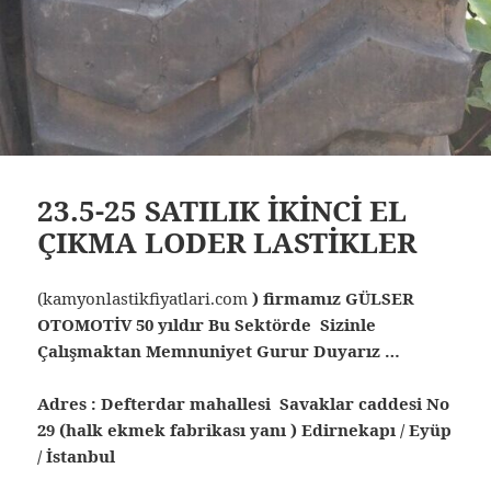
23.5-25 SATILIK İKİNCİ EL
ÇIKMA LODER LASTİKLER
(kamyonlastikfiyatlari.com
) firmamız GÜLSER
OTOMOTİV 50 yıldır Bu Sektörde Sizinle
Çalışmaktan Memnuniyet Gurur Duyarız …
Adres : Defterdar mahallesi Savaklar caddesi No
29 (halk ekmek fabrikası yanı ) Edirnekapı / Eyüp
/ İstanbul