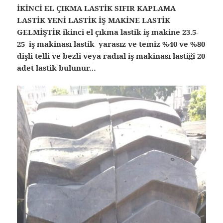
İKİNCİ EL ÇIKMA LASTİK SIFIR KAPLAMA
LASTİK YENİ LASTİK İŞ MAKİNE LASTİK
GELMİŞTİR ikinci el çıkma lastik iş makine 23.5-
25 iş makinası lastik yarasız ve temiz %40 ve %80
dişli telli ve bezli veya radıal iş makinası lastiği 20
adet lastik bulunur…