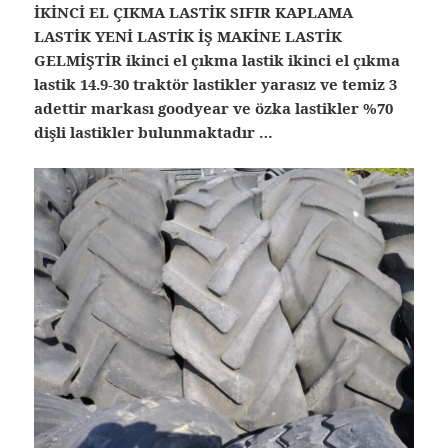
İKİNCİ EL ÇIKMA LASTİK SIFIR KAPLAMA
LASTİK YENİ LASTİK İŞ MAKİNE LASTİK
GELMİŞTİR ikinci el çıkma lastik ikinci el çıkma
lastik 14.9-30 traktör lastikler yarasız ve temiz 3
adettir markası goodyear ve özka lastikler %70
dişli lastikler bulunmaktadır …