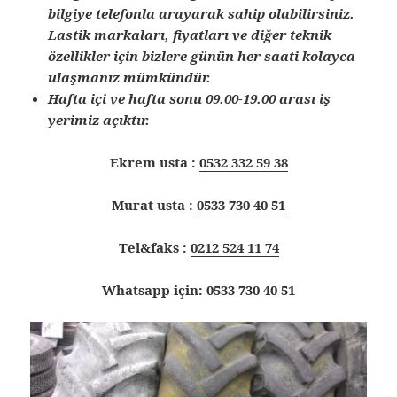
bilgiye telefonla arayarak sahip olabilirsiniz.
Lastik markaları, fiyatları ve diğer teknik
özellikler için bizlere günün her saati kolayca
ulaşmanız mümkündür.
Hafta içi ve hafta sonu 09.00-19.00 arası iş
yerimiz açıktır.
Ekrem usta :
0532 332 59 38
Murat usta :
0533 730 40 51
Tel&faks :
0212 524 11 74
Whatsapp için: 0533 730 40 51