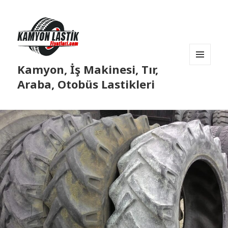
Kamyon, İş Makinesi, Tır,
MENÜ
VE
Araba, Otobüs Lastikleri
BILEŞENLER