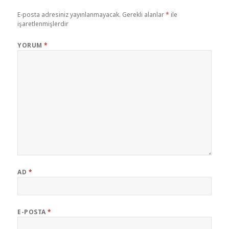
E-posta adresiniz yayınlanmayacak.
Gerekli alanlar
*
ile
işaretlenmişlerdir
YORUM
*
AD
*
E-POSTA
*