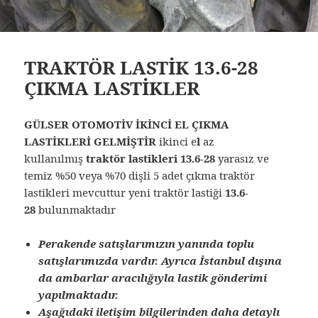
TRAKTÖR LASTİK 13.6-28
ÇIKMA LASTİKLER
GÜLSER OTOMOTİV İKİNCİ EL ÇIKMA
LASTİKLERİ GELMİŞTİR
ikinci e
l
az
kullanılmış
traktör lastikleri 13.6-28
yarasız ve
temiz %50 veya %70 dişli 5 adet çıkma traktör
lastikleri mevcuttur yeni traktör lastiği
13.6-
28
bulunmaktadır
Perakende satışlarımızın yanında toplu
satışlarımızda vardır. Ayrıca İstanbul dışına
da ambarlar aracılığıyla lastik gönderimi
yapılmaktadır.
Aşağıdaki iletişim bilgilerinden daha detaylı