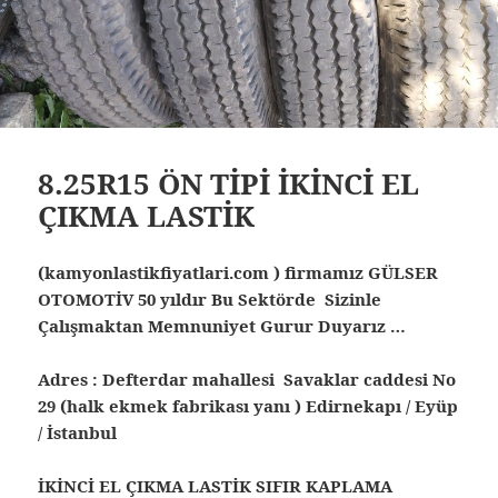
8.25R15 ÖN TİPİ İKİNCİ EL
ÇIKMA LASTİK
(kamyonlastikfiyatlari.com ) firmamız GÜLSER
OTOMOTİV 50 yıldır Bu Sektörde Sizinle
Çalışmaktan Memnuniyet Gurur Duyarız …
Adres : Defterdar mahallesi Savaklar caddesi No
29 (halk ekmek fabrikası yanı ) Edirnekapı / Eyüp
/ İstanbul
İKİNCİ EL ÇIKMA LASTİK SIFIR KAPLAMA