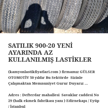
SATILIK 900-20 YENİ
AYARINDA AZ
KULLANILMIŞ LASTİKLER
(kamyonlastikfiyatlari.com ) firmamız GÜLSER
OTOMOTİV 50 yıldır Bu Sektörde Sizinle
Çalışmaktan Memnuniyet Gurur Duyarız …
Adres : Defterdar mahallesi Savaklar caddesi No
29 (halk ekmek fabrikası yanı ) Edirnekapı / Eyüp
/ İstanbul