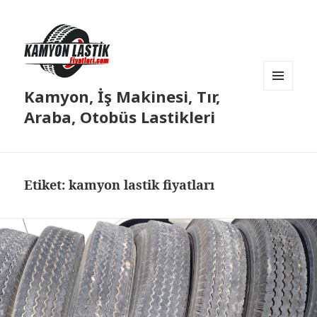
Kamyon, İş Makinesi, Tır,
MENÜ
VE
Araba, Otobüs Lastikleri
BILEŞENLER
Etiket:
kamyon lastik fiyatları