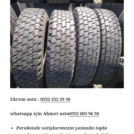
Ekrem usta :
0532 332 59 38
whatsapp için Ahmet usta
0552 603 96 56
Perakende satışlarımızın yanında toplu