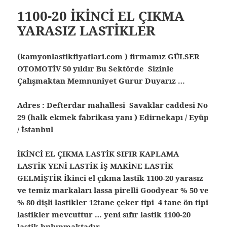
1100-20 İKİNCİ EL ÇIKMA
YARASIZ LASTİKLER
(kamyonlastikfiyatlari.com ) firmamız GÜLSER
OTOMOTİV 50 yıldır Bu Sektörde Sizinle
Çalışmaktan Memnuniyet Gurur Duyarız …
Adres : Defterdar mahallesi Savaklar caddesi No
29 (halk ekmek fabrikası yanı ) Edirnekapı / Eyüp
/ İstanbul
İKİNCİ EL ÇIKMA LASTİK SIFIR KAPLAMA
LASTİK YENİ LASTİK İŞ MAKİNE LASTİK
GELMİŞTİR
İkinci el çıkma lastik 1100-20 yarasız
ve temiz markaları lassa pirelli Goodyear % 50 ve
% 80 dişli lastikler 12tane çeker tipi 4 tane ön tipi
lastikler mevcuttur … yeni sıfır lastik 1100-20
lastik bulunmaktadır…