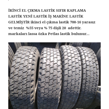
İKİNCİ EL ÇIKMA LASTİK SIFIR KAPLAMA
LASTİK YENİ LASTİK İŞ MAKİNE LASTİK
GELMİŞTİR ikinci el çıkma lastik 700-16 yarasız
ve temiz %55 veya % 75 dişli 20 adettir.
markaları lassa özka Petlas lastik bulunur…