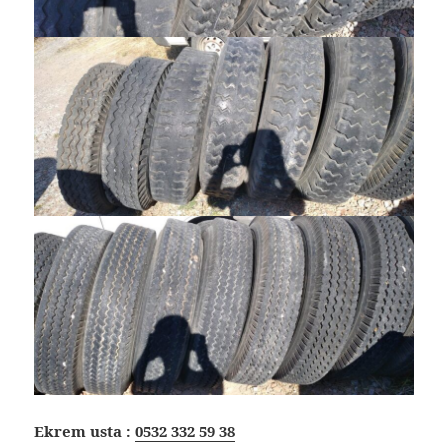
Ekrem usta :
0532 332 59 38