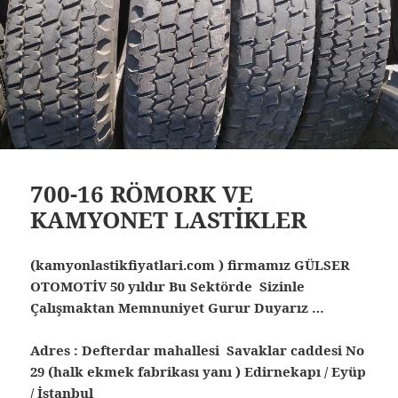
700-16 RÖMORK VE
KAMYONET LASTİKLER
(kamyonlastikfiyatlari.com ) firmamız GÜLSER
OTOMOTİV 50 yıldır Bu Sektörde Sizinle
Çalışmaktan Memnuniyet Gurur Duyarız …
Adres : Defterdar mahallesi Savaklar caddesi No
29 (halk ekmek fabrikası yanı ) Edirnekapı / Eyüp
/ İstanbul