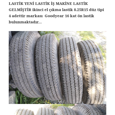
LASTİK YENİ LASTİK İŞ MAKİNE LASTİK
GELMİŞTİR ikinci el çıkma lastik 8.25R15 düz tipi
4 adettir markası Goodyear 16 kat ön lastik
bulunmaktadır…