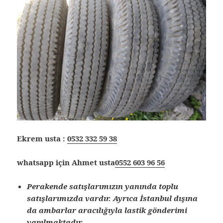
Ekrem usta :
0532 332 59 38
whatsapp için Ahmet usta
0552 603 96 56
Perakende satışlarımızın yanında toplu
satışlarımızda vardır. Ayrıca İstanbul dışına
da ambarlar aracılığıyla lastik gönderimi
yapılmaktadır.