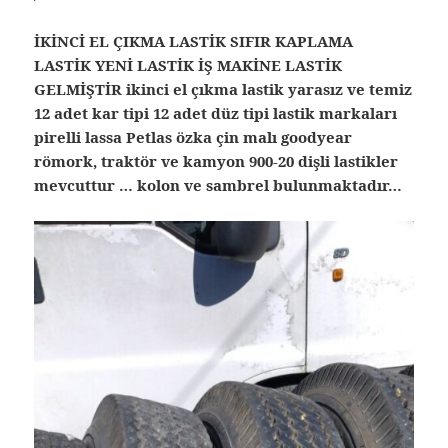
İKİNCİ EL ÇIKMA LASTİK SIFIR KAPLAMA
LASTİK YENİ LASTİK İŞ MAKİNE LASTİK
GELMİŞTİR ikinci el çıkma lastik yarasız ve temiz
12 adet kar tipi 12 adet düz tipi lastik markaları
pirelli lassa Petlas özka çin malı goodyear
römork, traktör ve kamyon 900-20 dişli lastikler
mevcuttur … kolon ve sambrel bulunmaktadır…