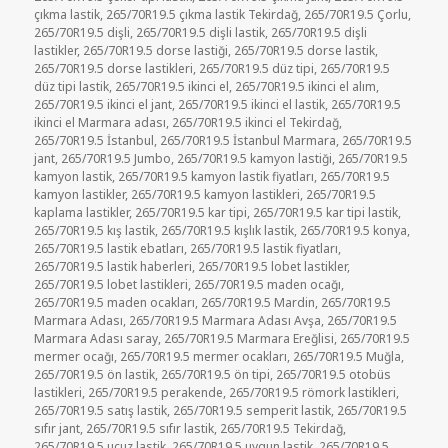
çıkma lastik
,
265/70R19.5 çıkma lastik Tekirdağ
,
265/70R19.5 Çorlu
,
265/70R19.5 dişli
,
265/70R19.5 dişli lastik
,
265/70R19.5 dişli
lastikler
,
265/70R19.5 dorse lastiği
,
265/70R19.5 dorse lastik
,
265/70R19.5 dorse lastikleri
,
265/70R19.5 düz tipi
,
265/70R19.5
düz tipi lastik
,
265/70R19.5 ikinci el
,
265/70R19.5 ikinci el alım
,
265/70R19.5 ikinci el jant
,
265/70R19.5 ikinci el lastik
,
265/70R19.5
ikinci el Marmara adası
,
265/70R19.5 ikinci el Tekirdağ
,
265/70R19.5 İstanbul
,
265/70R19.5 İstanbul Marmara
,
265/70R19.5
jant
,
265/70R19.5 Jumbo
,
265/70R19.5 kamyon lastiği
,
265/70R19.5
kamyon lastik
,
265/70R19.5 kamyon lastik fiyatları
,
265/70R19.5
kamyon lastikler
,
265/70R19.5 kamyon lastikleri
,
265/70R19.5
kaplama lastikler
,
265/70R19.5 kar tipi
,
265/70R19.5 kar tipi lastik
,
265/70R19.5 kış lastik
,
265/70R19.5 kışlık lastik
,
265/70R19.5 konya
,
265/70R19.5 lastik ebatları
,
265/70R19.5 lastik fiyatları
,
265/70R19.5 lastik haberleri
,
265/70R19.5 lobet lastikler
,
265/70R19.5 lobet lastikleri
,
265/70R19.5 maden ocağı
,
265/70R19.5 maden ocakları
,
265/70R19.5 Mardin
,
265/70R19.5
Marmara Adası
,
265/70R19.5 Marmara Adası Avşa
,
265/70R19.5
Marmara Adası saray
,
265/70R19.5 Marmara Ereğlisi
,
265/70R19.5
mermer ocağı
,
265/70R19.5 mermer ocakları
,
265/70R19.5 Muğla
,
265/70R19.5 ön lastik
,
265/70R19.5 ön tipi
,
265/70R19.5 otobüs
lastikleri
,
265/70R19.5 perakende
,
265/70R19.5 römork lastikleri
,
265/70R19.5 satış lastik
,
265/70R19.5 semperit lastik
,
265/70R19.5
sıfır jant
,
265/70R19.5 sıfır lastik
,
265/70R19.5 Tekirdağ
,
265/70R19.5 ucuz lastik
,
265/70R19.5 uygun lastik
,
265/70R19.5