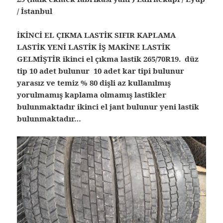
/ İstanbul
İKİNCİ EL ÇIKMA LASTİK SIFIR KAPLAMA
LASTİK YENİ LASTİK İŞ MAKİNE LASTİK
GELMİŞTİR ikinci el çıkma lastik 265/70R19. düz
tip 10 adet bulunur 10 adet kar tipi bulunur
yarasız ve temiz % 80 dişli az kullanılmış
yorulmamış kaplama olmamış lastikler
bulunmaktadır ikinci el jant bulunur yeni lastik
bulunmaktadır…