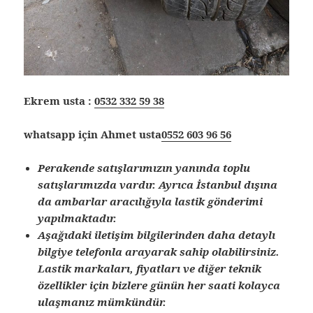
Ekrem usta :
0532 332 59 38
whatsapp için Ahmet usta
0552 603 96 56
Perakende satışlarımızın yanında toplu
satışlarımızda vardır. Ayrıca İstanbul dışına
da ambarlar aracılığıyla lastik gönderimi
yapılmaktadır.
Aşağıdaki iletişim bilgilerinden daha detaylı
bilgiye telefonla arayarak sahip olabilirsiniz.
Lastik markaları, fiyatları ve diğer teknik
özellikler için bizlere günün her saati kolayca
ulaşmanız mümkündür.