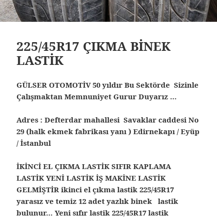
225/45R17 ÇIKMA BİNEK
LASTİK
GÜLSER OTOMOTİV 50 yıldır Bu Sektörde Sizinle
Çalışmaktan Memnuniyet Gurur Duyarız …
Adres : Defterdar mahallesi Savaklar caddesi No
29 (halk ekmek fabrikası yanı ) Edirnekapı / Eyüp
/ İstanbul
İKİNCİ EL ÇIKMA LASTİK SIFIR KAPLAMA
LASTİK YENİ LASTİK İŞ MAKİNE LASTİK
GELMİŞTİR ikinci el çıkma lastik 225/45R17
yarasız ve temiz 12 adet yazlık binek lastik
bulunur… Yeni sıfır lastik 225/45R17 lastik