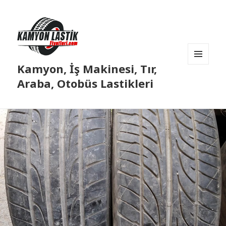
Kamyon, İş Makinesi, Tır,
MENÜ
VE
Araba, Otobüs Lastikleri
BILEŞENLER