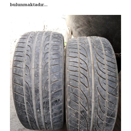
bulunmaktadır…