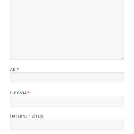
AD
*
E-POSTA
*
İNTERNET SITESI