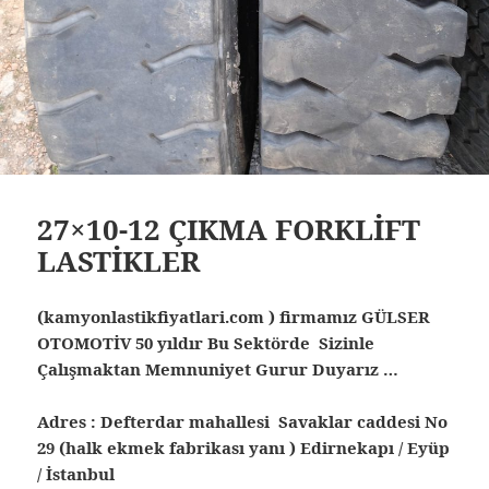
27×10-12 ÇIKMA FORKLİFT
LASTİKLER
(kamyonlastikfiyatlari.com ) firmamız GÜLSER
OTOMOTİV 50 yıldır Bu Sektörde Sizinle
Çalışmaktan Memnuniyet Gurur Duyarız …
Adres : Defterdar mahallesi Savaklar caddesi No
29 (halk ekmek fabrikası yanı ) Edirnekapı / Eyüp
/ İstanbul