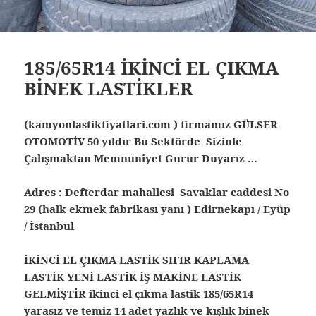
185/65R14 İKİNCİ EL ÇIKMA
BİNEK LASTİKLER
(kamyonlastikfiyatlari.com ) firmamız GÜLSER
OTOMOTİV 50 yıldır Bu Sektörde Sizinle
Çalışmaktan Memnuniyet Gurur Duyarız …
Adres : Defterdar mahallesi Savaklar caddesi No
29 (halk ekmek fabrikası yanı ) Edirnekapı / Eyüp
/ İstanbul
İKİNCİ EL ÇIKMA LASTİK SIFIR KAPLAMA
LASTİK YENİ LASTİK İŞ MAKİNE LASTİK
GELMİŞTİR ikinci el çıkma lastik 185/65R14
yarasız ve temiz 14 adet yazlık ve kışlık binek