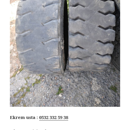
Ekrem usta :
0532 332 59 38