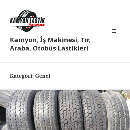
Kamyon, İş Makinesi, Tır,
MENÜ
VE
Araba, Otobüs Lastikleri
BILEŞENLER
Kategori:
Genel