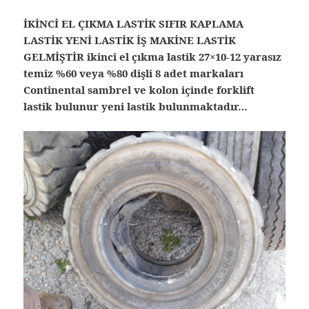
İKİNCİ EL ÇIKMA LASTİK SIFIR KAPLAMA
LASTİK YENİ LASTİK İŞ MAKİNE LASTİK
GELMİŞTİR ikinci el çıkma lastik 27×10-12 yarasız
temiz %60 veya %80 dişli 8 adet markaları
Continental sambrel ve kolon içinde forklift
lastik bulunur yeni lastik bulunmaktadır…