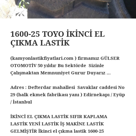
1600-25 TOYO İKİNCİ EL
ÇIKMA LASTİK
(kamyonlastikfiyatlari.com ) firmamız GÜLSER
OTOMOTİV 50 yıldır Bu Sektörde Sizinle
Çalışmaktan Memnuniyet Gurur Duyarız …
Adres : Defterdar mahallesi Savaklar caddesi No
29 (halk ekmek fabrikası yanı ) Edirnekapı / Eyüp
/ İstanbul
İKİNCİ EL ÇIKMA LASTİK SIFIR KAPLAMA
LASTİK YENİ LASTİK İŞ MAKİNE LASTİK
GELMİŞTİR
İkinci el çıkma lastik 1600-25