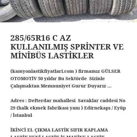
285/65R16 C AZ
KULLANILMIŞ SPRİNTER VE
MİNİBÜS LASTİKLER
(kamyonlastikfiyatlari.com ) firmamız GÜLSER
OTOMOTİV 50 yıldır Bu Sektörde Sizinle
Çalışmaktan Memnuniyet Gurur Duyarız …
Adres : Defterdar mahallesi Savaklar caddesi No
29 (halk ekmek fabrikası yanı ) Edirnekapı / Eyüp
/ İstanbul
İKİNCİ EL ÇIKMA LASTİK SIFIR KAPLAMA