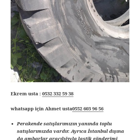
Ekrem usta :
0532 332 59 38
whatsapp için Ahmet usta
0552 603 96 56
Perakende satışlarımızın yanında toplu
satışlarımızda vardır. Ayrıca İstanbul dışına
da ambarlar aracılığıyla lastik gönderimi