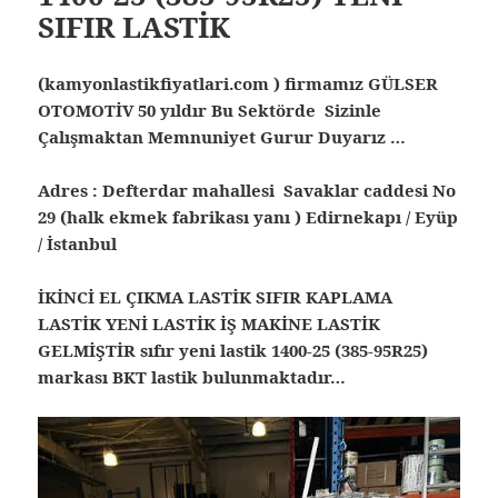
SIFIR LASTİK
(kamyonlastikfiyatlari.com ) firmamız GÜLSER
OTOMOTİV 50 yıldır Bu Sektörde Sizinle
Çalışmaktan Memnuniyet Gurur Duyarız …
Adres : Defterdar mahallesi Savaklar caddesi No
29 (halk ekmek fabrikası yanı ) Edirnekapı / Eyüp
/ İstanbul
İKİNCİ EL ÇIKMA LASTİK SIFIR KAPLAMA
LASTİK YENİ LASTİK İŞ MAKİNE LASTİK
GELMİŞTİR sıfır yeni lastik 1400-25 (385-95R25)
markası BKT lastik bulunmaktadır…