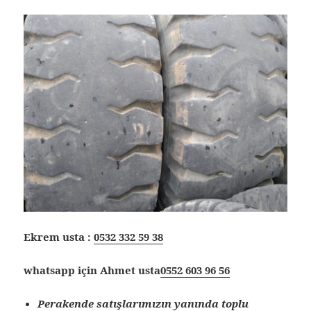
Ekrem usta :
0532 332 59 38
whatsapp için Ahmet usta
0552 603 96 56
Perakende satışlarımızın yanında toplu