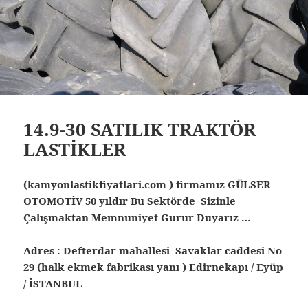
14.9-30 SATILIK TRAKTÖR
LASTİKLER
(kamyonlastikfiyatlari.com ) firmamız GÜLSER
OTOMOTİV 50 yıldır Bu Sektörde Sizinle
Çalışmaktan Memnuniyet Gurur Duyarız …
Adres : Defterdar mahallesi Savaklar caddesi No
29 (halk ekmek fabrikası yanı ) Edirnekapı / Eyüp
/ İSTANBUL