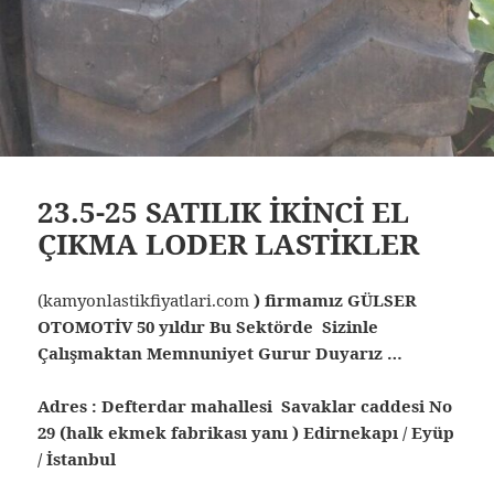
23.5-25 SATILIK İKİNCİ EL
ÇIKMA LODER LASTİKLER
(kamyonlastikfiyatlari.com
) firmamız GÜLSER
OTOMOTİV 50 yıldır Bu Sektörde Sizinle
Çalışmaktan Memnuniyet Gurur Duyarız …
Adres : Defterdar mahallesi Savaklar caddesi No
29 (halk ekmek fabrikası yanı ) Edirnekapı / Eyüp
/ İstanbul