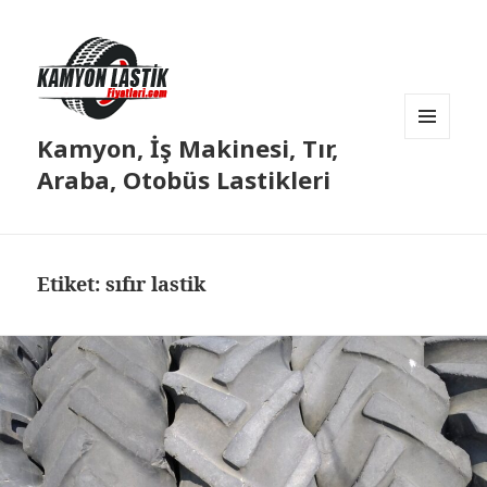
Kamyon, İş Makinesi, Tır,
MENÜ
VE
Araba, Otobüs Lastikleri
BILEŞENLER
Etiket:
sıfır lastik