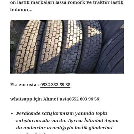
ön lastik markaları lassa römork ve traktör lastik
bulunur…
Ekrem usta :
0532 332 59 38
whatsapp için Ahmet usta
0552 603 96 56
Perakende satışlarımızın yanında toplu
satışlarımızda vardır. Ayrıca İstanbul dışına
da ambarlar aracılığıyla lastik gönderimi