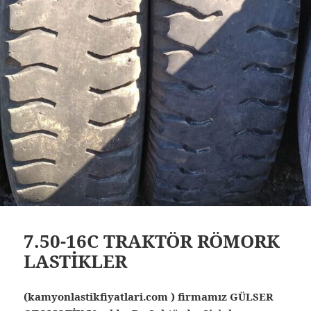
7.50-16C TRAKTÖR RÖMORK
LASTİKLER
(kamyonlastikfiyatlari.com ) firmamız GÜLSER