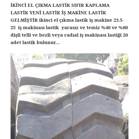
İKİNCİ EL ÇIKMA LASTİK SIFIR KAPLAMA
LASTİK YENİ LASTİK İŞ MAKİNE LASTİK
GELMİŞTİR ikinci el çıkma lastik iş makine 23.5-
25 iş makinası lastik yarasız ve temiz %40 ve %80
dişli telli ve bezli veya radıal iş makinası lastiği 20
adet lastik bulunur…