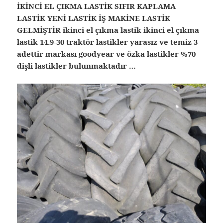
İKİNCİ EL ÇIKMA LASTİK SIFIR KAPLAMA
LASTİK YENİ LASTİK İŞ MAKİNE LASTİK
GELMİŞTİR ikinci el çıkma lastik ikinci el çıkma
lastik 14.9-30 traktör lastikler yarasız ve temiz 3
adettir markası goodyear ve özka lastikler %70
dişli lastikler bulunmaktadır …