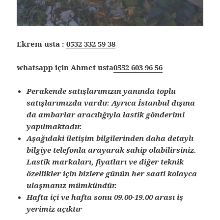
Ekrem usta :
0532 332 59 38
whatsapp için Ahmet usta
0552 603 96 56
Perakende satışlarımızın yanında toplu
satışlarımızda vardır. Ayrıca İstanbul dışına
da ambarlar aracılığıyla lastik gönderimi
yapılmaktadır.
Aşağıdaki iletişim bilgilerinden daha detaylı
bilgiye telefonla arayarak sahip olabilirsiniz.
Lastik markaları, fiyatları ve diğer teknik
özellikler için bizlere günün her saati kolayca
ulaşmanız mümkündür.
Hafta içi ve hafta sonu 09.00-19.00 arası iş
yerimiz açıktır