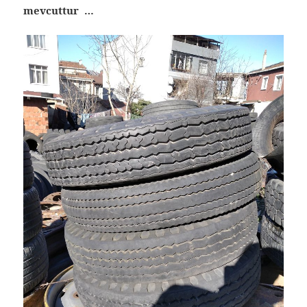
mevcuttur …