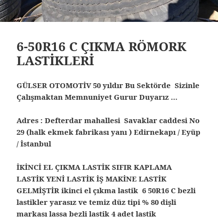
6-50R16 C ÇIKMA RÖMORK
LASTİKLERİ
GÜLSER OTOMOTİV 50 yıldır Bu Sektörde Sizinle
Çalışmaktan Memnuniyet Gurur Duyarız …
Adres : Defterdar mahallesi Savaklar caddesi No
29 (halk ekmek fabrikası yanı ) Edirnekapı / Eyüp
/ İstanbul
İKİNCİ EL ÇIKMA LASTİK SIFIR KAPLAMA
LASTİK YENİ LASTİK İŞ MAKİNE LASTİK
GELMİŞTİR ikinci el çıkma lastik 6 50R16 C bezli
lastikler yarasız ve temiz düz tipi % 80 dişli
markası lassa bezli lastik 4 adet lastik