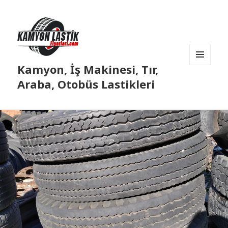
Kamyon, İş Makinesi, Tır,
MENÜ
VE
Araba, Otobüs Lastikleri
BILEŞENLER