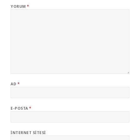
YORUM
*
AD
*
E-POSTA
*
İNTERNET SITESI