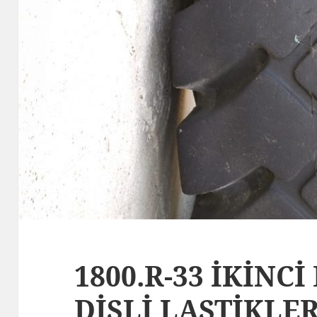
1800.R-33 İKİNCİ
DİŞLİ LASTİKLE