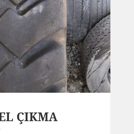
 EL ÇIKMA
R