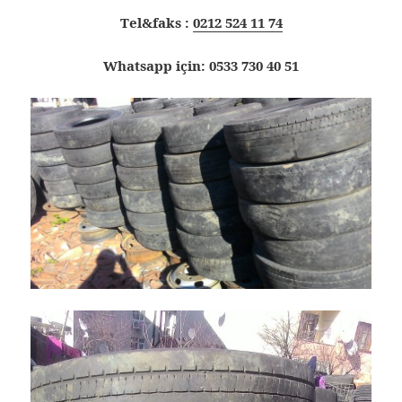
Tel&faks :
0212 524 11 74
Whatsapp için: 0533 730 40 51