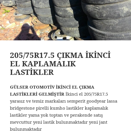
205/75R17.5 ÇIKMA İKİNCİ
EL KAPLAMALIK
LASTİKLER
GÜLSER OTOMOTİV İKİNCİ EL ÇIKMA
LASTİKLERİ GELMİŞTİR
İkinci el 205/75R17.5
yarasız ve temiz markaları semperit goodyear lassa
bridgestone pirelli kumho lastikler kaplamalık
lastikler yama yok toptan ve perakende satış
mevcuttur yeni lastik bulunmaktadır yeni jant
bulunmaktadır