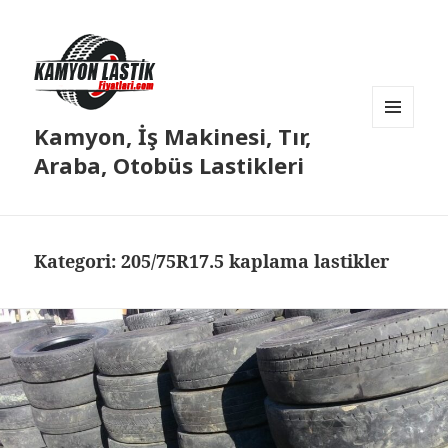
Kamyon, İş Makinesi, Tır,
MENÜ
VE
Araba, Otobüs Lastikleri
BILEŞENLER
Kategori:
205/75R17.5 kaplama lastikler