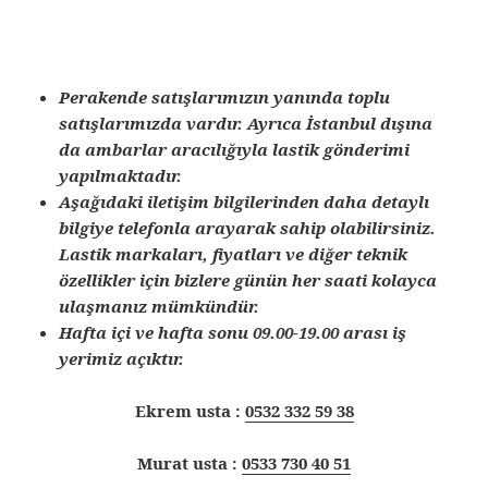
Perakende satışlarımızın yanında toplu
satışlarımızda vardır. Ayrıca İstanbul dışına
da ambarlar aracılığıyla lastik gönderimi
yapılmaktadır.
Aşağıdaki iletişim bilgilerinden daha detaylı
bilgiye telefonla arayarak sahip olabilirsiniz.
Lastik markaları, fiyatları ve diğer teknik
özellikler için bizlere günün her saati kolayca
ulaşmanız mümkündür.
Hafta içi ve hafta sonu 09.00-19.00 arası iş
yerimiz açıktır.
Ekrem usta :
0532 332 59 38
Murat usta :
0533 730 40 51