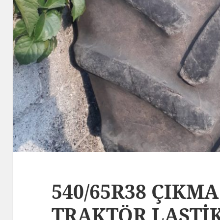
540/65R38 ÇIKMA
TRAKTÖR LASTİ