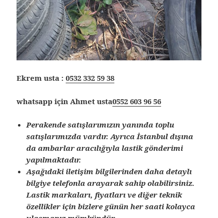
Ekrem usta :
0532 332 59 38
whatsapp için Ahmet usta
0552 603 96 56
Perakende satışlarımızın yanında toplu
satışlarımızda vardır. Ayrıca İstanbul dışına
da ambarlar aracılığıyla lastik gönderimi
yapılmaktadır.
Aşağıdaki iletişim bilgilerinden daha detaylı
bilgiye telefonla arayarak sahip olabilirsiniz.
Lastik markaları, fiyatları ve diğer teknik
özellikler için bizlere günün her saati kolayca
ulaşmanız mümkündür.