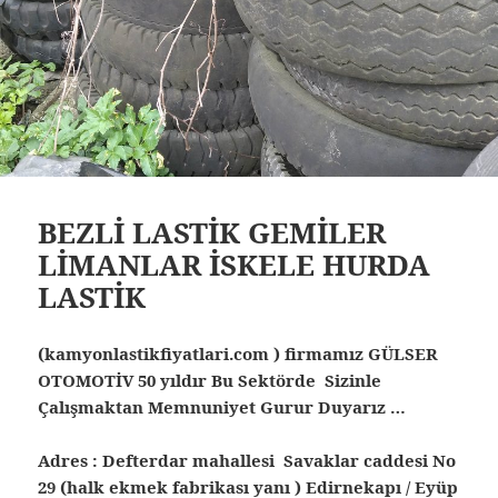
BEZLİ LASTİK GEMİLER
LİMANLAR İSKELE HURDA
LASTİK
(kamyonlastikfiyatlari.com ) firmamız GÜLSER
OTOMOTİV 50 yıldır Bu Sektörde Sizinle
Çalışmaktan Memnuniyet Gurur Duyarız …
Adres : Defterdar mahallesi Savaklar caddesi No
29 (halk ekmek fabrikası yanı ) Edirnekapı / Eyüp