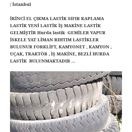
/ İstanbul
İKİNCİ EL ÇIKMA LASTİK SIFIR KAPLAMA
LASTİK YENİ LASTİK İŞ MAKİNE LASTİK
GELMİŞTİR
Hurda lastik GEMİLER VAPUR
İSKELE YAT LİMAN RIHTIM LASTİKLER
BULUNUR FORKLİFT, KAMYONET , KAMYON ,
UÇAK, TRAKTÖR , İŞ MAKİNE, BEZLİ HURDA
LASTİK BULUNMAKTADIR …