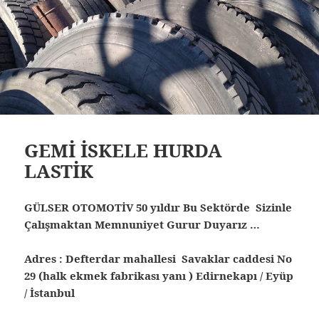
GEMİ İSKELE HURDA
LASTİK
GÜLSER OTOMOTİV 50 yıldır Bu Sektörde Sizinle
Çalışmaktan Memnuniyet Gurur Duyarız …
Adres : Defterdar mahallesi Savaklar caddesi No
29 (halk ekmek fabrikası yanı ) Edirnekapı / Eyüp
/ İstanbul