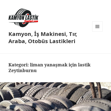
Kamyon, İş Makinesi, Tır,
MENÜ
VE
Araba, Otobüs Lastikleri
BILEŞENLER
Kategori:
liman yanaşmak için lastik
Zeytinburnu