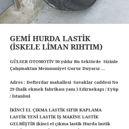
GEMİ HURDA LASTİK
(İSKELE LİMAN RIHTIM)
GÜLSER OTOMOTİV 50 yıldır Bu Sektörde Sizinle
Çalışmaktan Memnuniyet Gurur Duyarız …
Adres : Defterdar mahallesi Savaklar caddesi No
29 (halk ekmek fabrikası yanı ) Edirnekapı / Eyüp
/ İstanbul
İKİNCİ EL ÇIKMA LASTİK SIFIR KAPLAMA
LASTİK YENİ LASTİK İŞ MAKİNE LASTİK
GELMİŞTİR ikinci el çıkma lastik Hurda lastik