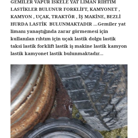
GEMİLER VAPUR İSKELE YAT LİMAN RIHTIM
LASTİKLER BULUNUR FORKLİFT, KAMYONET ,
KAMYON , UÇAK, TRAKTÖR , İŞ MAKİNE, BEZLİ
HURDA LASTİK BULUNMAKTADIR …Gemiler yat
limanı yanaştığında zarar görmemesi için
kullanılan rıhtım için uçak lastik dolgu lastik
taksi lastik forklift lastik iş makine lastik kamyon
lastik kamyonet lastik bulunmaktadır…