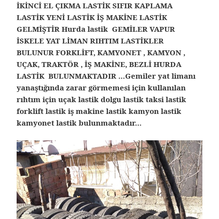
İKİNCİ EL ÇIKMA LASTİK SIFIR KAPLAMA
LASTİK YENİ LASTİK İŞ MAKİNE LASTİK
GELMİŞTİR Hurda lastik GEMİLER VAPUR
İSKELE YAT LİMAN RIHTIM LASTİKLER
BULUNUR FORKLİFT, KAMYONET , KAMYON ,
UÇAK, TRAKTÖR , İŞ MAKİNE, BEZLİ HURDA
LASTİK BULUNMAKTADIR …Gemiler yat limanı
yanaştığında zarar görmemesi için kullanılan
rıhtım için uçak lastik dolgu lastik taksi lastik
forklift lastik iş makine lastik kamyon lastik
kamyonet lastik bulunmaktadır…