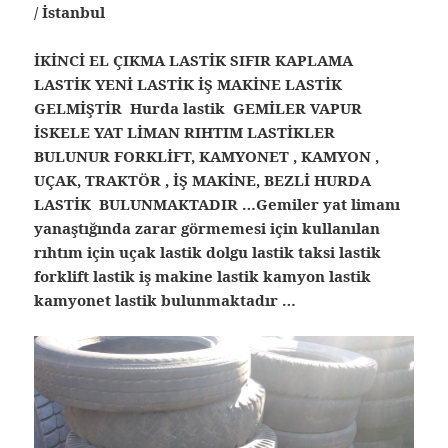
/ İstanbul
İKİNCİ EL ÇIKMA LASTİK SIFIR KAPLAMA
LASTİK YENİ LASTİK İŞ MAKİNE LASTİK
GELMİŞTİR Hurda lastik GEMİLER VAPUR
İSKELE YAT LİMAN RIHTIM LASTİKLER
BULUNUR FORKLİFT, KAMYONET , KAMYON ,
UÇAK, TRAKTÖR , İŞ MAKİNE, BEZLİ HURDA
LASTİK BULUNMAKTADIR …Gemiler yat limanı
yanaştığında zarar görmemesi için kullanılan
rıhtım için uçak lastik dolgu lastik taksi lastik
forklift lastik iş makine lastik kamyon lastik
kamyonet lastik bulunmaktadır …