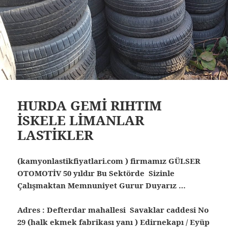
HURDA GEMİ RIHTIM
İSKELE LİMANLAR
LASTİKLER
(kamyonlastikfiyatlari.com ) firmamız GÜLSER
OTOMOTİV 50 yıldır Bu Sektörde Sizinle
Çalışmaktan Memnuniyet Gurur Duyarız …
Adres : Defterdar mahallesi Savaklar caddesi No
29 (halk ekmek fabrikası yanı ) Edirnekapı / Eyüp