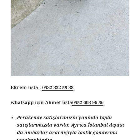
Ekrem usta :
0532 332 59 38
whatsapp için Ahmet usta
0552 603 96 56
Perakende satışlarımızın yanında toplu
satışlarımızda vardır. Ayrıca İstanbul dışına
da ambarlar aracılığıyla lastik gönderimi
yapılmaktadır.