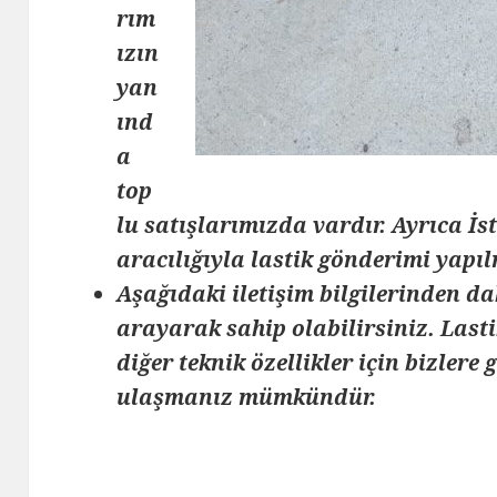
rım
ızın
yan
ınd
a
top
lu satışlarımızda vardır. Ayrıca İ
aracılığıyla lastik gönderimi yapı
Aşağıdaki iletişim bilgilerinden da
arayarak sahip olabilirsiniz. Lasti
diğer teknik özellikler için bizlere
ulaşmanız mümkündür.