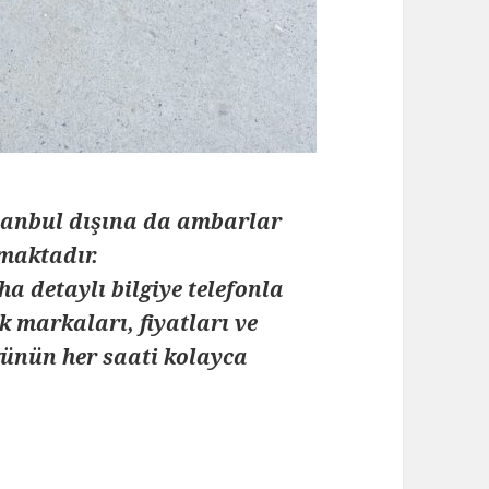
stanbul dışına da ambarlar
lmaktadır.
ha detaylı bilgiye telefonla
k markaları, fiyatları ve
 günün her saati kolayca