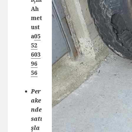
Ah
met
ust
a
05
52
603
96
56
Per
ake
nde
satı
şla