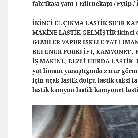
fabrikası yanı ) Edirnekapı / Eyüp /
İKİNCİ EL ÇIKMA LASTİK SIFIR KA
MAKİNE LASTİK GELMİŞTİR ikinci el
GEMİLER VAPUR İSKELE YAT LİMA
BULUNUR FORKLİFT, KAMYONET , 
İŞ MAKİNE, BEZLİ HURDA LASTİK
yat limanı yanaştığında zarar görm
için uçak lastik dolgu lastik taksi la
lastik kamyon lastik kamyonet las