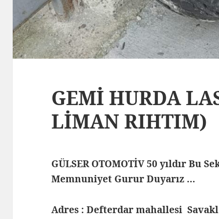
GEMİ HURDA LAS
LİMAN RIHTIM)
GÜLSER OTOMOTİV 50 yıldır Bu Sek
Memnuniyet Gurur Duyarız …
Adres : Defterdar mahallesi Savak