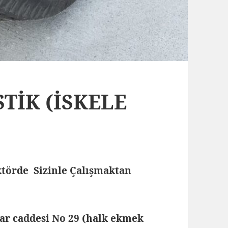
TİK (İSKELE
törde Sizinle Çalışmaktan
lar caddesi No 29 (halk ekmek