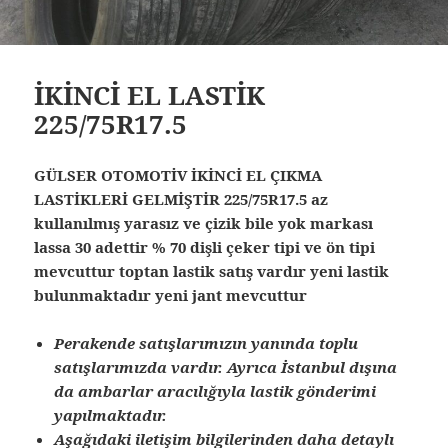
İKİNCİ EL LASTİK
225/75R17.5
GÜLSER OTOMOTİV İKİNCİ EL ÇIKMA
LASTİKLERİ GELMİŞTİR 225/75R17.5 az
kullanılmış yarasız ve çizik bile yok markası
lassa 30 adettir % 70 dişli çeker tipi ve ön tipi
mevcuttur toptan lastik satış vardır yeni lastik
bulunmaktadır yeni jant mevcuttur
Perakende satışlarımızın yanında toplu
satışlarımızda vardır. Ayrıca İstanbul dışına
da ambarlar aracılığıyla lastik gönderimi
yapılmaktadır.
Aşağıdaki iletişim bilgilerinden daha detaylı