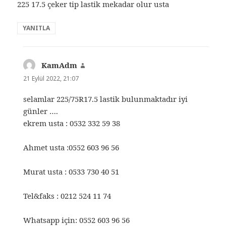
225 17.5 çeker tip lastik mekadar olur usta
YANITLA
KamAdm
dedi
ki:
21 Eylül 2022, 21:07
selamlar 225/75R17.5 lastik bulunmaktadır iyi
günler ….
ekrem usta : 0532 332 59 38
Ahmet usta :0552 603 96 56
Murat usta : 0533 730 40 51
Tel&faks : 0212 524 11 74
Whatsapp için: 0552 603 96 56