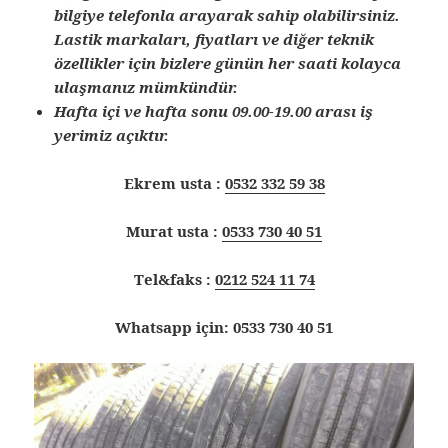
bilgiye telefonla arayarak sahip olabilirsiniz.
Lastik markaları, fiyatları ve diğer teknik
özellikler için bizlere günün her saati kolayca
ulaşmanız mümkündür.
Hafta içi ve hafta sonu 09.00-19.00 arası iş
yerimiz açıktır.
Ekrem usta :
0532 332 59 38
Murat usta :
0533 730 40 51
Tel&faks :
0212 524 11 74
Whatsapp için: 0533 730 40 51