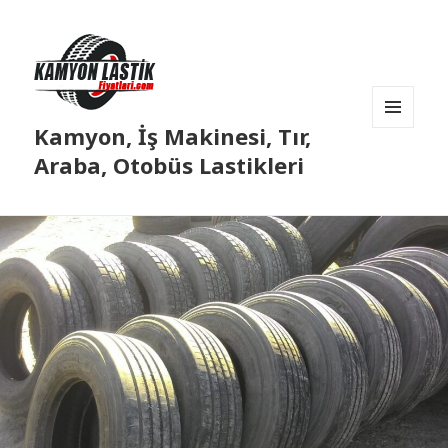
Kamyon, İş Makinesi, Tır,
MENÜ
VE
Araba, Otobüs Lastikleri
BILEŞENLER