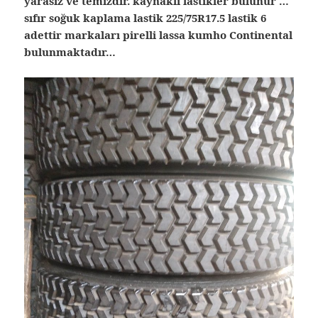
yarasız ve temizdir. kaynaklı lastikler bulunur …
sıfır soğuk kaplama lastik 225/75R17.5 lastik 6
adettir markaları pirelli lassa kumho Continental
bulunmaktadır…