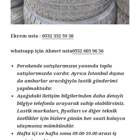
Ekrem usta :
0532 332 59 38
whatsapp için Ahmet usta
0552 603 96 56
Perakende satışlarımızın yanında toplu
satışlarımızda vardır. Ayrıca İstanbul dışına
da ambarlar aracılığıyla lastik gönderimi
yapılmaktadır.
Aşağıdaki iletişim bilgilerinden daha detaylı
bilgiye telefonla arayarak sahip olabilirsiniz.
Lastik markaları, fiyatları ve diğer teknik
özellikler için bizlere günün her saati kolayca
ulaşmanız mümkündür.
Hafta içi ve hafta sonu 09.00-19.00 arası iş