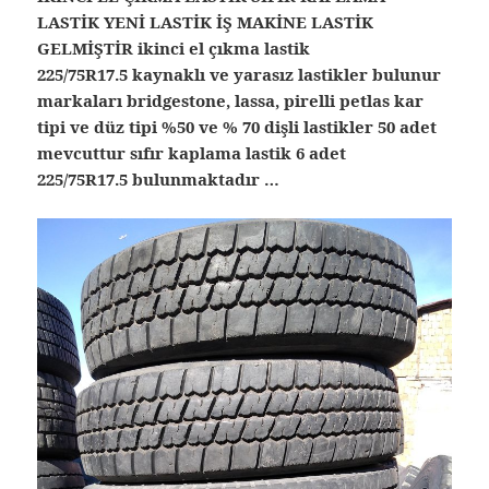
LASTİK YENİ LASTİK İŞ MAKİNE LASTİK
GELMİŞTİR ikinci el çıkma lastik
225/75R17.5 kaynaklı ve yarasız lastikler bulunur
markaları bridgestone, lassa, pirelli petlas kar
tipi ve düz tipi %50 ve % 70 dişli lastikler 50 adet
mevcuttur sıfır kaplama lastik 6 adet
225/75R17.5 bulunmaktadır …