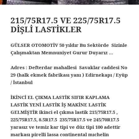
215/75R17.5 VE 225/75R17.5
DİŞLİ LASTİKLER
GÜLSER OTOMOTİV 50 yıldır Bu Sektörde Sizinle
Çalışmaktan Memnuniyet Gurur Duyarız …
Adres : Defterdar mahallesi Savaklar caddesi No
29 (halk ekmek fabrikası yanı ) Edirnekapı / Eyüp
/ İstanbul
İKİNCİ EL ÇIKMA LASTİK SIFIR KAPLAMA
LASTİK YENİ LASTİK İŞ MAKİNE LASTİK
GELMİŞTİR ikinci el çıkma lastik 215/75R17.5 ,
225/75R17.5, 8.5R17.5 235/75R17.5 ve 245/70R17.5
yarasız ve temiz kar tipi ve düz tipi 100 adettir
markası pirelli lassa continental mıchelin