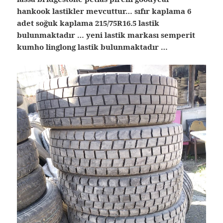
hankook lastikler mevcuttur… sıfır kaplama 6
adet soğuk kaplama 215/75R16.5 lastik
bulunmaktadır … yeni lastik markası semperit
kumho linglong lastik bulunmaktadır …