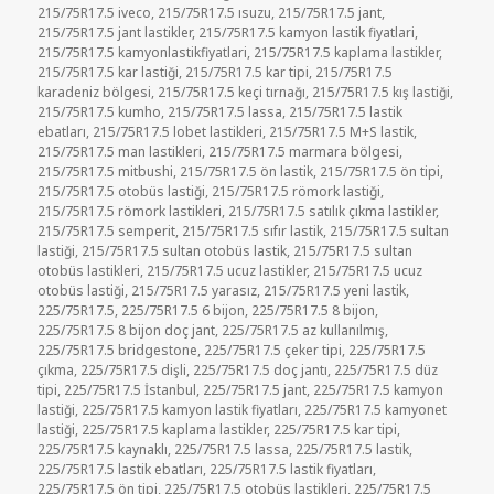
215/75R17.5 iveco
,
215/75R17.5 ısuzu
,
215/75R17.5 jant
,
215/75R17.5 jant lastikler
,
215/75R17.5 kamyon lastik fiyatlari
,
215/75R17.5 kamyonlastikfiyatlari
,
215/75R17.5 kaplama lastikler
,
215/75R17.5 kar lastiği
,
215/75R17.5 kar tipi
,
215/75R17.5
karadeniz bölgesi
,
215/75R17.5 keçi tırnağı
,
215/75R17.5 kış lastiği
,
215/75R17.5 kumho
,
215/75R17.5 lassa
,
215/75R17.5 lastik
ebatları
,
215/75R17.5 lobet lastikleri
,
215/75R17.5 M+S lastik
,
215/75R17.5 man lastikleri
,
215/75R17.5 marmara bölgesi
,
215/75R17.5 mitbushi
,
215/75R17.5 ön lastik
,
215/75R17.5 ön tipi
,
215/75R17.5 otobüs lastiği
,
215/75R17.5 römork lastiği
,
215/75R17.5 römork lastikleri
,
215/75R17.5 satılık çıkma lastikler
,
215/75R17.5 semperit
,
215/75R17.5 sıfır lastik
,
215/75R17.5 sultan
lastiği
,
215/75R17.5 sultan otobüs lastik
,
215/75R17.5 sultan
otobüs lastikleri
,
215/75R17.5 ucuz lastikler
,
215/75R17.5 ucuz
otobüs lastiği
,
215/75R17.5 yarasız
,
215/75R17.5 yeni lastik
,
225/75R17.5
,
225/75R17.5 6 bijon
,
225/75R17.5 8 bijon
,
225/75R17.5 8 bijon doç jant
,
225/75R17.5 az kullanılmış
,
225/75R17.5 bridgestone
,
225/75R17.5 çeker tipi
,
225/75R17.5
çıkma
,
225/75R17.5 dişli
,
225/75R17.5 doç jantı
,
225/75R17.5 düz
tipi
,
225/75R17.5 İstanbul
,
225/75R17.5 jant
,
225/75R17.5 kamyon
lastiği
,
225/75R17.5 kamyon lastik fiyatları
,
225/75R17.5 kamyonet
lastiği
,
225/75R17.5 kaplama lastikler
,
225/75R17.5 kar tipi
,
225/75R17.5 kaynaklı
,
225/75R17.5 lassa
,
225/75R17.5 lastik
,
225/75R17.5 lastik ebatları
,
225/75R17.5 lastik fiyatları
,
225/75R17.5 ön tipi
,
225/75R17.5 otobüs lastikleri
,
225/75R17.5