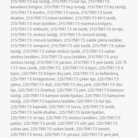
215/75R17.5 kar lastiği
,
215/75R17.5 kar tipi
,
215/75R17.5
karadeniz bölgesi
,
215/75R17.5 keçi tırnağı
,
215/75R17.5 kış lastiği
,
215/75R17.5 kumho
,
215/75R17.5 lassa
,
215/75R17.5 lastik
ebatları
,
215/75R17.5 lobet lastikleri
,
215/75R17.5 M+S lastik
,
215/75R17.5 man lastikleri
,
215/75R17.5 marmara bölgesi
,
215/75R17.5 mitbushi
,
215/75R17.5 ön lastik
,
215/75R17.5 ön tipi
,
215/75R17.5 otobüs lastiği
,
215/75R17.5 römork lastiği
,
215/75R17.5 römork lastikleri
,
215/75R17.5 satılık çıkma lastikler
,
215/75R17.5 semperit
,
215/75R17.5 sıfır lastik
,
215/75R17.5 sultan
lastiği
,
215/75R17.5 sultan otobüs lastik
,
215/75R17.5 sultan
otobüs lastikleri
,
215/75R17.5 ucuz lastikler
,
215/75R17.5 ucuz
otobüs lastiği
,
215/75R17.5 yarasız
,
215/75R17.5 yeni lastik
,
225 75
17.5 Yeni Lastik
,
225/75R17.5
,
225/75R17.5 6 bijon
,
225/75R17.5 8
bijon
,
225/75R17.5 8 bijon doç jant
,
225/75R17.5 az kullanılmış
,
225/75R17.5 bridgestone
,
225/75R17.5 çeker tipi
,
225/75R17.5
çıkma
,
225/75R17.5 dişli
,
225/75R17.5 doç jantı
,
225/75R17.5 düz
tipi
,
225/75R17.5 İstanbul
,
225/75R17.5 jant
,
225/75R17.5 kamyon
lastiği
,
225/75R17.5 kamyon lastik fiyatları
,
225/75R17.5 kamyonet
lastiği
,
225/75R17.5 kaplama lastikler
,
225/75R17.5 kar tipi
,
225/75R17.5 kaynaklı
,
225/75R17.5 lassa
,
225/75R17.5 lastik
,
225/75R17.5 lastik ebatları
,
225/75R17.5 lastik fiyatları
,
225/75R17.5 ön tipi
,
225/75R17.5 otobüs lastikleri
,
225/75R17.5
petlas
,
225/75R17.5 pirelli
,
225/75R17.5 sıfır jant
,
225/75R17.5
sultan jant
,
225/75R17.5 sultan lastik
,
225/75R17.5 tamirli
,
225/75R17.5 temiz
,
225/75R17.5 yarasız
,
225/75R17.5 yeni jant
,