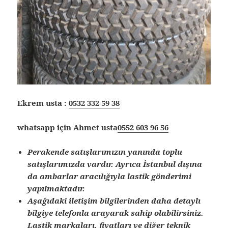
Ekrem usta :
0532 332 59 38
whatsapp için Ahmet usta
0552 603 96 56
Perakende satışlarımızın yanında toplu
satışlarımızda vardır. Ayrıca İstanbul dışına
da ambarlar aracılığıyla lastik gönderimi
yapılmaktadır.
Aşağıdaki iletişim bilgilerinden daha detaylı
bilgiye telefonla arayarak sahip olabilirsiniz.
Lastik markaları, fiyatları ve diğer teknik