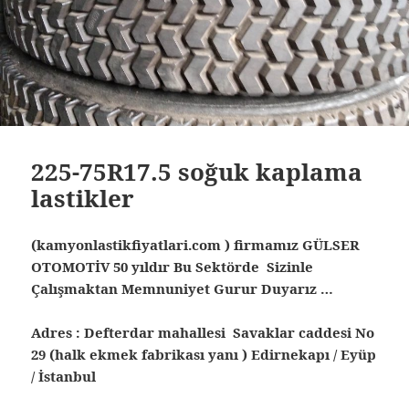
225-75R17.5 soğuk kaplama
lastikler
(kamyonlastikfiyatlari.com ) firmamız GÜLSER
OTOMOTİV 50 yıldır Bu Sektörde Sizinle
Çalışmaktan Memnuniyet Gurur Duyarız …
Adres : Defterdar mahallesi Savaklar caddesi No
29 (halk ekmek fabrikası yanı ) Edirnekapı / Eyüp
/ İstanbul