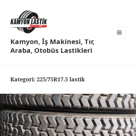
Kamyon, İş Makinesi, Tır,
MENÜ
VE
Araba, Otobüs Lastikleri
BILEŞENLER
Kategori:
225/75R17.5 lastik