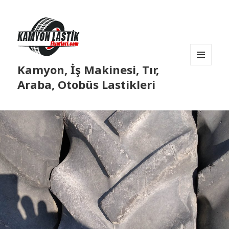
Kamyon, İş Makinesi, Tır,
MENÜ
VE
Araba, Otobüs Lastikleri
BILEŞENLER