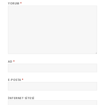
YORUM
*
AD
*
E-POSTA
*
İNTERNET SITESI