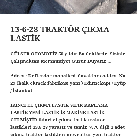
13-6-28 TRAKTÖR ÇIKMA
LASTİK
GÜLSER OTOMOTİV 50 yıldır Bu Sektörde Sizinle
Çalışmaktan Memnuniyet Gurur Duyarız …
Adres : Defterdar mahallesi Savaklar caddesi No
29 (halk ekmek fabrikası yanı ) Edirnekapı / Eyüp
/ İstanbul
İKİNCİ EL ÇIKMA LASTİK SIFIR KAPLAMA
LASTİK YENİ LASTİK İŞ MAKİNE LASTİK
GELMİŞTİR ikinci el çıkma lastik traktör
lastikleri 13.6-28 yarasız ve temiz %70 dişli 1 adet
çıkma traktör lastikleri mevcuttur yeni traktör