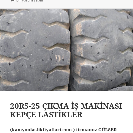
bir yorum yapın
20R5-25 ÇIKMA İŞ MAKİNASI
KEPÇE LASTİKLER
(kamyonlastikfiyatlari.com ) firmamız GÜLSER