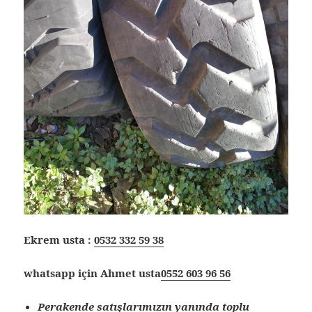
Ekrem usta :
0532 332 59 38
whatsapp için Ahmet usta
0552 603 96 56
Perakende satışlarımızın yanında toplu