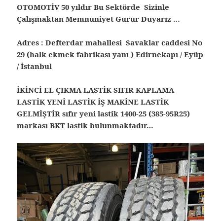
OTOMOTİV 50 yıldır Bu Sektörde Sizinle
Çalışmaktan Memnuniyet Gurur Duyarız …
Adres : Defterdar mahallesi Savaklar caddesi No
29 (halk ekmek fabrikası yanı ) Edirnekapı / Eyüp
/ İstanbul
İKİNCİ EL ÇIKMA LASTİK SIFIR KAPLAMA
LASTİK YENİ LASTİK İŞ MAKİNE LASTİK
GELMİŞTİR sıfır yeni lastik 1400-25 (385-95R25)
markası BKT lastik bulunmaktadır…