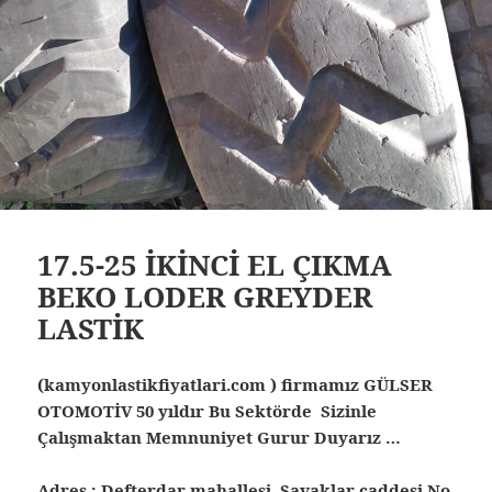
17.5-25 İKİNCİ EL ÇIKMA
BEKO LODER GREYDER
LASTİK
(kamyonlastikfiyatlari.com ) firmamız GÜLSER
OTOMOTİV 50 yıldır Bu Sektörde Sizinle
Çalışmaktan Memnuniyet Gurur Duyarız …
Adres : Defterdar mahallesi Savaklar caddesi No