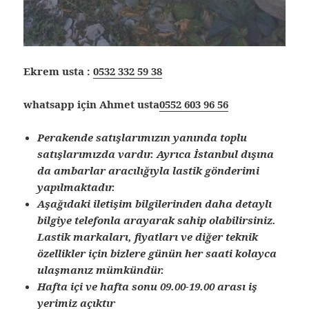
Ekrem usta :
0532 332 59 38
whatsapp için Ahmet usta
0552 603 96 56
Perakende satışlarımızın yanında toplu
satışlarımızda vardır. Ayrıca İstanbul dışına
da ambarlar aracılığıyla lastik gönderimi
yapılmaktadır.
Aşağıdaki iletişim bilgilerinden daha detaylı
bilgiye telefonla arayarak sahip olabilirsiniz.
Lastik markaları, fiyatları ve diğer teknik
özellikler için bizlere günün her saati kolayca
ulaşmanız mümkündür.
Hafta içi ve hafta sonu 09.00-19.00 arası iş
yerimiz açıktır