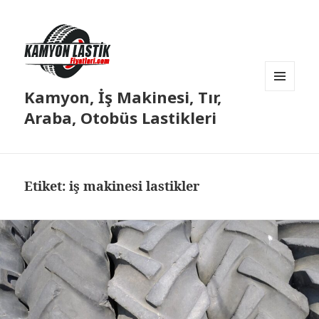
Kamyon, İş Makinesi, Tır,
MENÜ
VE
Araba, Otobüs Lastikleri
BILEŞENLER
Etiket:
iş makinesi lastikler