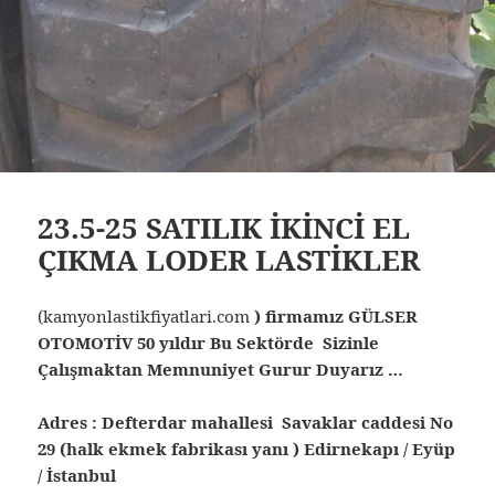
23.5-25 SATILIK İKİNCİ EL
ÇIKMA LODER LASTİKLER
(kamyonlastikfiyatlari.com
) firmamız GÜLSER
OTOMOTİV 50 yıldır Bu Sektörde Sizinle
Çalışmaktan Memnuniyet Gurur Duyarız …
Adres : Defterdar mahallesi Savaklar caddesi No
29 (halk ekmek fabrikası yanı ) Edirnekapı / Eyüp
/ İstanbul