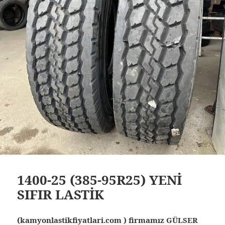
1400-25 (385-95R25) YENİ
SIFIR LASTİK
(kamyonlastikfiyatlari.com ) firmamız GÜLSER