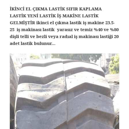
İKİNCİ EL ÇIKMA LASTİK SIFIR KAPLAMA
LASTİK YENİ LASTİK İŞ MAKİNE LASTİK
GELMİŞTİR ikinci el çıkma lastik iş makine 23.5-
25 iş makinası lastik yarasız ve temiz %40 ve %80
dişli telli ve bezli veya radıal iş makinası lastiği 20
adet lastik bulunur…