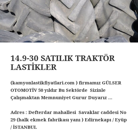
14.9-30 SATILIK TRAKTÖR
LASTİKLER
(kamyonlastikfiyatlari.com ) firmamız GÜLSER
OTOMOTİV 50 yıldır Bu Sektörde Sizinle
Çalışmaktan Memnuniyet Gurur Duyarız …
Adres : Defterdar mahallesi Savaklar caddesi No
29 (halk ekmek fabrikası yanı ) Edirnekapı / Eyüp
/ İSTANBUL