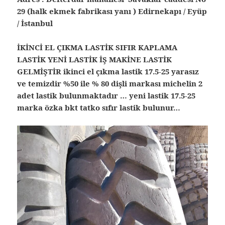
29 (halk ekmek fabrikası yanı ) Edirnekapı / Eyüp
/ İstanbul
İKİNCİ EL ÇIKMA LASTİK SIFIR KAPLAMA
LASTİK YENİ LASTİK İŞ MAKİNE LASTİK
GELMİŞTİR ikinci el çıkma lastik 17.5-25 yarasız
ve temizdir %50 ile % 80 dişli markası michelin 2
adet lastik bulunmaktadır … yeni lastik 17.5-25
marka özka bkt tatko sıfır lastik bulunur…