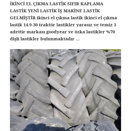
İKİNCİ EL ÇIKMA LASTİK SIFIR KAPLAMA
LASTİK YENİ LASTİK İŞ MAKİNE LASTİK
GELMİŞTİR ikinci el çıkma lastik ikinci el çıkma
lastik 14.9-30 traktör lastikler yarasız ve temiz 3
adettir markası goodyear ve özka lastikler %70
dişli lastikler bulunmaktadır …