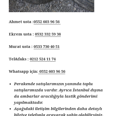
Ahmet usta :
0552 603 96 56
Ekrem usta :
0532 332 59 38
Murat usta :
0533 730 40 51
Tel&faks :
0212 524 11 74
Whatsapp için:
0552 603 96 56
Perakende satışlarımızın yanında toplu
satışlarımızda vardır. Ayrıca İstanbul dışına
da ambarlar aracılığıyla lastik gönderimi
yapılmaktadır.
Aşağıdaki iletişim bilgilerinden daha detaylı
bilgiye telefonla arayarak sahip olabilirsiniz.