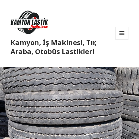
Kamyon, İş Makinesi, Tır,
MENÜ
VE
Araba, Otobüs Lastikleri
BILEŞENLER