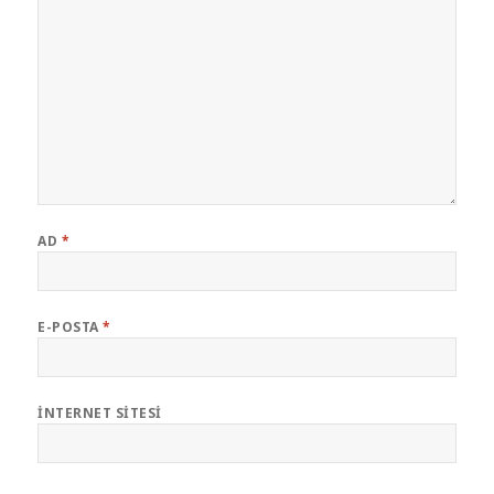
AD
*
E-POSTA
*
İNTERNET SITESI