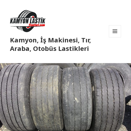
Kamyon, İş Makinesi, Tır,
MENÜ
VE
Araba, Otobüs Lastikleri
BILEŞENLER