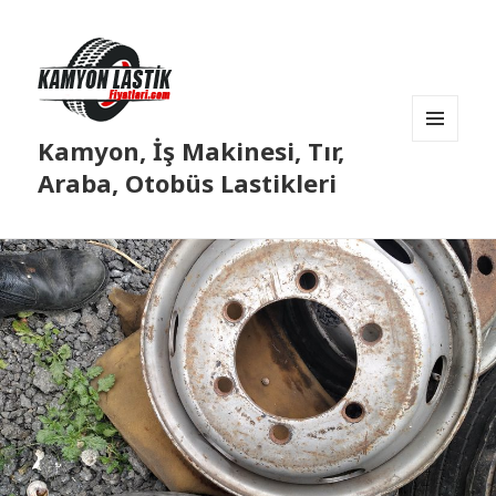
Kamyon, İş Makinesi, Tır,
MENÜ
VE
Araba, Otobüs Lastikleri
BILEŞENLER