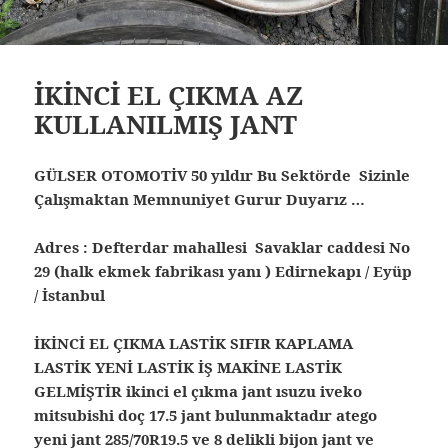
İKİNCİ EL ÇIKMA AZ
KULLANILMIŞ JANT
GÜLSER OTOMOTİV 50 yıldır Bu Sektörde Sizinle
Çalışmaktan Memnuniyet Gurur Duyarız …
Adres : Defterdar mahallesi Savaklar caddesi No
29 (halk ekmek fabrikası yanı ) Edirnekapı / Eyüp
/ İstanbul
İKİNCİ EL ÇIKMA LASTİK SIFIR KAPLAMA
LASTİK YENİ LASTİK İŞ MAKİNE LASTİK
GELMİŞTİR ikinci el çıkma jant ısuzu iveko
mitsubishi doç 17.5 jant bulunmaktadır atego
yeni jant 285/70R19.5 ve 8 delikli bijon jant ve