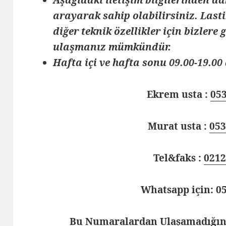
arayarak sahip olabilirsiniz. Lasti
diğer teknik özellikler için bizlere
ulaşmanız mümkündür.
Hafta içi ve hafta sonu 09.00-19.00 
Ekrem usta :
053
Murat usta :
053
Tel&faks :
0212
Whatsapp için: 05
Bu Numaralardan Ulaşamadığınd