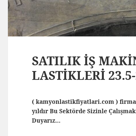
SATILIK İŞ MAKİ
LASTİKLERİ 23.5-
( kamyonlastikfiyatlari.com ) fi
yıldır Bu Sektörde Sizinle Çalışm
Duyarız…