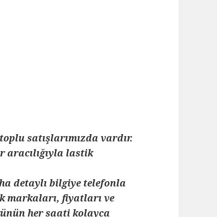
toplu satışlarımızda vardır.
 aracılığıyla lastik
ha detaylı bilgiye telefonla
k markaları, fiyatları ve
 günün her saati kolayca