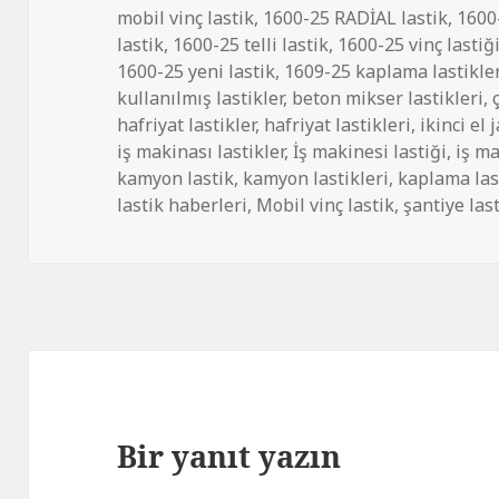
mobil vinç lastik
,
1600-25 RADİAL lastik
,
1600-
lastik
,
1600-25 telli lastik
,
1600-25 vinç lastiğ
1600-25 yeni lastik
,
1609-25 kaplama lastikle
kullanılmış lastikler
,
beton mikser lastikleri
,
hafriyat lastikler
,
hafriyat lastikleri
,
ikinci el 
iş makinası lastikler
,
İş makinesi lastiği
,
iş ma
kamyon lastik
,
kamyon lastikleri
,
kaplama las
lastik haberleri
,
Mobil vinç lastik
,
şantiye last
Bir yanıt yazın