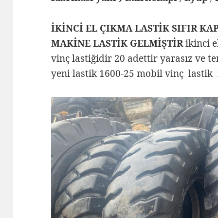
İKİNCİ EL ÇIKMA LASTİK SIFIR KA
MAKİNE LASTİK GELMİŞTİR
ikinci 
vinç lastiğidir 20 adettir yarasız ve 
yeni lastik 1600-25 mobil vinç lasti