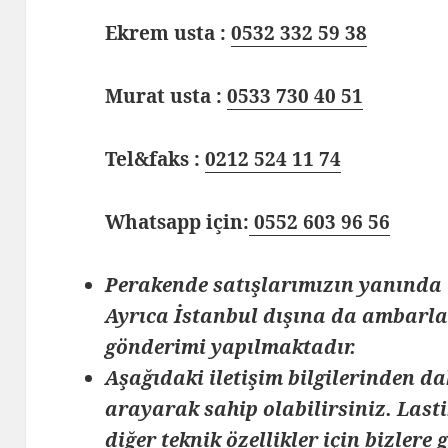
Ekrem usta :
0532 332 59 38
Murat usta :
0533 730 40 51
Tel&faks :
0212 524 11 74
Whatsapp için:
0552 603 96 56
Perakende satışlarımızın yanında 
Ayrıca İstanbul dışına da ambarlar
gönderimi yapılmaktadır.
Aşağıdaki iletişim bilgilerinden da
arayarak sahip olabilirsiniz. Lasti
diğer teknik özellikler için bizlere