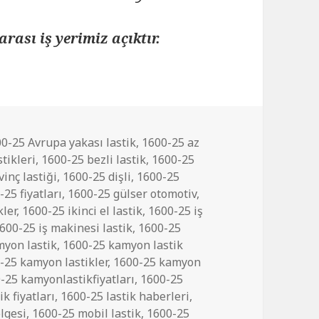
arası iş yerimiz açıktır.
0-25 Avrupa yakası lastik
,
1600-25 az
tikleri
,
1600-25 bezli lastik
,
1600-25
inç lastiği
,
1600-25 dişli
,
1600-25
-25 fiyatları
,
1600-25 gülser otomotiv
,
kler
,
1600-25 ikinci el lastik
,
1600-25 iş
600-25 iş makinesi lastik
,
1600-25
yon lastik
,
1600-25 kamyon lastik
-25 kamyon lastikler
,
1600-25 kamyon
-25 kamyonlastikfiyatları
,
1600-25
k fiyatları
,
1600-25 lastik haberleri
,
lgesi
,
1600-25 mobil lastik
,
1600-25