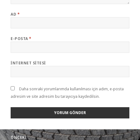
AD
*
E-POSTA
*
İNTERNET SITESI
Daha sonraki yorumlarımda kullanılması için adım, e-posta
adresim ve site adresim bu tarayıcıya kaydedilsin.
Yazı
ÖNCEKI