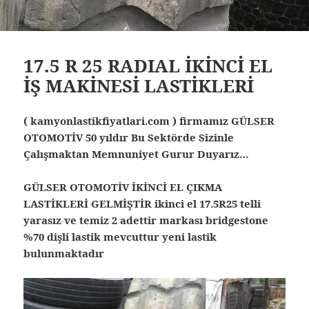
17.5 R 25 RADIAL İKİNCİ EL
İŞ MAKİNESİ LASTİKLERİ
( kamyonlastikfiyatlari.com ) firmamız GÜLSER
OTOMOTİV 50 yıldır Bu Sektörde Sizinle
Çalışmaktan Memnuniyet Gurur Duyarız…
GÜLSER OTOMOTİV İKİNCİ EL ÇIKMA
LASTİKLERİ GELMİŞTİR ikinci el 17.5R25 telli
yarasız ve temiz 2 adettir markası bridgestone
%70 dişli lastik mevcuttur yeni lastik
bulunmaktadır