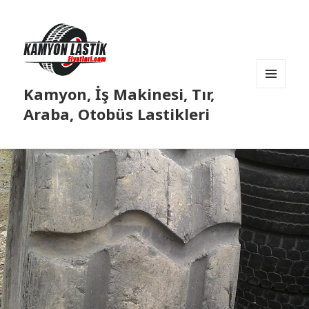
Kamyon, İş Makinesi, Tır,
MENÜ
VE
Araba, Otobüs Lastikleri
BILEŞENLER