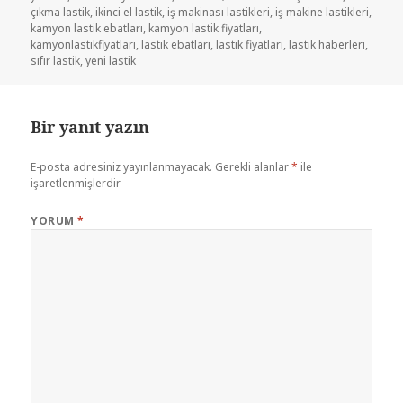
çıkma lastik
,
ikinci el lastik
,
iş makinası lastikleri
,
iş makine lastikleri
,
kamyon lastik ebatları
,
kamyon lastik fiyatları
,
kamyonlastikfiyatları
,
lastik ebatları
,
lastik fiyatları
,
lastik haberleri
,
sıfır lastik
,
yeni lastik
Bir yanıt yazın
E-posta adresiniz yayınlanmayacak.
Gerekli alanlar
*
ile
işaretlenmişlerdir
YORUM
*