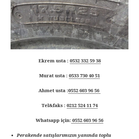
Ekrem usta :
0532 332 59 38
Murat usta :
0533 730 40 51
Ahmet usta :
0552 603 96 56
Tel&faks :
0212 524 11 74
Whatsapp için:
0552 603 96 56
Perakende satışlarımızın yanında toplu