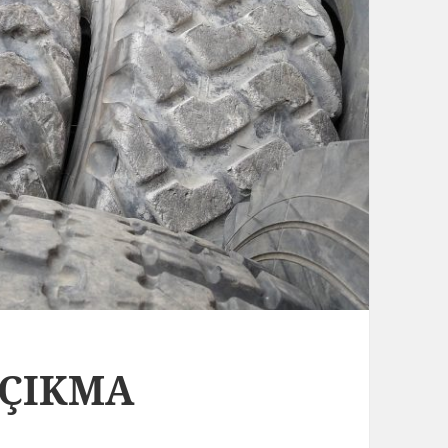
 ÇIKMA