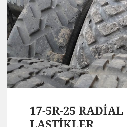
17-5R-25 RADİAL
LASTİKLER