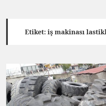
Etiket:
iş makinası lastik