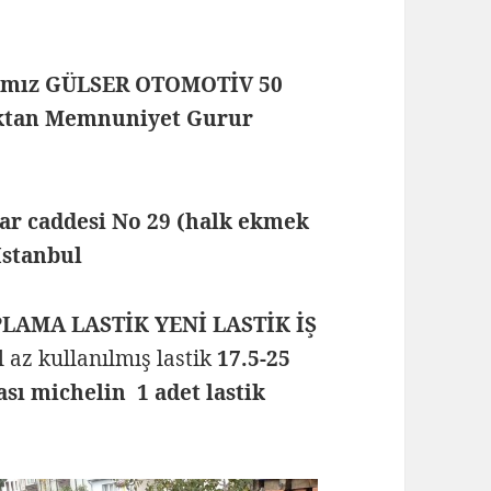
rmamız GÜLSER OTOMOTİV 50
maktan Memnuniyet Gurur
lar caddesi No 29 (halk ekmek
 İstanbul
PLAMA LASTİK YENİ LASTİK İŞ
el az kullanılmış lastik
17.5-25
ası michelin 1 adet lastik