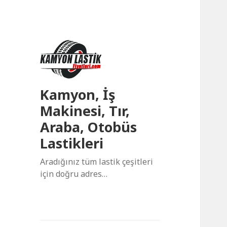
Kamyon, İş
Makinesi, Tır,
Araba, Otobüs
Lastikleri
Aradığınız tüm lastik çeşitleri
için doğru adres…