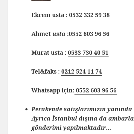
Ekrem usta :
0532 332 59 38
Ahmet
usta
:
0552 603 96 56
Murat usta :
0533 730 40 51
Tel&faks :
0212 524 11 74
Whatsapp için:
0552 603 96 56
Perakende satışlarımızın yanında
Ayrıca İstanbul dışına
da ambarlar
gönderimi yapılmaktadır
…