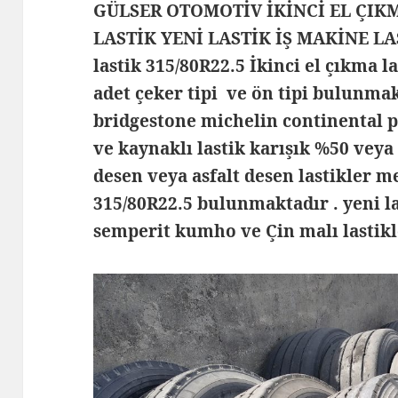
GÜLSER OTOMOTİV İKİNCİ EL ÇIK
LASTİK YENİ LASTİK İŞ MAKİNE LA
lastik 315/80R22.5 İkinci el çıkma l
adet çeker tipi ve ön tipi bulunmak
bridgestone michelin continental p
ve kaynaklı lastik karışık %50 veya 
desen veya asfalt desen lastikler m
315/80R22.5 bulunmaktadır . yeni la
semperit kumho ve Çin malı lastik