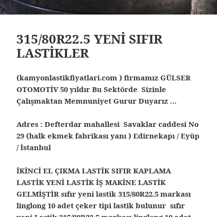
315/80R22.5 YENİ SIFIR
LASTİKLER
(kamyonlastikfiyatlari.com ) firmamız GÜLSER
OTOMOTİV 50 yıldır Bu Sektörde Sizinle
Çalışmaktan Memnuniyet Gurur Duyarız …
Adres : Defterdar mahallesi Savaklar caddesi No
29 (halk ekmek fabrikası yanı ) Edirnekapı / Eyüp
/ İstanbul
İKİNCİ EL ÇIKMA LASTİK SIFIR KAPLAMA
LASTİK YENİ LASTİK İŞ MAKİNE LASTİK
GELMİŞTİR sıfır yeni lastik 315/80R22.5 markası
linglong 10 adet çeker tipi lastik bulunur sıfır