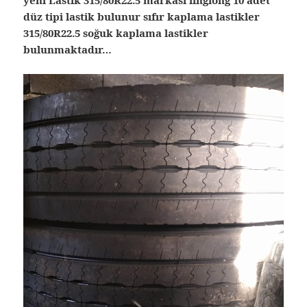
yeni Lastik 315/80R22.5 markası linglong 10 adet
düz tipi lastik bulunur sıfır kaplama lastikler
315/80R22.5 soğuk kaplama lastikler
bulunmaktadır…