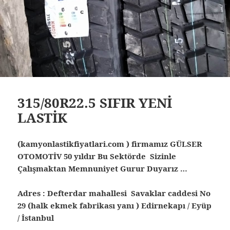
315/80R22.5 SIFIR YENİ
LASTİK
(kamyonlastikfiyatlari.com ) firmamız GÜLSER
OTOMOTİV 50 yıldır Bu Sektörde Sizinle
Çalışmaktan Memnuniyet Gurur Duyarız …
Adres : Defterdar mahallesi Savaklar caddesi No
29 (halk ekmek fabrikası yanı ) Edirnekapı / Eyüp
/ İstanbul