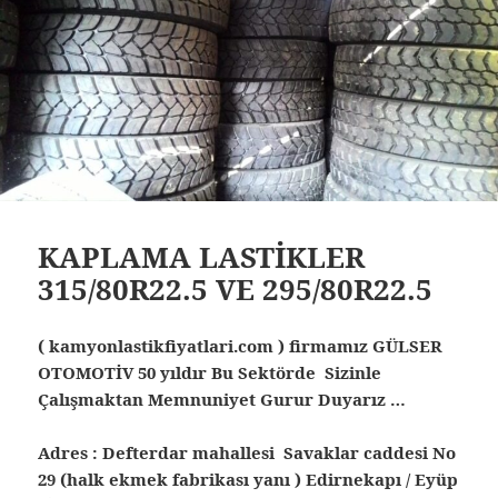
KAPLAMA LASTİKLER
315/80R22.5 VE 295/80R22.5
( kamyonlastikfiyatlari.com ) firmamız GÜLSER
OTOMOTİV 50 yıldır Bu Sektörde Sizinle
Çalışmaktan Memnuniyet Gurur Duyarız …
Adres : Defterdar mahallesi Savaklar caddesi No
29 (halk ekmek fabrikası yanı ) Edirnekapı / Eyüp