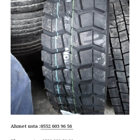
Ahmet usta :
0552 603 96 56