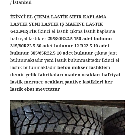
/ İstanbul
İKİNCİ EL ÇIKMA LASTİK SIFIR KAPLAMA
LASTİK YENİ LASTİK İŞ MAKİNE LASTİK
GELMİŞTİR
ikinci el lastik çıkma lastik kaplama
hafriyat lastikler
295/80R22.5 150 adet bulunur
315/80R22.5 30 adet bulunur 12.R22.5 10 adet
bulunur 385/65R22.5 10 adet bulunur
çıkma jant
bulunmaktadır yeni lastik bulunmaktadır ikinci el
lastik bulunmaktadır
beton mikser lastikleri
demir çelik fabrikaları maden ocakları hafriyat
lastik mermer ocakları şantiye lastikleri her
lastik ebat mevcuttur