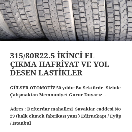
315/80R22.5 İKİNCİ EL
ÇIKMA HAFRİYAT VE YOL
DESEN LASTİKLER
GÜLSER OTOMOTİV 50 yıldır Bu Sektörde Sizinle
Çalışmaktan Memnuniyet Gurur Duyarız …
Adres : Defterdar mahallesi Savaklar caddesi No
29 (halk ekmek fabrikası yanı ) Edirnekapı / Eyüp
/ İstanbul