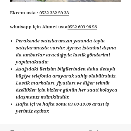
Ekrem usta :
0532 332 59 38
whatsapp için Ahmet usta
0552 603 96 56
Perakende satışlarımızın yanında toplu
satışlarımızda vardır. Ayrıca İstanbul dışına
da ambarlar aracılığıyla lastik gönderimi
yapılmaktadır.
Aşağıdaki iletişim bilgilerinden daha detaylı
bilgiye telefonla arayarak sahip olabilirsiniz.
Lastik markaları, fiyatları ve diğer teknik
özellikler için bizlere günün her saati kolayca
ulaşmanız mümkündür.
Hafta içi ve hafta sonu 09.00-19.00 arası iş
yerimiz açıktır.