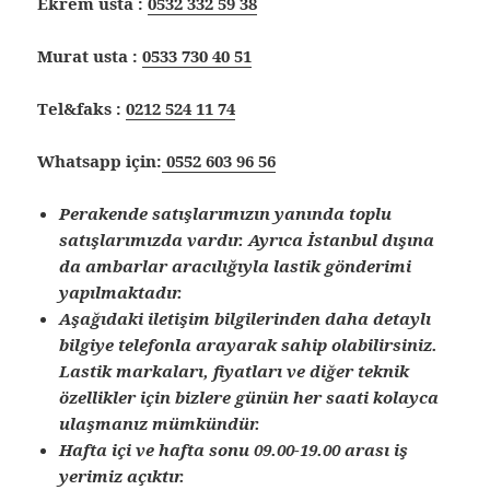
Ekrem usta :
0532 332 59 38
Murat usta :
0533 730 40 51
Tel&faks :
0212 524 11 74
Whatsapp için:
0552 603 96 56
Perakende satışlarımızın yanında toplu
satışlarımızda vardır. Ayrıca İstanbul dışına
da ambarlar aracılığıyla lastik gönderimi
yapılmaktadır.
Aşağıdaki iletişim bilgilerinden daha detaylı
bilgiye telefonla arayarak sahip olabilirsiniz.
Lastik markaları, fiyatları ve diğer teknik
özellikler için bizlere günün her saati kolayca
ulaşmanız mümkündür.
Hafta içi ve hafta sonu 09.00-19.00 arası iş
yerimiz açıktır.