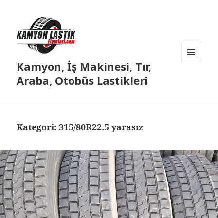
Kamyon, İş Makinesi, Tır,
MENÜ
VE
Araba, Otobüs Lastikleri
BILEŞENLER
Kategori:
315/80R22.5 yarasız