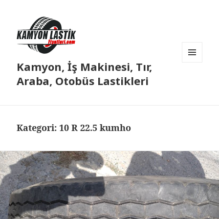
Kamyon, İş Makinesi, Tır,
MENÜ
VE
Araba, Otobüs Lastikleri
BILEŞENLER
Kategori:
10 R 22.5 kumho