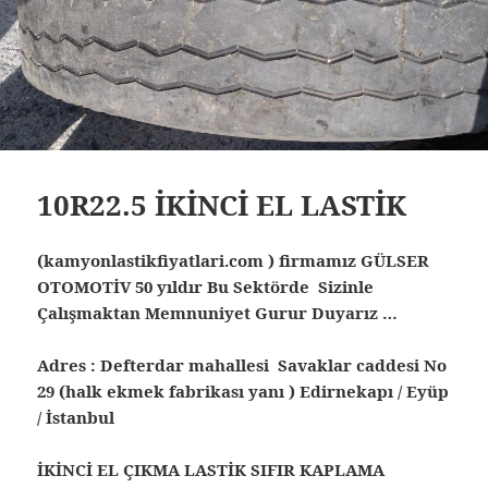
10R22.5 İKİNCİ EL LASTİK
(kamyonlastikfiyatlari.com ) firmamız GÜLSER
OTOMOTİV 50 yıldır Bu Sektörde Sizinle
Çalışmaktan Memnuniyet Gurur Duyarız …
Adres : Defterdar mahallesi Savaklar caddesi No
29 (halk ekmek fabrikası yanı ) Edirnekapı / Eyüp
/ İstanbul
İKİNCİ EL ÇIKMA LASTİK SIFIR KAPLAMA