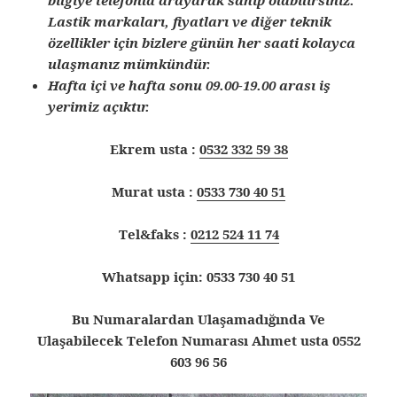
Lastik markaları, fiyatları ve diğer teknik
özellikler için bizlere günün her saati kolayca
ulaşmanız mümkündür.
Hafta içi ve hafta sonu 09.00-19.00 arası iş
yerimiz açıktır.
Ekrem usta :
0532 332 59 38
Murat usta :
0533 730 40 51
Tel&faks :
0212 524 11 74
Whatsapp için: 0533 730 40 51
Bu Numaralardan Ulaşamadığında Ve
Ulaşabilecek Telefon Numarası Ahmet usta 0552
603 96 56