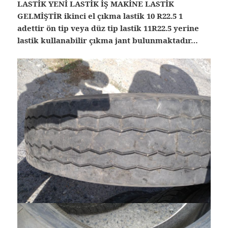
LASTİK YENİ LASTİK İŞ MAKİNE LASTİK
GELMİŞTİR ikinci el çıkma lastik 10 R22.5 1
adettir ön tip veya düz tip lastik 11R22.5 yerine
lastik kullanabilir çıkma jant bulunmaktadır…