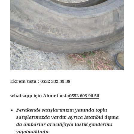
Ekrem usta :
0532 332 59 38
whatsapp için Ahmet usta
0552 603 96 56
Perakende satışlarımızın yanında toplu
satışlarımızda vardır. Ayrıca İstanbul dışına
da ambarlar aracılığıyla lastik gönderimi
yapılmaktadır.