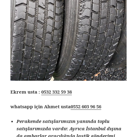
Ekrem usta :
0532 332 59 38
whatsapp için Ahmet usta
0552 603 96 56
Perakende satışlarımızın yanında toplu
satışlarımızda vardır. Ayrıca İstanbul dışına
da ambarlar aracılığıyla lastik gönderimi