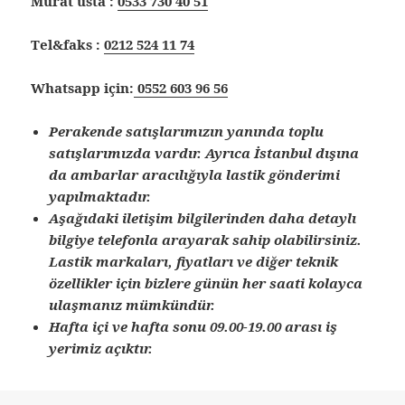
Murat usta :
0533 730 40 51
Tel&faks :
0212 524 11 74
Whatsapp için:
0552 603 96 56
Perakende satışlarımızın yanında toplu
satışlarımızda vardır. Ayrıca İstanbul dışına
da ambarlar aracılığıyla lastik gönderimi
yapılmaktadır.
Aşağıdaki iletişim bilgilerinden daha detaylı
bilgiye telefonla arayarak sahip olabilirsiniz.
Lastik markaları, fiyatları ve diğer teknik
özellikler için bizlere günün her saati kolayca
ulaşmanız mümkündür.
Hafta içi ve hafta sonu 09.00-19.00 arası iş
yerimiz açıktır.