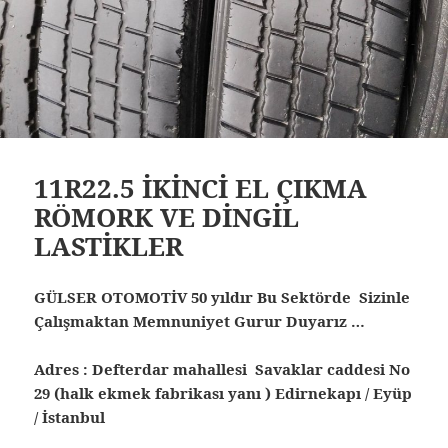
11R22.5 İKİNCİ EL ÇIKMA
RÖMORK VE DİNGİL
LASTİKLER
GÜLSER OTOMOTİV 50 yıldır Bu Sektörde Sizinle
Çalışmaktan Memnuniyet Gurur Duyarız …
Adres : Defterdar mahallesi Savaklar caddesi No
29 (halk ekmek fabrikası yanı ) Edirnekapı / Eyüp
/ İstanbul