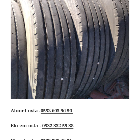
Ahmet usta :
0552 603 96 56
Ekrem usta :
0532 332 59 38