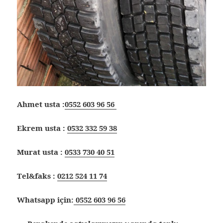
Ahmet usta :
0552 603 96 56
Ekrem usta :
0532 332 59 38
Murat usta :
0533 730 40 51
Tel&faks :
0212 524 11 74
Whatsapp için:
0552 603 96 56