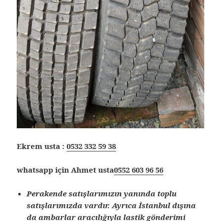
Ekrem usta :
0532 332 59 38
whatsapp için Ahmet usta
0552 603 96 56
Perakende satışlarımızın yanında toplu
satışlarımızda vardır. Ayrıca İstanbul dışına
da ambarlar aracılığıyla lastik gönderimi