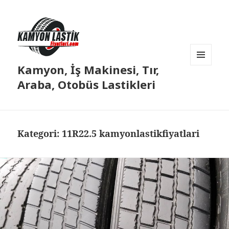
Kamyon, İş Makinesi, Tır,
MENÜ
VE
Araba, Otobüs Lastikleri
BILEŞENLER
Kategori:
11R22.5 kamyonlastikfiyatlari