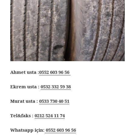
Ahmet usta :
0552 603 96 56
Ekrem usta :
0532 332 59 38
Murat usta :
0533 730 40 51
Tel&faks :
0212 524 11 74
Whatsapp için:
0552 603 96 56