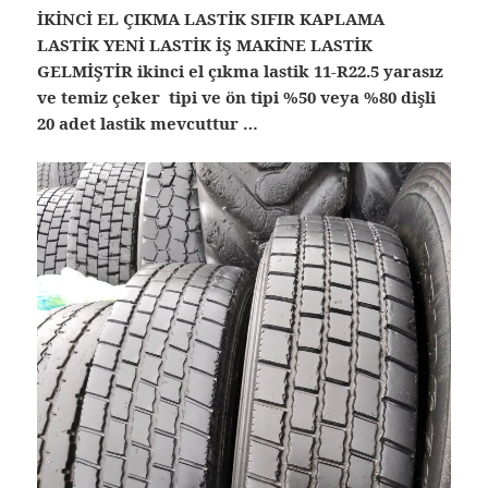
İKİNCİ EL ÇIKMA LASTİK SIFIR KAPLAMA
LASTİK YENİ LASTİK İŞ MAKİNE LASTİK
GELMİŞTİR ikinci el çıkma lastik 11-R22.5 yarasız
ve temiz çeker tipi ve ön tipi %50 veya %80 dişli
20 adet lastik mevcuttur …