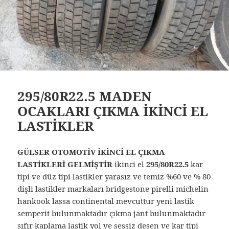
295/80R22.5 MADEN
OCAKLARI ÇIKMA İKİNCİ EL
LASTİKLER
GÜLSER OTOMOTİV İKİNCİ EL ÇIKMA
LASTİKLERİ GELMİŞTİR
ikinci el
295/80R22.5
kar
tipi ve düz tipi lastikler yarasız ve temiz %60 ve % 80
dişli lastikler markaları bridgestone pirelli michelin
hankook lassa continental mevcuttur yeni lastik
semperit bulunmaktadır çıkma jant bulunmaktadır
sıfır kaplama lastik yol ve sessiz desen ve kar tipi