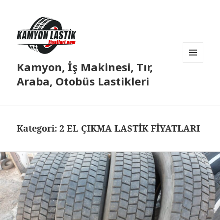
Kamyon, İş Makinesi, Tır,
MENÜ
VE
Araba, Otobüs Lastikleri
BILEŞENLER
Kategori:
2 EL ÇIKMA LASTİK FİYATLARI