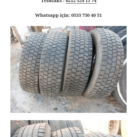
Tel&faks :
0212 524 11 74
Whatsapp için: 0533 730 40 51