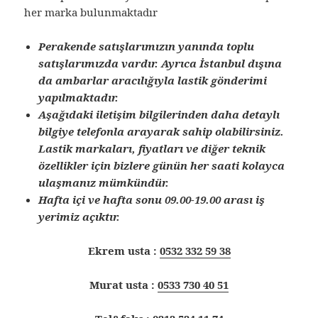
her marka bulunmaktadır
Perakende satışlarımızın yanında toplu
satışlarımızda vardır. Ayrıca İstanbul dışına
da ambarlar aracılığıyla lastik gönderimi
yapılmaktadır.
Aşağıdaki iletişim bilgilerinden daha detaylı
bilgiye telefonla arayarak sahip olabilirsiniz.
Lastik markaları, fiyatları ve diğer teknik
özellikler için bizlere günün her saati kolayca
ulaşmanız mümkündür.
Hafta içi ve hafta sonu 09.00-19.00 arası iş
yerimiz açıktır.
Ekrem usta :
0532 332 59 38
Murat usta :
0533 730 40 51