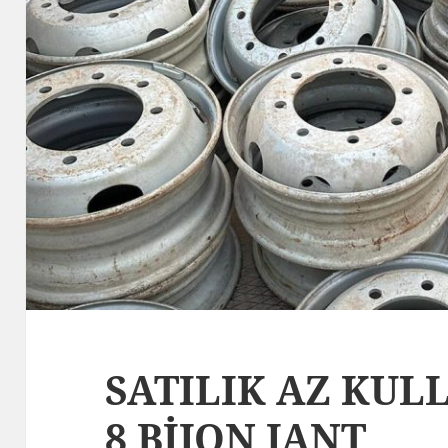
SATILIK AZ KULL
8 BİJON JANT