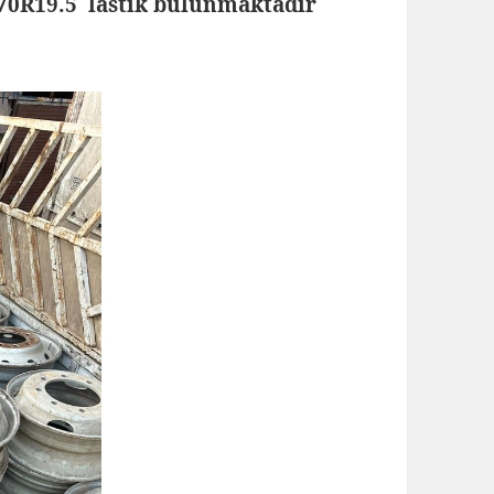
/70R19.5 lastik bulunmaktadır