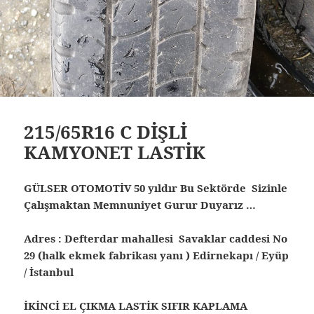
215/65R16 C DİŞLİ
KAMYONET LASTİK
GÜLSER OTOMOTİV 50 yıldır Bu Sektörde Sizinle
Çalışmaktan Memnuniyet Gurur Duyarız …
Adres : Defterdar mahallesi Savaklar caddesi No
29 (halk ekmek fabrikası yanı ) Edirnekapı / Eyüp
/ İstanbul
İKİNCİ EL ÇIKMA LASTİK SIFIR KAPLAMA