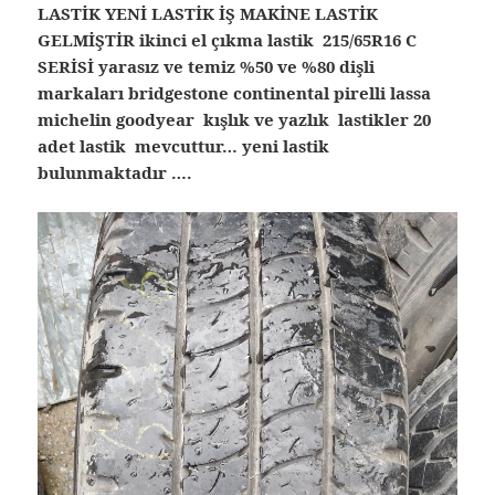
LASTİK YENİ LASTİK İŞ MAKİNE LASTİK
GELMİŞTİR ikinci el çıkma lastik 215/65R16 C
SERİSİ yarasız ve temiz %50 ve %80 dişli
markaları bridgestone continental pirelli lassa
michelin goodyear kışlık ve yazlık lastikler 20
adet lastik mevcuttur… yeni lastik
bulunmaktadır ….