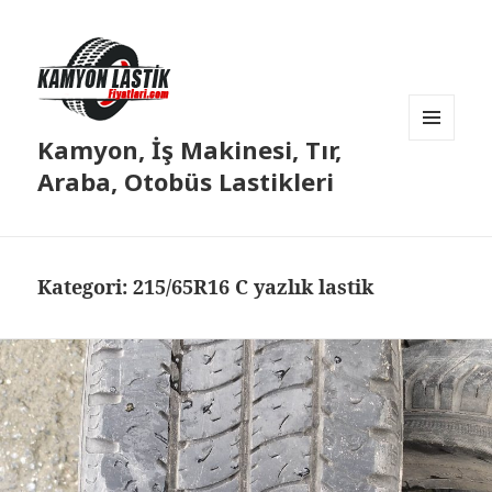
Kamyon, İş Makinesi, Tır,
MENÜ
VE
Araba, Otobüs Lastikleri
BILEŞENLER
Kategori:
215/65R16 C yazlık lastik