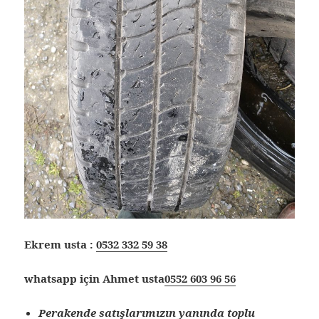
Ekrem usta :
0532 332 59 38
whatsapp için Ahmet usta
0552 603 96 56
Perakende satışlarımızın yanında toplu