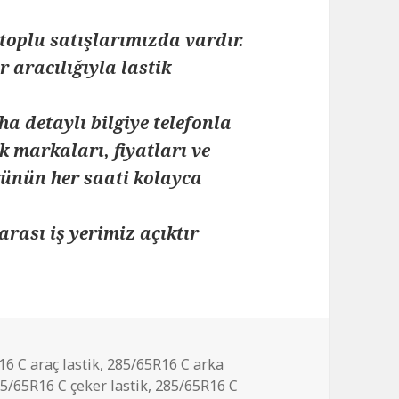
toplu satışlarımızda vardır.
 aracılığıyla lastik
ha detaylı bilgiye telefonla
k markaları, fiyatları ve
 günün her saati kolayca
arası iş yerimiz açıktır
6 C araç lastik
,
285/65R16 C arka
5/65R16 C çeker lastik
,
285/65R16 C