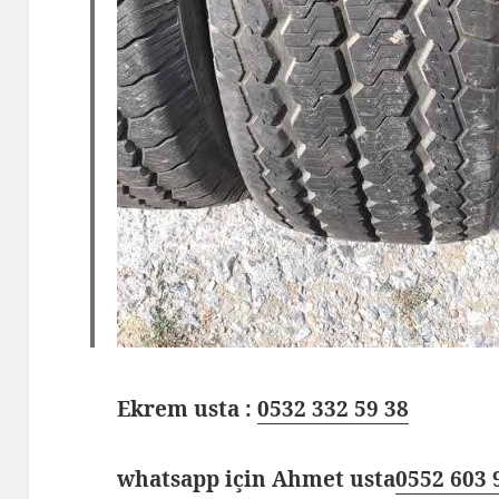
Ekrem usta :
0532 332 59 38
whatsapp için Ahmet usta
0552 603 