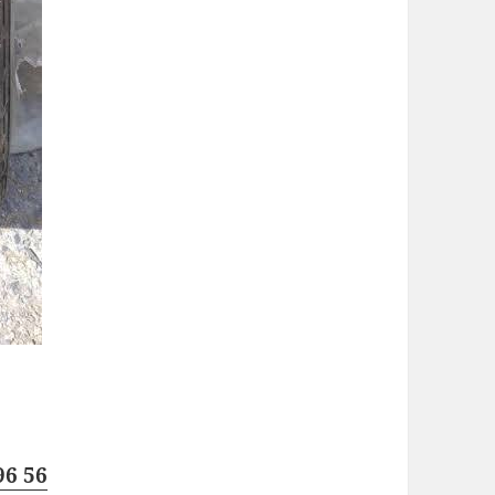
96 56