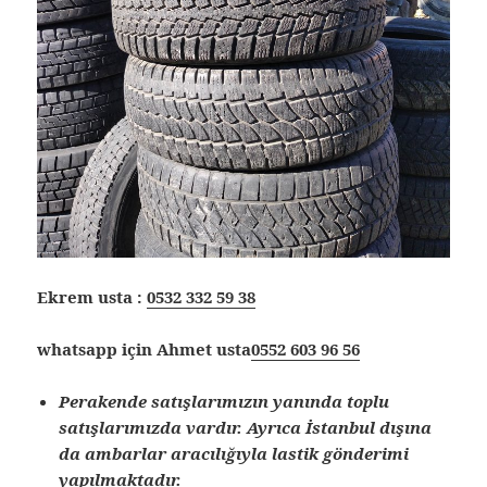
Ekrem usta :
0532 332 59 38
whatsapp için Ahmet usta
0552 603 96 56
Perakende satışlarımızın yanında toplu
satışlarımızda vardır. Ayrıca İstanbul dışına
da ambarlar aracılığıyla lastik gönderimi
yapılmaktadır.