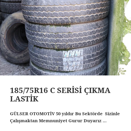
185/75R16 C SERİSİ ÇIKMA
LASTİK
GÜLSER OTOMOTİV 50 yıldır Bu Sektörde Sizinle
Çalışmaktan Memnuniyet Gurur Duyarız …