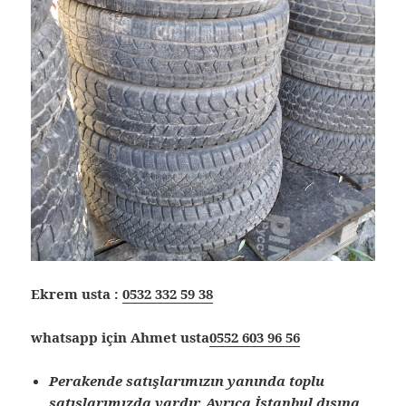
Ekrem usta :
0532 332 59 38
whatsapp için Ahmet usta
0552 603 96 56
Perakende satışlarımızın yanında toplu
satışlarımızda vardır. Ayrıca İstanbul dışına