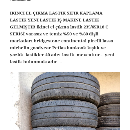
İKİNCİ EL ÇIKMA LASTİK SIFIR KAPLAMA
LASTİK YENİ LASTİK İŞ MAKİNE LASTİK
GELMİŞTİR ikinci el çıkma lastik 235/65R16 C
SERİSİ yarasız ve temiz %50 ve %80 dişli
markaları bridgestone continental pirelli lassa
michelin goodyear Petlas hankook kışlık ve
yazlık lastikler 40 adet lastik mevcuttur… yeni
lastik bulunmaktadır …