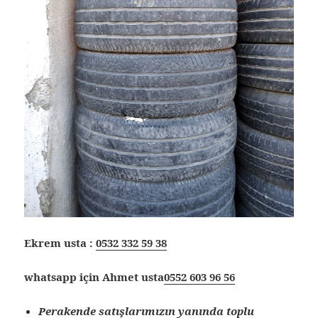
Ekrem usta :
0532 332 59 38
whatsapp için Ahmet usta
0552 603 96 56
Perakende satışlarımızın yanında toplu