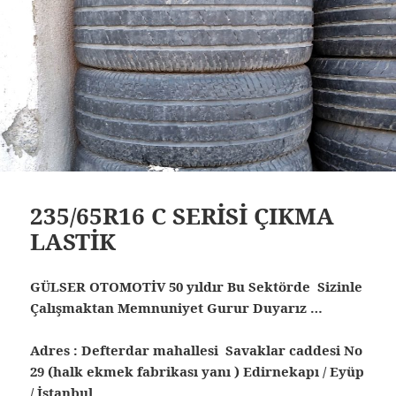
235/65R16 C SERİSİ ÇIKMA
LASTİK
GÜLSER OTOMOTİV 50 yıldır Bu Sektörde Sizinle
Çalışmaktan Memnuniyet Gurur Duyarız …
Adres : Defterdar mahallesi Savaklar caddesi No
29 (halk ekmek fabrikası yanı ) Edirnekapı / Eyüp
/ İstanbul