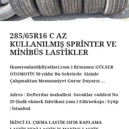
285/65R16 C AZ
KULLANILMIŞ SPRİNTER VE
MİNİBÜS LASTİKLER
(kamyonlastikfiyatlari.com ) firmamız GÜLSER
OTOMOTİV 50 yıldır Bu Sektörde Sizinle
Çalışmaktan Memnuniyet Gurur Duyarız …
Adres : Defterdar mahallesi Savaklar caddesi No
29 (halk ekmek fabrikası yanı ) Edirnekapı / Eyüp
/ İstanbul
İKİNCİ EL ÇIKMA LASTİK SIFIR KAPLAMA