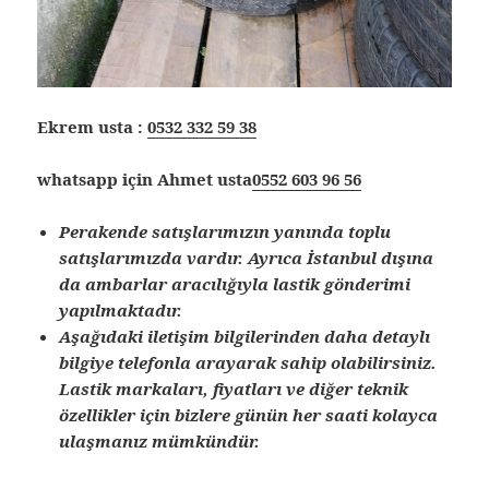
Ekrem usta :
0532 332 59 38
whatsapp için Ahmet usta
0552 603 96 56
Perakende satışlarımızın yanında toplu
satışlarımızda vardır. Ayrıca İstanbul dışına
da ambarlar aracılığıyla lastik gönderimi
yapılmaktadır.
Aşağıdaki iletişim bilgilerinden daha detaylı
bilgiye telefonla arayarak sahip olabilirsiniz.
Lastik markaları, fiyatları ve diğer teknik
özellikler için bizlere günün her saati kolayca
ulaşmanız mümkündür.