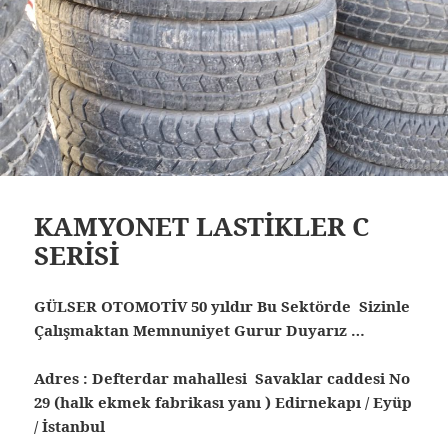
KAMYONET LASTİKLER C
SERİSİ
GÜLSER OTOMOTİV 50 yıldır Bu Sektörde Sizinle
Çalışmaktan Memnuniyet Gurur Duyarız …
Adres : Defterdar mahallesi Savaklar caddesi No
29 (halk ekmek fabrikası yanı ) Edirnekapı / Eyüp
/ İstanbul