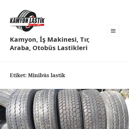
Kamyon, İş Makinesi, Tır,
MENÜ
VE
Araba, Otobüs Lastikleri
BILEŞENLER
Etiket:
Minibüs lastik