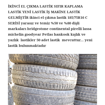
İKİNCİ EL ÇIKMA LASTİK SIFIR KAPLAMA
LASTİK YENİ LASTİK İŞ MAKİNE LASTİK
GELMİŞTİR ikinci el çıkma lastik 185/75R16 C
SERİSİ yarasız ve temiz %50 ve %80 dişli
markaları bridgestone continental pirelli lassa
michelin goodyear Petlas hankook kışlık ve
yazlık lastikler 50 adet lastik mevcuttur… yeni
lastik bulunmaktadır