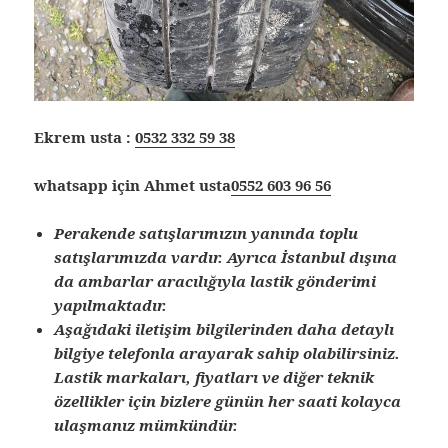
Ekrem usta :
0532 332 59 38
whatsapp için Ahmet usta
0552 603 96 56
Perakende satışlarımızın yanında toplu
satışlarımızda vardır. Ayrıca İstanbul dışına
da ambarlar aracılığıyla lastik gönderimi
yapılmaktadır.
Aşağıdaki iletişim bilgilerinden daha detaylı
bilgiye telefonla arayarak sahip olabilirsiniz.
Lastik markaları, fiyatları ve diğer teknik
özellikler için bizlere günün her saati kolayca
ulaşmanız mümkündür.