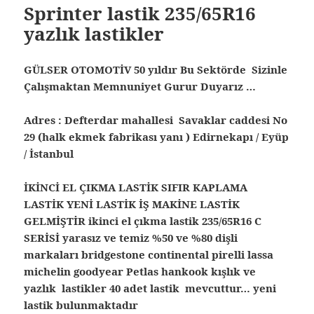
Sprinter lastik 235/65R16
yazlık lastikler
GÜLSER OTOMOTİV 50 yıldır Bu Sektörde Sizinle
Çalışmaktan Memnuniyet Gurur Duyarız …
Adres : Defterdar mahallesi Savaklar caddesi No
29 (halk ekmek fabrikası yanı ) Edirnekapı / Eyüp
/ İstanbul
İKİNCİ EL ÇIKMA LASTİK SIFIR KAPLAMA
LASTİK YENİ LASTİK İŞ MAKİNE LASTİK
GELMİŞTİR ikinci el çıkma lastik 235/65R16 C
SERİSİ yarasız ve temiz %50 ve %80 dişli
markaları bridgestone continental pirelli lassa
michelin goodyear Petlas hankook kışlık ve
yazlık lastikler 40 adet lastik mevcuttur… yeni
lastik bulunmaktadır