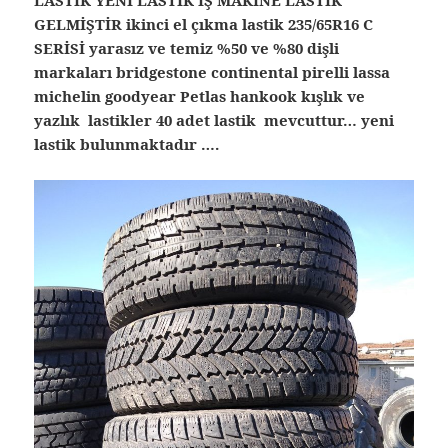
GELMİŞTİR ikinci el çıkma lastik 235/65R16 C
SERİSİ yarasız ve temiz %50 ve %80 dişli
markaları bridgestone continental pirelli lassa
michelin goodyear Petlas hankook kışlık ve
yazlık lastikler 40 adet lastik mevcuttur… yeni
lastik bulunmaktadır ….