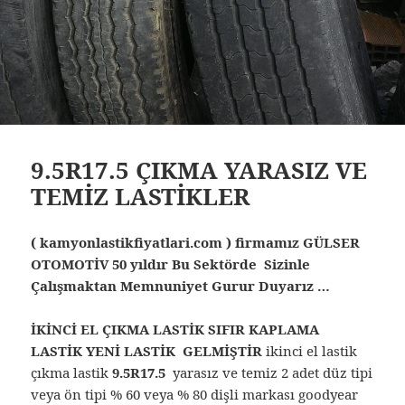
9.5R17.5 ÇIKMA YARASIZ VE
TEMİZ LASTİKLER
( kamyonlastikfiyatlari.com ) firmamız GÜLSER
OTOMOTİV 50 yıldır Bu Sektörde Sizinle
Çalışmaktan Memnuniyet Gurur Duyarız …
İKİNCİ EL ÇIKMA LASTİK SIFIR KAPLAMA
LASTİK YENİ LASTİK GELMİŞTİR
ikinci el lastik
çıkma lastik
9.5R17.5
yarasız ve temiz 2 adet düz tipi
veya ön tipi % 60 veya % 80 dişli markası goodyear