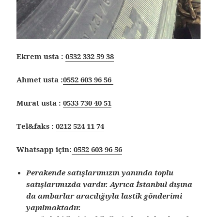
Ekrem usta :
0532 332 59 38
Ahmet usta :
0552 603 96 56
Murat usta :
0533 730 40 51
Tel&faks :
0212 524 11 74
Whatsapp için:
0552 603 96 56
Perakende satışlarımızın yanında toplu
satışlarımızda vardır. Ayrıca İstanbul dışına
da ambarlar aracılığıyla lastik gönderimi
yapılmaktadır.