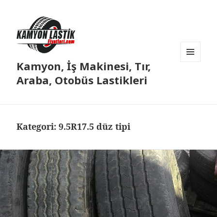
Kamyon, İş Makinesi, Tır,
MENÜ
VE
Araba, Otobüs Lastikleri
BILEŞENLER
Kategori:
9.5R17.5 düz tipi