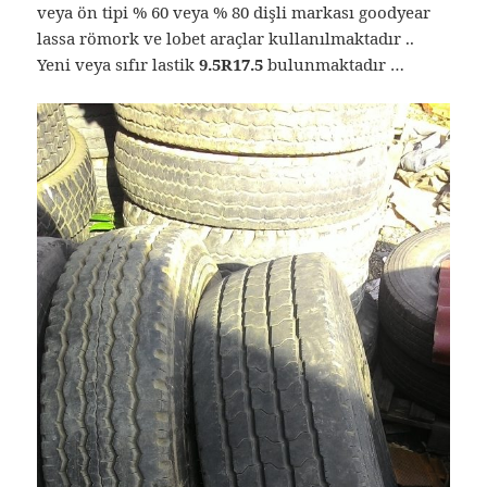
veya ön tipi % 60 veya % 80 dişli markası goodyear
lassa römork ve lobet araçlar kullanılmaktadır ..
Yeni veya sıfır lastik
9.5R17.5
bulunmaktadır …