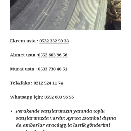
Ekrem usta :
0532 332 59 38
Ahmet usta :
0552 603 96 56
Murat usta :
0533 730 40 51
Tel&faks :
0212 524 11 74
Whatsapp için:
0552 603 96 56
Perakende satışlarımızın yanında toplu
satışlarımızda vardır. Ayrıca İstanbul dışına
da ambarlar aracılığıyla lastik gönderimi