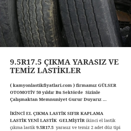
9.5R17.5 ÇIKMA YARASIZ VE
TEMİZ LASTİKLER
( kamyonlastikfiyatlari.com ) firmamız GÜLSER
OTOMOTİV 50 yıldır Bu Sektörde Sizinle
Çalışmaktan Memnuniyet Gurur Duyarız …
İKİNCİ EL ÇIKMA LASTİK SIFIR KAPLAMA
LASTİK YENİ LASTİK GELMİŞTİR
ikinci el lastik
çıkma lastik
9.5R17.5
yarasız ve temiz 2 adet düz tipi