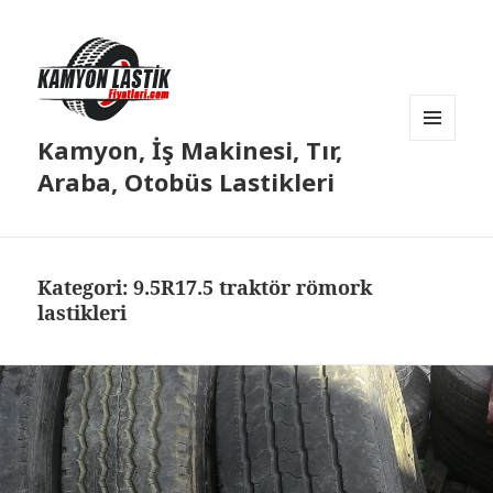
Kamyon, İş Makinesi, Tır,
MENÜ
VE
Araba, Otobüs Lastikleri
BILEŞENLER
Kategori:
9.5R17.5 traktör römork
lastikleri