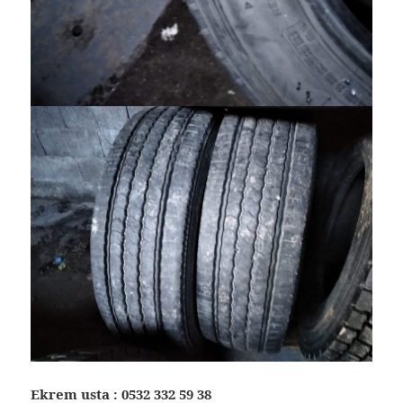
Ekrem usta :
0532 332 59 38