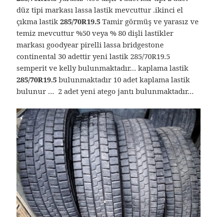
düz tipi markası lassa lastik mevcuttur .ikinci el
çıkma lastik
285/70R19.5
Tamir görmüş ve yarasız ve
temiz mevcuttur %50 veya % 80 dişli lastikler
markası goodyear pirelli lassa bridgestone
continental 30 adettir yeni lastik 285/70R19.5
semperit ve kelly bulunmaktadır… kaplama lastik
285/70R19.5
bulunmaktadır 10 adet kaplama lastik
bulunur … 2 adet yeni atego jantı bulunmaktadır…