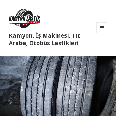
Kamyon, İş Makinesi, Tır,
MENÜ
VE
Araba, Otobüs Lastikleri
BILEŞENLER