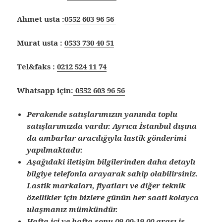
Ahmet usta :
0552 603 96 56
Murat usta :
0533 730 40 51
Tel&faks :
0212 524 11 74
Whatsapp için:
0552 603 96 56
Perakende satışlarımızın yanında toplu
satışlarımızda vardır. Ayrıca İstanbul dışına
da ambarlar aracılığıyla lastik gönderimi
yapılmaktadır.
Aşağıdaki iletişim bilgilerinden daha detaylı
bilgiye telefonla arayarak sahip olabilirsiniz.
Lastik markaları, fiyatları ve diğer teknik
özellikler için bizlere günün her saati kolayca
ulaşmanız mümkündür.
Hafta içi ve hafta sonu 09.00-19.00 arası iş