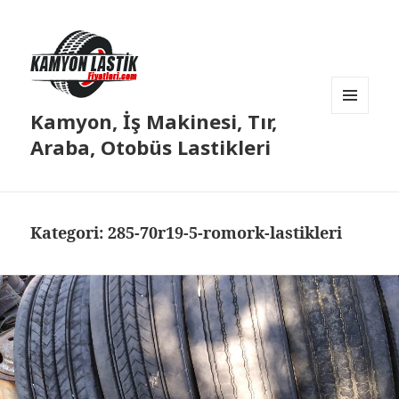
Kamyon, İş Makinesi, Tır,
MENÜ
VE
Araba, Otobüs Lastikleri
BILEŞENLER
Kategori:
285-70r19-5-romork-lastikleri