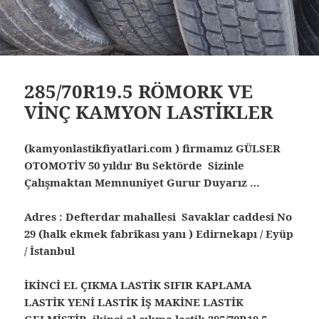
285/70R19.5 RÖMORK VE
VİNÇ KAMYON LASTİKLER
(kamyonlastikfiyatlari.com ) firmamız GÜLSER
OTOMOTİV 50 yıldır Bu Sektörde Sizinle
Çalışmaktan Memnuniyet Gurur Duyarız …
Adres : Defterdar mahallesi Savaklar caddesi No
29 (halk ekmek fabrikası yanı ) Edirnekapı / Eyüp
/ İstanbul
İKİNCİ EL ÇIKMA LASTİK SIFIR KAPLAMA
LASTİK YENİ LASTİK İŞ MAKİNE LASTİK