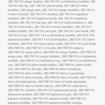
285 70r19 5 atego fiyatları
,
285 70r19 5 az kullanılmış lastikler
,
285
70r19 5 düz tipi
,
285 70R19.5 çıkma lastik
,
285 70R19.5 lobet
lastikleri
,
285 atego jantı
,
285-70r19-5-atego-lastikleri
,
285-70r19-
5-ikinci-el-lastik
,
285-70r19-5-istanbul
,
285-70r19-5-kaplama-
istanbul
,
285-70r19-5-kaplama-lastik
,
285-70r19-5-kaplama-
lastikler
,
285-70r19-5-kar-tipi
,
285-70r19-5-lobet-lastikleri-2
,
285-
70r19-5-mercedes
,
285-70r19-5-romork-lastikleri
,
285-70r19-5-
satilik-lastikler
,
285-70r19-5-yeni-jant
,
285-70r19-5-yeni-lastik
,
285-
70r19-5on-tipi
,
285/70 R 19.5 az kullanılmış lastikler
,
285/70 R 19.5
kaplama lastikler
,
285/70 R 19.5 lastik fiyatları
,
285/70 R 19.5 lobet
lastikleri
,
285/70 R 19.5 temiz çıkma lastik
,
285/70 R 19.5 yeni lastik
,
285/70R19.5
,
285/70R19.5 2 el lastik
,
285/70R19.5 ankara
,
285/70R19.5 atego çıkma
,
285/70R19.5 atego fiyatları
,
285/70R19.5
atego jantı
,
285/70r19.5 atego lastikleri
,
285/70R19.5 az kullanılmış
lastikler
,
285/70R19.5 az kullanılmış muş
,
285/70R19.5 az kullanılmış
van
,
285/70R19.5 çıkma lastik Hakkari
,
285/70R19.5 çıkma lastik
siirt
,
285/70R19.5 düz tipi
,
285/70R19.5 ikinci el batman
,
285/70R19.5 ikinci el bitlis
,
285/70R19.5 ikinci el gaziantep
,
285/70R19.5 ikinci el hatay
,
285/70R19.5 ikinci el lastik
,
285/70R19.5
ikinci el lastik batman
,
285/70R19.5 ikinci el lastik diyarbakır
,
285/70R19.5 ikinci el lastik trabzon
,
285/70R19.5 iskenderun
,
285/70R19.5 istanbul
,
285/70r19.5 kampanyalı lastik
,
285/70R19.5
kamyonet lastikler
,
285/70R19.5 kaplama bingöl
,
285/70R19.5
kaplama istanbul
,
285/70r19.5 kaplama lastik
,
285/70R19.5
kaplama lastikler
,
285/70R19.5 kaplama lastikler antalya
,