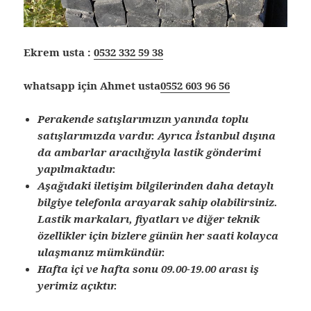
Ekrem usta :
0532 332 59 38
whatsapp için Ahmet usta
0552 603 96 56
Perakende satışlarımızın yanında toplu
satışlarımızda vardır. Ayrıca İstanbul dışına
da ambarlar aracılığıyla lastik gönderimi
yapılmaktadır.
Aşağıdaki iletişim bilgilerinden daha detaylı
bilgiye telefonla arayarak sahip olabilirsiniz.
Lastik markaları, fiyatları ve diğer teknik
özellikler için bizlere günün her saati kolayca
ulaşmanız mümkündür.
Hafta içi ve hafta sonu 09.00-19.00 arası iş
yerimiz açıktır.