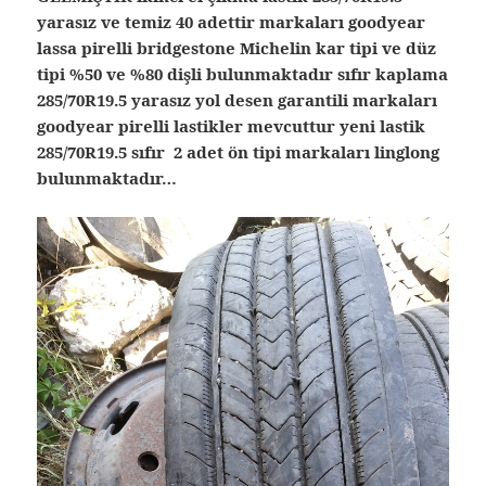
yarasız ve temiz 40 adettir markaları goodyear
lassa pirelli bridgestone Michelin kar tipi ve düz
tipi %50 ve %80 dişli bulunmaktadır sıfır kaplama
285/70R19.5 yarasız yol desen garantili markaları
goodyear pirelli lastikler mevcuttur yeni lastik
285/70R19.5 sıfır 2 adet ön tipi markaları linglong
bulunmaktadır…