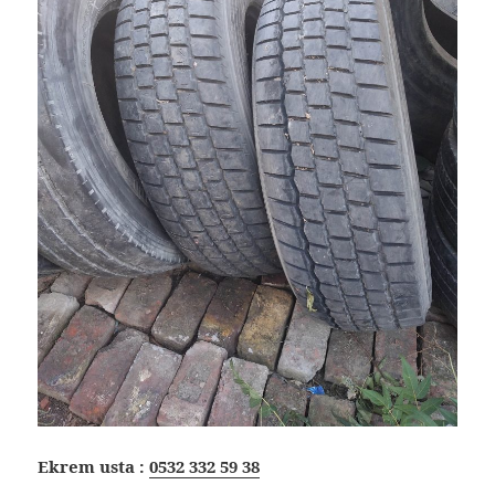
Ekrem usta :
0532 332 59 38