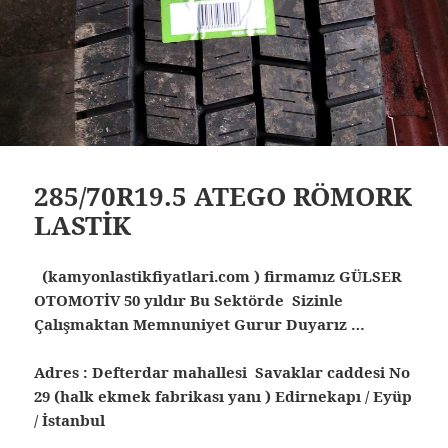
285/70R19.5 ATEGO RÖMORK
LASTİK
(kamyonlastikfiyatlari.com ) firmamız GÜLSER
OTOMOTİV 50 yıldır Bu Sektörde Sizinle
Çalışmaktan Memnuniyet Gurur Duyarız …
Adres : Defterdar mahallesi Savaklar caddesi No
29 (halk ekmek fabrikası yanı ) Edirnekapı / Eyüp
/ İstanbul