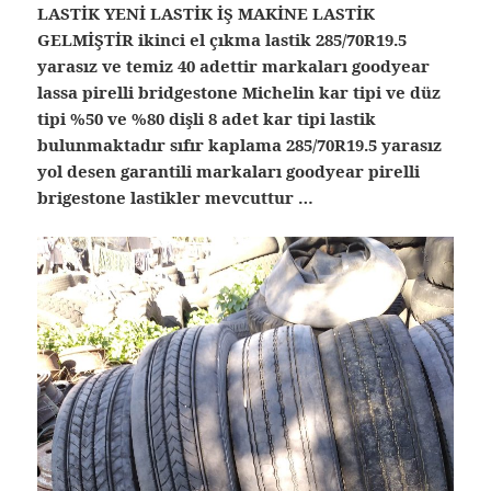
LASTİK YENİ LASTİK İŞ MAKİNE LASTİK
GELMİŞTİR ikinci el çıkma lastik 285/70R19.5
yarasız ve temiz 40 adettir markaları goodyear
lassa pirelli bridgestone Michelin kar tipi ve düz
tipi %50 ve %80 dişli 8 adet kar tipi lastik
bulunmaktadır sıfır kaplama 285/70R19.5 yarasız
yol desen garantili markaları goodyear pirelli
brigestone lastikler mevcuttur …