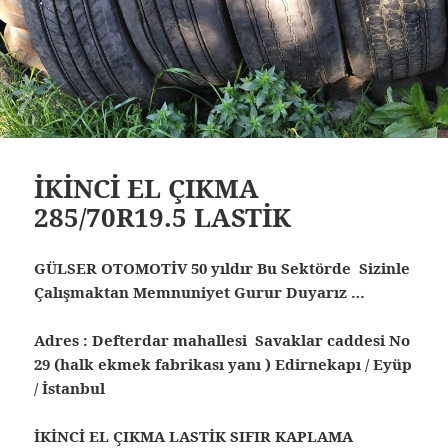
İKİNCİ EL ÇIKMA
285/70R19.5 LASTİK
GÜLSER OTOMOTİV 50 yıldır Bu Sektörde Sizinle
Çalışmaktan Memnuniyet Gurur Duyarız …
Adres : Defterdar mahallesi Savaklar caddesi No
29 (halk ekmek fabrikası yanı ) Edirnekapı / Eyüp
/ İstanbul
İKİNCİ EL ÇIKMA LASTİK SIFIR KAPLAMA