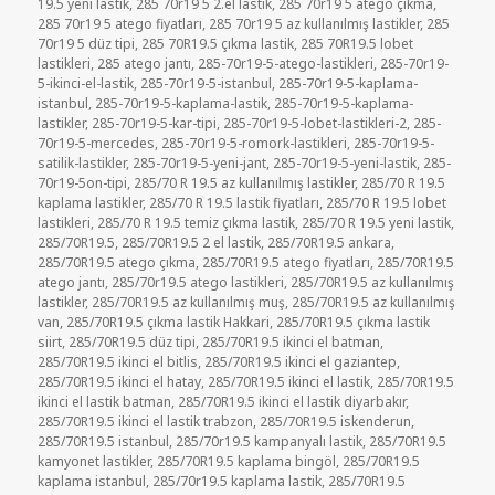
19.5 yeni lastik
,
285 70r19 5 2.el lastik
,
285 70r19 5 atego çıkma
,
285 70r19 5 atego fiyatları
,
285 70r19 5 az kullanılmış lastikler
,
285
70r19 5 düz tipi
,
285 70R19.5 çıkma lastik
,
285 70R19.5 lobet
lastikleri
,
285 atego jantı
,
285-70r19-5-atego-lastikleri
,
285-70r19-
5-ikinci-el-lastik
,
285-70r19-5-istanbul
,
285-70r19-5-kaplama-
istanbul
,
285-70r19-5-kaplama-lastik
,
285-70r19-5-kaplama-
lastikler
,
285-70r19-5-kar-tipi
,
285-70r19-5-lobet-lastikleri-2
,
285-
70r19-5-mercedes
,
285-70r19-5-romork-lastikleri
,
285-70r19-5-
satilik-lastikler
,
285-70r19-5-yeni-jant
,
285-70r19-5-yeni-lastik
,
285-
70r19-5on-tipi
,
285/70 R 19.5 az kullanılmış lastikler
,
285/70 R 19.5
kaplama lastikler
,
285/70 R 19.5 lastik fiyatları
,
285/70 R 19.5 lobet
lastikleri
,
285/70 R 19.5 temiz çıkma lastik
,
285/70 R 19.5 yeni lastik
,
285/70R19.5
,
285/70R19.5 2 el lastik
,
285/70R19.5 ankara
,
285/70R19.5 atego çıkma
,
285/70R19.5 atego fiyatları
,
285/70R19.5
atego jantı
,
285/70r19.5 atego lastikleri
,
285/70R19.5 az kullanılmış
lastikler
,
285/70R19.5 az kullanılmış muş
,
285/70R19.5 az kullanılmış
van
,
285/70R19.5 çıkma lastik Hakkari
,
285/70R19.5 çıkma lastik
siirt
,
285/70R19.5 düz tipi
,
285/70R19.5 ikinci el batman
,
285/70R19.5 ikinci el bitlis
,
285/70R19.5 ikinci el gaziantep
,
285/70R19.5 ikinci el hatay
,
285/70R19.5 ikinci el lastik
,
285/70R19.5
ikinci el lastik batman
,
285/70R19.5 ikinci el lastik diyarbakır
,
285/70R19.5 ikinci el lastik trabzon
,
285/70R19.5 iskenderun
,
285/70R19.5 istanbul
,
285/70r19.5 kampanyalı lastik
,
285/70R19.5
kamyonet lastikler
,
285/70R19.5 kaplama bingöl
,
285/70R19.5
kaplama istanbul
,
285/70r19.5 kaplama lastik
,
285/70R19.5