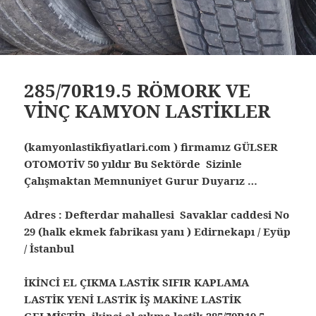
285/70R19.5 RÖMORK VE
VİNÇ KAMYON LASTİKLER
(kamyonlastikfiyatlari.com ) firmamız GÜLSER
OTOMOTİV 50 yıldır Bu Sektörde Sizinle
Çalışmaktan Memnuniyet Gurur Duyarız …
Adres : Defterdar mahallesi Savaklar caddesi No
29 (halk ekmek fabrikası yanı ) Edirnekapı / Eyüp
/ İstanbul
İKİNCİ EL ÇIKMA LASTİK SIFIR KAPLAMA
LASTİK YENİ LASTİK İŞ MAKİNE LASTİK