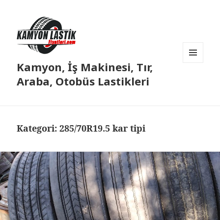
Kamyon, İş Makinesi, Tır,
MENÜ
VE
Araba, Otobüs Lastikleri
BILEŞENLER
Kategori:
285/70R19.5 kar tipi