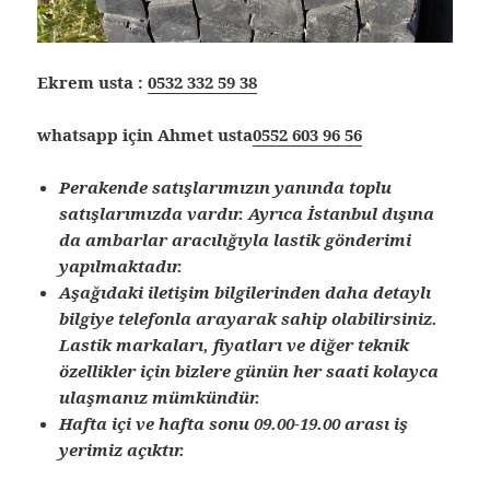
Ekrem usta :
0532 332 59 38
whatsapp için Ahmet usta
0552 603 96 56
Perakende satışlarımızın yanında toplu
satışlarımızda vardır. Ayrıca İstanbul dışına
da ambarlar aracılığıyla lastik gönderimi
yapılmaktadır.
Aşağıdaki iletişim bilgilerinden daha detaylı
bilgiye telefonla arayarak sahip olabilirsiniz.
Lastik markaları, fiyatları ve diğer teknik
özellikler için bizlere günün her saati kolayca
ulaşmanız mümkündür.
Hafta içi ve hafta sonu 09.00-19.00 arası iş
yerimiz açıktır.