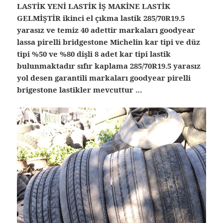
LASTİK YENİ LASTİK İŞ MAKİNE LASTİK
GELMİŞTİR ikinci el çıkma lastik 285/70R19.5
yarasız ve temiz 40 adettir markaları goodyear
lassa pirelli bridgestone Michelin kar tipi ve düz
tipi %50 ve %80 dişli 8 adet kar tipi lastik
bulunmaktadır sıfır kaplama 285/70R19.5 yarasız
yol desen garantili markaları goodyear pirelli
brigestone lastikler mevcuttur …