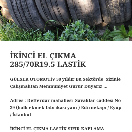
İKİNCİ EL ÇIKMA
285/70R19.5 LASTİK
GÜLSER OTOMOTİV 50 yıldır Bu Sektörde Sizinle
Çalışmaktan Memnuniyet Gurur Duyarız …
Adres : Defterdar mahallesi Savaklar caddesi No
29 (halk ekmek fabrikası yanı ) Edirnekapı / Eyüp
/ İstanbul
İKİNCİ EL ÇIKMA LASTİK SIFIR KAPLAMA