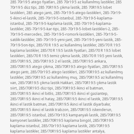
285 70r19 5 atego fiyatları
,
285 70r19 5 az kullanılmış lastikler
,
285
70r19 5 düz tipi
,
285 70R19.5 çıkma lastik
,
285 70R19.5 lobet
lastikleri
,
285 atego jantı
,
285-70r19-5-atego-lastikleri
,
285-70r19-
5-ikinci-el-lastik
,
285-70r19-5-istanbul
,
285-70r19-5-kaplama-
istanbul
,
285-70r19-5-kaplama-lastik
,
285-70r19-5-kaplama-
lastikler
,
285-70r19-5-kar-tipi
,
285-70r19-5-lobet-lastikleri-2
,
285-
70r19-5-mercedes
,
285-70r19-5-romork-lastikleri
,
285-70r19-5-
satilik-lastikler
,
285-70r19-5-yeni-jant
,
285-70r19-5-yeni-lastik
,
285-
70r19-5on-tipi
,
285/70 R 19.5 az kullanılmış lastikler
,
285/70 R 19.5
kaplama lastikler
,
285/70 R 19.5 lastik fiyatları
,
285/70 R 19.5 lobet
lastikleri
,
285/70 R 19.5 temiz çıkma lastik
,
285/70 R 19.5 yeni lastik
,
285/70R19.5
,
285/70R19.5 2 el lastik
,
285/70R19.5 ankara
,
285/70R19.5 atego çıkma
,
285/70R19.5 atego fiyatları
,
285/70R19.5
atego jantı
,
285/70r19.5 atego lastikleri
,
285/70R19.5 az kullanılmış
lastikler
,
285/70R19.5 az kullanılmış muş
,
285/70R19.5 az kullanılmış
van
,
285/70R19.5 çıkma lastik Hakkari
,
285/70R19.5 çıkma lastik
siirt
,
285/70R19.5 düz tipi
,
285/70R19.5 ikinci el batman
,
285/70R19.5 ikinci el bitlis
,
285/70R19.5 ikinci el gaziantep
,
285/70R19.5 ikinci el hatay
,
285/70R19.5 ikinci el lastik
,
285/70R19.5
ikinci el lastik batman
,
285/70R19.5 ikinci el lastik diyarbakır
,
285/70R19.5 ikinci el lastik trabzon
,
285/70R19.5 iskenderun
,
285/70R19.5 istanbul
,
285/70r19.5 kampanyalı lastik
,
285/70R19.5
kamyonet lastikler
,
285/70R19.5 kaplama bingöl
,
285/70R19.5
kaplama istanbul
,
285/70r19.5 kaplama lastik
,
285/70R19.5
kaplama lastikler
,
285/70R19.5 kaplama lastikler antalya
,