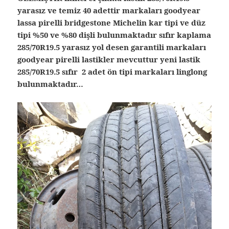
yarasız ve temiz 40 adettir markaları goodyear
lassa pirelli bridgestone Michelin kar tipi ve düz
tipi %50 ve %80 dişli bulunmaktadır sıfır kaplama
285/70R19.5 yarasız yol desen garantili markaları
goodyear pirelli lastikler mevcuttur yeni lastik
285/70R19.5 sıfır 2 adet ön tipi markaları linglong
bulunmaktadır…