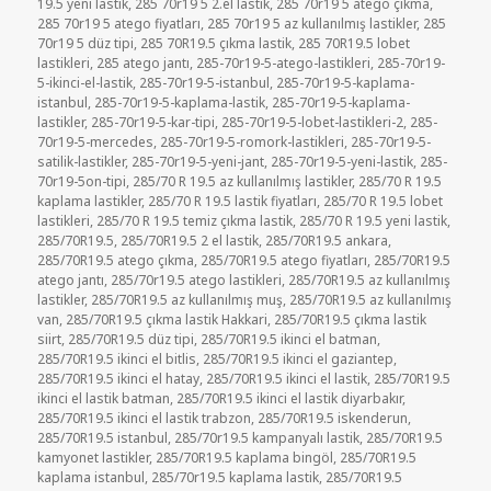
19.5 yeni lastik
,
285 70r19 5 2.el lastik
,
285 70r19 5 atego çıkma
,
285 70r19 5 atego fiyatları
,
285 70r19 5 az kullanılmış lastikler
,
285
70r19 5 düz tipi
,
285 70R19.5 çıkma lastik
,
285 70R19.5 lobet
lastikleri
,
285 atego jantı
,
285-70r19-5-atego-lastikleri
,
285-70r19-
5-ikinci-el-lastik
,
285-70r19-5-istanbul
,
285-70r19-5-kaplama-
istanbul
,
285-70r19-5-kaplama-lastik
,
285-70r19-5-kaplama-
lastikler
,
285-70r19-5-kar-tipi
,
285-70r19-5-lobet-lastikleri-2
,
285-
70r19-5-mercedes
,
285-70r19-5-romork-lastikleri
,
285-70r19-5-
satilik-lastikler
,
285-70r19-5-yeni-jant
,
285-70r19-5-yeni-lastik
,
285-
70r19-5on-tipi
,
285/70 R 19.5 az kullanılmış lastikler
,
285/70 R 19.5
kaplama lastikler
,
285/70 R 19.5 lastik fiyatları
,
285/70 R 19.5 lobet
lastikleri
,
285/70 R 19.5 temiz çıkma lastik
,
285/70 R 19.5 yeni lastik
,
285/70R19.5
,
285/70R19.5 2 el lastik
,
285/70R19.5 ankara
,
285/70R19.5 atego çıkma
,
285/70R19.5 atego fiyatları
,
285/70R19.5
atego jantı
,
285/70r19.5 atego lastikleri
,
285/70R19.5 az kullanılmış
lastikler
,
285/70R19.5 az kullanılmış muş
,
285/70R19.5 az kullanılmış
van
,
285/70R19.5 çıkma lastik Hakkari
,
285/70R19.5 çıkma lastik
siirt
,
285/70R19.5 düz tipi
,
285/70R19.5 ikinci el batman
,
285/70R19.5 ikinci el bitlis
,
285/70R19.5 ikinci el gaziantep
,
285/70R19.5 ikinci el hatay
,
285/70R19.5 ikinci el lastik
,
285/70R19.5
ikinci el lastik batman
,
285/70R19.5 ikinci el lastik diyarbakır
,
285/70R19.5 ikinci el lastik trabzon
,
285/70R19.5 iskenderun
,
285/70R19.5 istanbul
,
285/70r19.5 kampanyalı lastik
,
285/70R19.5
kamyonet lastikler
,
285/70R19.5 kaplama bingöl
,
285/70R19.5
kaplama istanbul
,
285/70r19.5 kaplama lastik
,
285/70R19.5