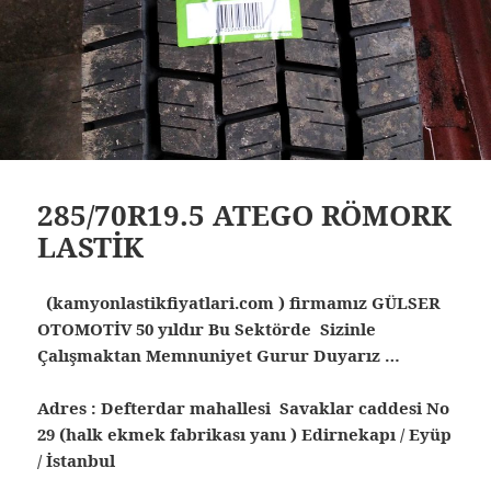
285/70R19.5 ATEGO RÖMORK
LASTİK
(kamyonlastikfiyatlari.com ) firmamız GÜLSER
OTOMOTİV 50 yıldır Bu Sektörde Sizinle
Çalışmaktan Memnuniyet Gurur Duyarız …
Adres : Defterdar mahallesi Savaklar caddesi No
29 (halk ekmek fabrikası yanı ) Edirnekapı / Eyüp
/ İstanbul