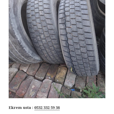
Ekrem usta :
0532 332 59 38