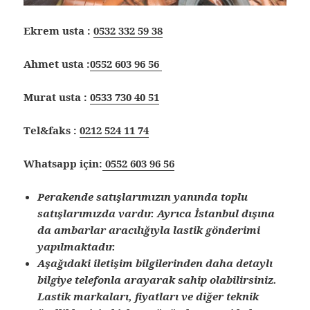
Ekrem usta :
0532 332 59 38
Ahmet usta :
0552 603 96 56
Murat usta :
0533 730 40 51
Tel&faks :
0212 524 11 74
Whatsapp için:
0552 603 96 56
Perakende satışlarımızın yanında toplu
satışlarımızda vardır. Ayrıca İstanbul dışına
da ambarlar aracılığıyla lastik gönderimi
yapılmaktadır.
Aşağıdaki iletişim bilgilerinden daha detaylı
bilgiye telefonla arayarak sahip olabilirsiniz.
Lastik markaları, fiyatları ve diğer teknik