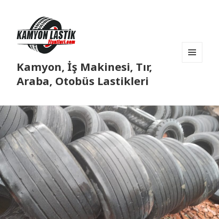
Kamyon, İş Makinesi, Tır,
MENÜ
VE
Araba, Otobüs Lastikleri
BILEŞENLER