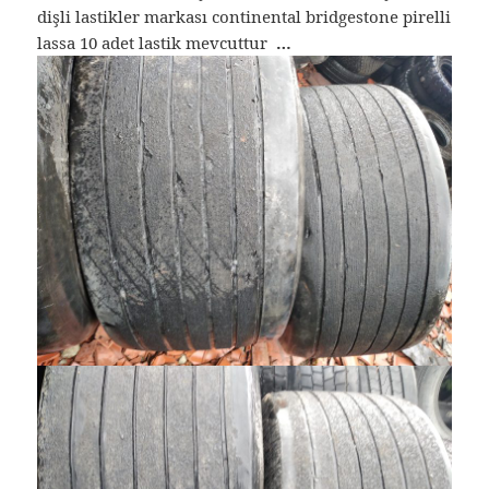
dişli lastikler markası continental bridgestone pirelli
lassa 10 adet lastik mevcuttur
…