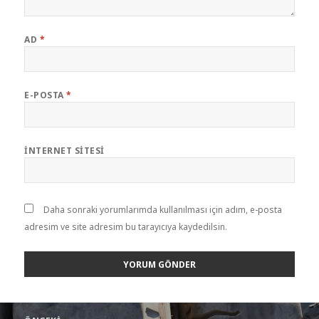
AD
*
E-POSTA
*
İNTERNET SITESI
Daha sonraki yorumlarımda kullanılması için adım, e-posta
adresim ve site adresim bu tarayıcıya kaydedilsin.
Yazı