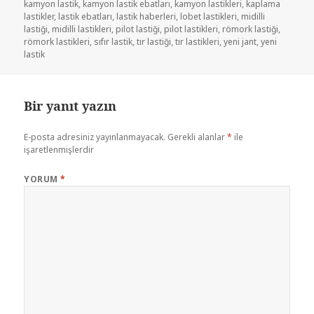
kamyon lastik
,
kamyon lastik ebatları
,
kamyon lastikleri
,
kaplama
lastikler
,
lastik ebatları
,
lastik haberleri
,
lobet lastikleri
,
midilli
lastiği
,
midilli lastikleri
,
pilot lastiği
,
pilot lastikleri
,
römork lastiği
,
römork lastikleri
,
sıfır lastik
,
tır lastiği
,
tır lastikleri
,
yeni jant
,
yeni
lastik
Bir yanıt yazın
E-posta adresiniz yayınlanmayacak.
Gerekli alanlar
*
ile
işaretlenmişlerdir
YORUM
*