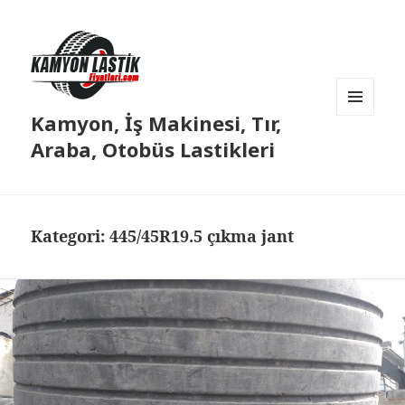
Kamyon, İş Makinesi, Tır,
MENÜ
VE
Araba, Otobüs Lastikleri
BILEŞENLER
Kategori:
445/45R19.5 çıkma jant