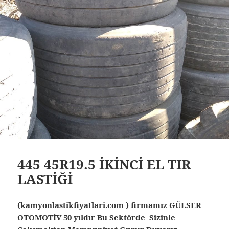
445 45R19.5 İKİNCİ EL TIR
LASTİĞİ
(kamyonlastikfiyatlari.com ) firmamız GÜLSER
OTOMOTİV 50 yıldır Bu Sektörde Sizinle