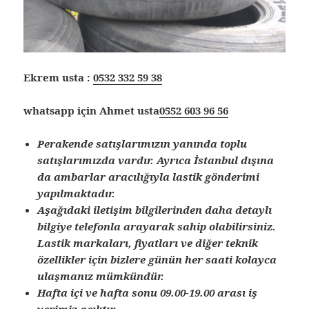
Ekrem usta :
0532 332 59 38
whatsapp için Ahmet usta
0552 603 96 56
Perakende satışlarımızın yanında toplu
satışlarımızda vardır. Ayrıca İstanbul dışına
da ambarlar aracılığıyla lastik gönderimi
yapılmaktadır.
Aşağıdaki iletişim bilgilerinden daha detaylı
bilgiye telefonla arayarak sahip olabilirsiniz.
Lastik markaları, fiyatları ve diğer teknik
özellikler için bizlere günün her saati kolayca
ulaşmanız mümkündür.
Hafta içi ve hafta sonu 09.00-19.00 arası iş