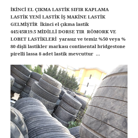
İKİNCİ EL ÇIKMA LASTİK SIFIR KAPLAMA
LASTİK YENİ LASTİK İŞ MAKİNE LASTİK
GELMİŞTİR İkinci el çıkma lastik
445/45R19.5 MİDİLLİ DORSE TIR RÖMORK VE
LOBET LASTİKLERİ yarasız ve temiz %50 veya %
80 dişli lastikler markası continental bridgestone
pirelli lassa 8 adet lastik mevcuttur …