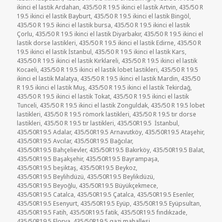
ikinci el lastik Ardahan
,
435/50 R 19.5 ikinci el lastik Artvin
,
435/50 R
19.5 ikinci el lastik Bayburt
,
435/50 R 19.5 ikinci el lastik Bingöl
,
435/50 R 19.5 ikinci el lastik bursa
,
435/50 R 19.5 ikinci el lastik
Çorlu
,
435/50 R 19.5 ikinci el lastik Diyarbakır
,
435/50 R 19.5 ikinci el
lastik dorse lastikleri
,
435/50 R 19.5 ikinci el lastik Edirne
,
435/50 R
19.5 ikinci el lastik İstanbul
,
435/50 R 19.5 ikinci el lastik Kars
,
435/50 R 19.5 ikinci el lastik Kırklareli
,
435/50 R 19.5 ikinci el lastik
Kocaeli
,
435/50 R 19.5 ikinci el lastik lobet lastikleri
,
435/50 R 19.5
ikinci el lastik Malatya
,
435/50 R 19.5 ikinci el lastik Mardin
,
435/50
R 19.5 ikinci el lastik Muş
,
435/50 R 19.5 ikinci el lastik Tekirdağ
,
435/50 R 19.5 ikinci el lastik Tokat
,
435/50 R 19.5 ikinci el lastik
Tunceli
,
435/50 R 19.5 ikinci el lastik Zonguldak
,
435/50 R 19.5 lobet
lastikleri
,
435/50 R 19.5 römork lastikleri
,
435/50 R 19.5 tır dorse
lastikleri
,
435/50 R 19.5 tır lastikleri
,
435/50R19.5 İstanbul
,
435/50R19.5 Adalar
,
435/50R19.5 Arnavutköy
,
435/50R19.5 Ataşehir
,
435/50R19.5 Avcılar
,
435/50R19.5 Bağcılar
,
435/50R19.5 Bahçelievler
,
435/50R19.5 Bakırköy
,
435/50R19.5 Balat
,
435/50R19.5 Başakşehir
,
435/50R19.5 Bayrampaşa
,
435/50R19.5 beşiktaş
,
435/50R19.5 Beykoz
,
435/50R19.5 Beylihdüzü
,
435/50R19.5 Beylikdüzü
,
435/50R19.5 Beyoğlu
,
435/50R19.5 Büyükçekmece
,
435/50R19.5 Catalca
,
435/50R19.5 Çatalca
,
435/50R19.5 Esenler
,
435/50R19.5 Esenyurt
,
435/50R19.5 Eyüp
,
435/50R19.5 Eyüpsultan
,
435/50R19.5 Fatih
,
435/50R19.5 fatik
,
435/50R19.5 fındıkzade
,
435/50R19.5 Florya
,
435/50R19.5 gazi mahallesi
,