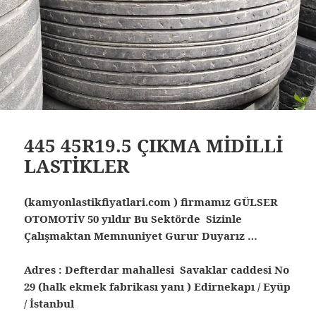
445 45R19.5 ÇIKMA MİDİLLİ
LASTİKLER
(kamyonlastikfiyatlari.com ) firmamız GÜLSER
OTOMOTİV 50 yıldır Bu Sektörde Sizinle
Çalışmaktan Memnuniyet Gurur Duyarız …
Adres : Defterdar mahallesi Savaklar caddesi No
29 (halk ekmek fabrikası yanı ) Edirnekapı / Eyüp
/ İstanbul