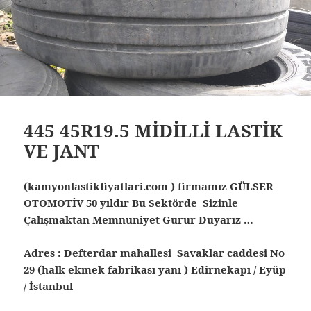
445 45R19.5 MİDİLLİ LASTİK
VE JANT
(kamyonlastikfiyatlari.com ) firmamız GÜLSER
OTOMOTİV 50 yıldır Bu Sektörde Sizinle
Çalışmaktan Memnuniyet Gurur Duyarız …
Adres : Defterdar mahallesi Savaklar caddesi No
29 (halk ekmek fabrikası yanı ) Edirnekapı / Eyüp
/ İstanbul