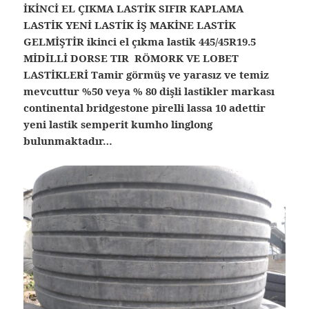
İKİNCİ EL ÇIKMA LASTİK SIFIR KAPLAMA
LASTİK YENİ LASTİK İŞ MAKİNE LASTİK
GELMİŞTİR ikinci el çıkma lastik 445/45R19.5
MİDİLLİ DORSE TIR RÖMORK VE LOBET
LASTİKLERİ Tamir görmüş ve yarasız ve temiz
mevcuttur %50 veya % 80 dişli lastikler markası
continental bridgestone pirelli lassa 10 adettir
yeni lastik semperit kumho linglong
bulunmaktadır…