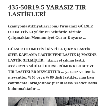
435-50R19.5 YARASIZ TIR
LASTİKLERİ
(kamyonlastikfiyatlari.com) Firmamız GÜLSER
OTOMOTİV 54 yıldır Bu Sektörde Sizinle
Çalışmaktan Memnuniyet Gurur Duyarız …
GÜLSER OTOMOTİV İKİNCİ EL ÇIKMA LASTİK
SIFIR KAPLAMA LASTİK YENİ LASTİK İŞ MAKİNE
LASTİK GELMİŞTİR… ikinci el çıkma lastik
435/50R19.5 MİDİLLİ DORSE RÖMORK LOBET VE
TIR LASTİKLER MEVCUTTUR … yarasız ve temiz
mevcuttur %50 veya % 80 dişli lastikler markası
continental bridgestone pirelli lassa 30 adet lastik
bulunmaktadır …