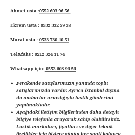
Ahmet usta :
0552 603 96 56
Ekrem usta :
0532 332 59 38
Murat usta :
0533 730 40 51
Tel&faks :
0212 524 11 74
Whatsapp için:
0552 603 96 56
Perakende satışlarımızın yanında toplu
satışlarımızda vardır. Ayrıca İstanbul dışına
da ambarlar aracılığıyla lastik gönderimi
yapılmaktadır.
Aşağıdaki iletişim bilgilerinden daha detaylı
bilgiye telefonla arayarak sahip olabilirsiniz.
Lastik markaları, fiyatları ve diğer teknik
özellikler için bizlere günün her saati kolayca