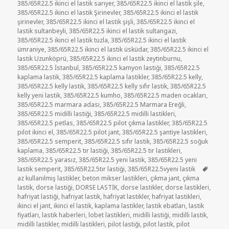
385/65R22.5 ikinci el lastik sarıyer
,
385/65R22.5 ikinci el lastik şile
,
385/65R22.5 ikinci el lastik Şirinevler
,
385/65R22.5 ikinci el lastik
şirinevler
,
385/65R22.5 ikinci el lastik şişli
,
385/65R22.5 ikinci el
lastik sultanbeyli
,
385/65R22.5 ikinci el lastik sultangazi
,
385/65R22.5 ikinci el lastik tuzla
,
385/65R22.5 ikinci el lastik
ümraniye
,
385/65R22.5 ikinci el lastik üsküdar
,
385/65R22.5 ikinci el
lastik Uzunköprü
,
385/65R22.5 ikinci el lastik zeytinburnu
,
385/65R22.5 İstanbul
,
385/65R22.5 kamyon lastiği
,
385/65R22.5
kaplama lastik
,
385/65R22.5 kaplama lastikler
,
385/65R22.5 kelly
,
385/65R22.5 kelly lastik
,
385/65R22.5 kelly sıfır lastik
,
385/65R22.5
kelly yeni lastik
,
385/65R22.5 kumho
,
385/65R22.5 maden ocakları
,
385/65R22.5 marmara adası
,
385/65R22.5 Marmara Ereğli
,
385/65R22.5 midilli lastiği
,
385/65R22.5 midilli lastikleri
,
385/65R22.5 petlas
,
385/65R22.5 pilot çıkma lastikler
,
385/65R22.5
pilot ikinci el
,
385/65R22.5 pilot jant
,
385/65R22.5 şantiye lastikleri
,
385/65R22.5 semperit
,
385/65R22.5 sıfır lastik
,
385/65R22.5 soğuk
kaplama
,
385/65R22.5 tır lastiği
,
385/65R22.5 tır lastikleri
,
385/65R22.5 yarasız
,
385/65R22.5 yeni lastik
,
385/65R22.5 yeni
Etiketl
lastik semperit
,
385/65R22.5tır lastiği
,
385/65R22.5vyeni lastik
az kullanılmış lastikler
,
beton mikser lastikleri
,
çıkma jant
,
çıkma
lastik
,
dorse lastiği
,
DORSE LASTİK
,
dorse lastikler
,
dorse lastikleri
,
hafriyat lastiği
,
hafriyat lastik
,
hafriyat lastikler
,
hafriyat lastikleri
,
ikinci el jant
,
ikinci el lastik
,
kaplama lastikler
,
lastik ebatları
,
lastik
fiyatları
,
lastik haberleri
,
lobet lastikleri
,
midilli lastiği
,
midilli lastik
,
midilli lastikler
,
midilli lastikleri
,
pilot lastiği
,
pilot lastik
,
pilot