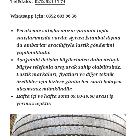
Tel&faks :
0212 524 11 74
Whatsapp için:
0552 603 96 56
Perakende satışlarımızın yanında toplu
satışlarımızda vardır. Ayrıca İstanbul dışına
da ambarlar aracılığıyla lastik gönderimi
yapılmaktadır.
Aşağıdaki iletişim bilgilerinden daha detaylı
bilgiye telefonla arayarak sahip olabilirsiniz.
Lastik markaları, fiyatları ve diğer teknik
özellikler için bizlere günün her saati kolayca
ulaşmanız mümkündür.
Hafta içi ve hafta sonu 09.00-19.00 arası iş
yerimiz açıktır.