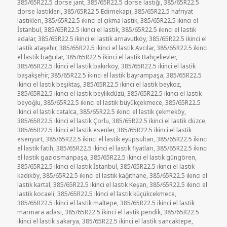
385/65R22.5 dorse jant
,
385/65R22.5 dorse lastiği
,
385/65R22.5
dorse lastikleri
,
385/65R22.5 Edirnekapı
,
385/65R22.5 hafriyat
lastikleri
,
385/65R22.5 ikinci el çıkma lastik
,
385/65R22.5 ikinci el
İstanbul
,
385/65R22.5 ikinci el lastik
,
385/65R22.5 ikinci el lastik
adalar
,
385/65R22.5 ikinci el lastik arnavutköy
,
385/65R22.5 ikinci el
lastik ataşehir
,
385/65R22.5 ikinci el lastik Avcılar
,
385/65R22.5 ikinci
el lastik bağcılar
,
385/65R22.5 ikinci el lastik Bahçelievler
,
385/65R22.5 ikinci el lastik bakırköy
,
385/65R22.5 ikinci el lastik
başakşehir
,
385/65R22.5 ikinci el lastik bayrampaşa
,
385/65R22.5
ikinci el lastik beşiktaş
,
385/65R22.5 ikinci el lastik beykoz
,
385/65R22.5 ikinci el lastik beylikdüzü
,
385/65R22.5 ikinci el lastik
beyoğlu
,
385/65R22.5 ikinci el lastik büyükçekmece
,
385/65R22.5
ikinci el lastik catalca
,
385/65R22.5 ikinci el lastik çekmeköy
,
385/65R22.5 ikinci el lastik Çorlu
,
385/65R22.5 ikinci el lastik düzce
,
385/65R22.5 ikinci el lastik esenler
,
385/65R22.5 ikinci el lastik
esenyurt
,
385/65R22.5 ikinci el lastik eyüpsultan
,
385/65R22.5 ikinci
el lastik fatih
,
385/65R22.5 ikinci el lastik fiyatları
,
385/65R22.5 ikinci
el lastik gaziosmanpaşa
,
385/65R22.5 ikinci el lastik güngören
,
385/65R22.5 ikinci el lastik İstanbul
,
385/65R22.5 ikinci el lastik
kadıköy
,
385/65R22.5 ikinci el lastik kağıthane
,
385/65R22.5 ikinci el
lastik kartal
,
385/65R22.5 ikinci el lastik Keşan
,
385/65R22.5 ikinci el
lastik kocaeli
,
385/65R22.5 ikinci el lastik küçükcekmece
,
385/65R22.5 ikinci el lastik maltepe
,
385/65R22.5 ikinci el lastik
marmara adası
,
385/65R22.5 ikinci el lastik pendik
,
385/65R22.5
ikinci el lastik sakarya
,
385/65R22.5 ikinci el lastik sancaktepe
,