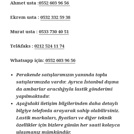
Ahmet usta :
0552 603 96 56
Ekrem usta :
0532 332 59 38
Murat usta :
0533 730 40 51
Tel&faks :
0212 524 11 74
Whatsapp için:
0552 603 96 56
Perakende satışlarımızın yanında toplu
satışlarımızda vardır. Ayrıca İstanbul dışına
da ambarlar aracılığıyla lastik gönderimi
yapılmaktadır.
Aşağıdaki iletişim bilgilerinden daha detaylı
bilgiye telefonla arayarak sahip olabilirsiniz.
Lastik markaları, fiyatları ve diğer teknik
özellikler için bizlere günün her saati kolayca
ulaşmanız mümkündür.