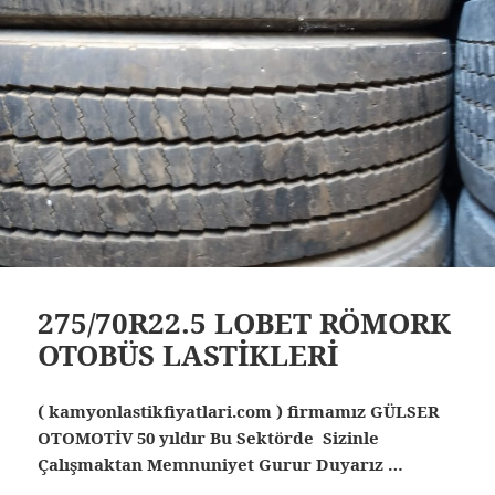
275/70R22.5 LOBET RÖMORK
OTOBÜS LASTİKLERİ
( kamyonlastikfiyatlari.com ) firmamız GÜLSER
OTOMOTİV 50 yıldır Bu Sektörde Sizinle
Çalışmaktan Memnuniyet Gurur Duyarız …