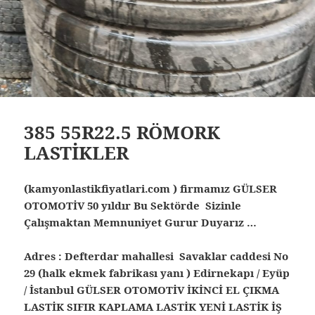
385 55R22.5 RÖMORK
LASTİKLER
(kamyonlastikfiyatlari.com ) firmamız GÜLSER
OTOMOTİV 50 yıldır Bu Sektörde Sizinle
Çalışmaktan Memnuniyet Gurur Duyarız …
Adres : Defterdar mahallesi Savaklar caddesi No
29 (halk ekmek fabrikası yanı ) Edirnekapı / Eyüp
/ İstanbul
GÜLSER OTOMOTİV İKİNCİ EL ÇIKMA
LASTİK SIFIR KAPLAMA LASTİK YENİ LASTİK İŞ