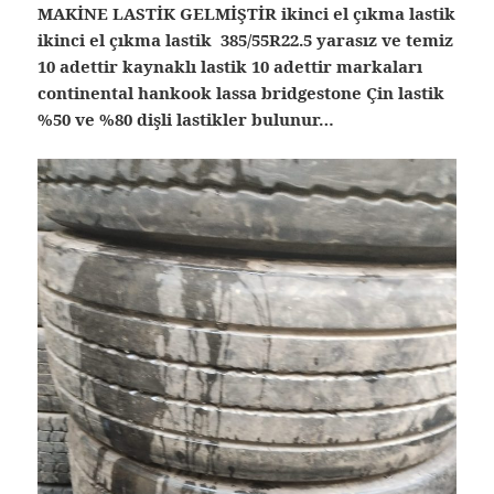
MAKİNE LASTİK GELMİŞTİR ikinci el çıkma lastik
ikinci el çıkma lastik 385/55R22.5 yarasız ve temiz
10 adettir kaynaklı lastik 10 adettir markaları
continental hankook lassa bridgestone Çin lastik
%50 ve %80 dişli lastikler bulunur…