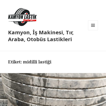
Kamyon, İş Makinesi, Tır,
MENÜ
VE
Araba, Otobüs Lastikleri
BILEŞENLER
Etiket:
midilli lastiği