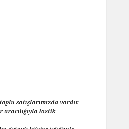
toplu satışlarımızda vardır.
 aracılığıyla lastik
ha detaylı bilgiye telefonla