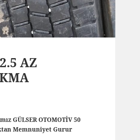
2.5 AZ
IKMA
rmamız GÜLSER OTOMOTİV 50
maktan Memnuniyet Gurur