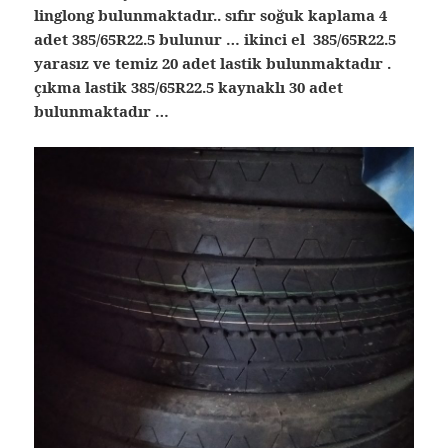
linglong bulunmaktadır.. sıfır soğuk kaplama 4
adet 385/65R22.5 bulunur … ikinci el 385/65R22.5
yarasız ve temiz 20 adet lastik bulunmaktadır .
çıkma lastik 385/65R22.5 kaynaklı 30 adet
bulunmaktadır …