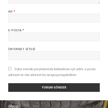
AD
*
E-POSTA
*
İNTERNET SITESI
Daha sonraki yorumlarımda kullanılması için adım, e-posta
adresim ve site adresim bu tarayıcıya kaydedilsin.
Yazı
ÖNCEKI