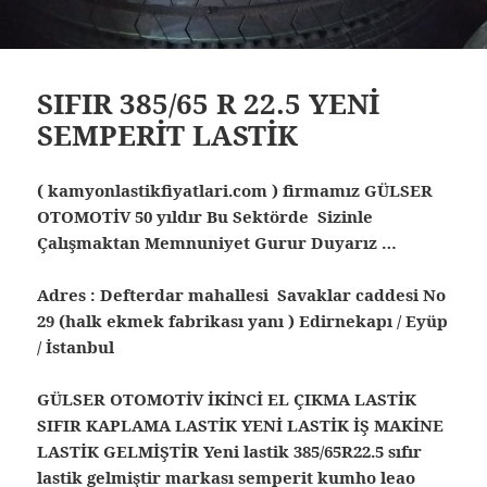
SIFIR 385/65 R 22.5 YENİ
SEMPERİT LASTİK
( kamyonlastikfiyatlari.com ) firmamız GÜLSER
OTOMOTİV 50 yıldır Bu Sektörde Sizinle
Çalışmaktan Memnuniyet Gurur Duyarız …
Adres : Defterdar mahallesi Savaklar caddesi No
29 (halk ekmek fabrikası yanı ) Edirnekapı / Eyüp
/ İstanbul
GÜLSER OTOMOTİV İKİNCİ EL ÇIKMA LASTİK
SIFIR KAPLAMA LASTİK YENİ LASTİK İŞ MAKİNE
LASTİK GELMİŞTİR Yeni lastik 385/65R22.5 sıfır
lastik gelmiştir markası semperit kumho leao