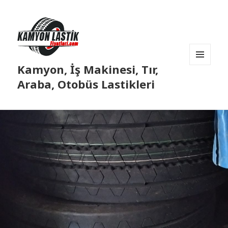
Kamyon, İş Makinesi, Tır,
MENÜ
VE
Araba, Otobüs Lastikleri
BILEŞENLER