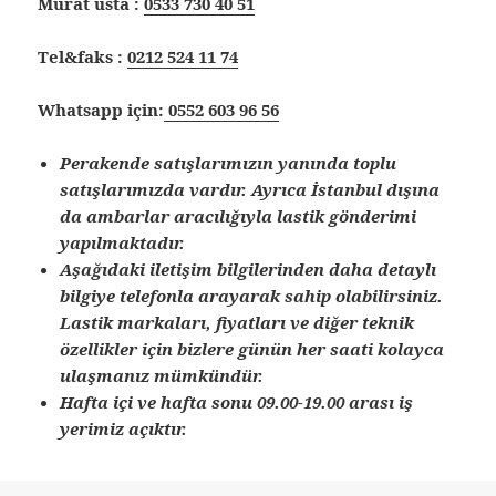
Murat usta :
0533 730 40 51
Tel&faks :
0212 524 11 74
Whatsapp için:
0552 603 96 56
Perakende satışlarımızın yanında toplu
satışlarımızda vardır. Ayrıca İstanbul dışına
da ambarlar aracılığıyla lastik gönderimi
yapılmaktadır.
Aşağıdaki iletişim bilgilerinden daha detaylı
bilgiye telefonla arayarak sahip olabilirsiniz.
Lastik markaları, fiyatları ve diğer teknik
özellikler için bizlere günün her saati kolayca
ulaşmanız mümkündür.
Hafta içi ve hafta sonu 09.00-19.00 arası iş
yerimiz açıktır.