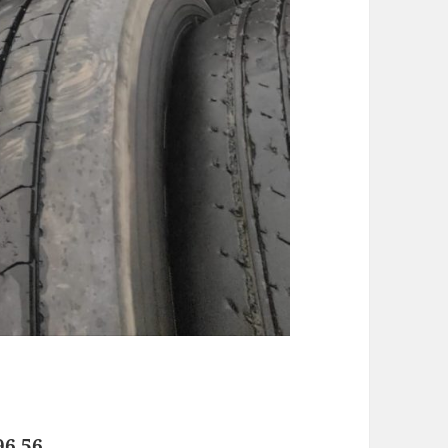
96 56