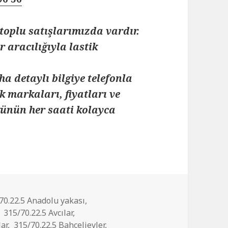
toplu satışlarımızda vardır.
 aracılığıyla lastik
ha detaylı bilgiye telefonla
k markaları, fiyatları ve
 günün her saati kolayca
70.22.5 Anadolu yakası
,
,
315/70.22.5 Avcılar
,
lar
,
315/70.22.5 Bahçelievler
,