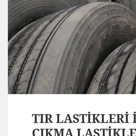
TIR LASTİKLERİ 
ÇIKMA LASTİKL