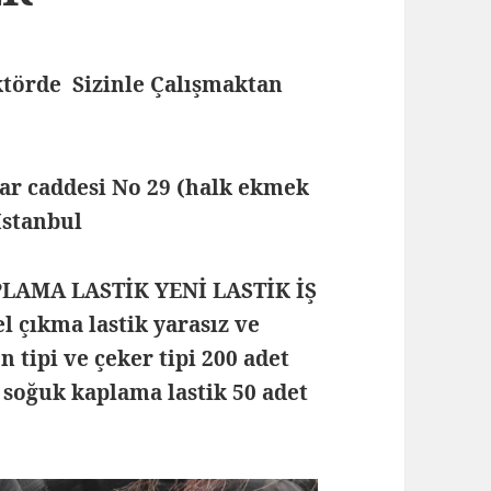
törde Sizinle Çalışmaktan
lar caddesi No 29 (halk ekmek
 İstanbul
PLAMA LASTİK YENİ LASTİK İŞ
 çıkma lastik yarasız ve
n tipi ve çeker tipi 200 adet
 soğuk kaplama lastik 50 adet