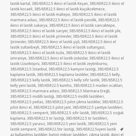
lastik kartal
,
385/65R22.5 ikinci el lastik Keşan
,
385/65R22.5 ikinci el
lastik kocaeli
,
385/65R22.5 ikinci el lastik küçükcekmece
,
385/65R22.5 ikinci el lastik maltepe
,
385/65R22.5 ikinci el lastik
marmara adası
,
385/65R22.5 ikinci el lastik pendik
,
385/65R22.5
ikinci el lastik sakarya
,
385/65R22.5 ikinci el lastik sancaktepe
,
385/65R22.5 ikinci el lastik sarıyer
,
385/65R22.5 ikinci el lastik şile
,
385/65R22.5 ikinci el lastik şirinevler
,
385/65R22.5 ikinci el lastik
Şirinevler
,
385/65R22.5 ikinci el lastik şişli
,
385/65R22.5 ikinci el
lastik sultanbeyli
,
385/65R22.5 ikinci el lastik sultangazi
,
385/65R22.5 ikinci el lastik tuzla
,
385/65R22.5 ikinci el lastik
ümraniye
,
385/65R22.5 ikinci el lastik üsküdar
,
385/65R22.5 ikinci el
lastik Uzunköprü
,
385/65R22.5 ikinci el lastik zeytinburnu
,
385/65R22.5 İstanbul
,
385/65R22.5 kamyon lastiği
,
385/65R22.5
kaplama lastik
,
385/65R22.5 kaplama lastikler
,
385/65R22.5 kelly
,
385/65R22.5 kelly lastik
,
385/65R22.5 kelly sıfır lastik
,
385/65R22.5
kelly yeni lastik
,
385/65R22.5 kumho
,
385/65R22.5 maden ocakları
,
385/65R22.5 marmara adası
,
385/65R22.5 Marmara Ereğli
,
385/65R22.5 midilli lastiği
,
385/65R22.5 midilli lastikleri
,
385/65R22.5 petlas
,
385/65R22.5 pilot çıkma lastikler
,
385/65R22.5
pilot ikinci el
,
385/65R22.5 pilot jant
,
385/65R22.5 şantiye lastikleri
,
385/65R22.5 semperit
,
385/65R22.5 sıfır lastik
,
385/65R22.5 soğuk
kaplama
,
385/65R22.5 tır lastiği
,
385/65R22.5 tır lastikleri
,
385/65R22.5 yarasız
,
385/65R22.5 yeni lastik
,
385/65R22.5 yeni
Etiketl
lastik semperit
,
385/65R22.5tır lastiği
,
385/65R22.5vyeni lastik
az kullanılmış lastikler
,
beton mikser lastikleri
,
çıkma lastik
,
ikinci el