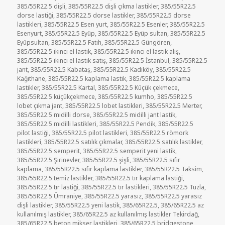
385/55R22.5 dişli
,
385/55R22.5 dişli çıkma lastikler
,
385/55R22.5
dorse lastiği
,
385/55R22.5 dorse lastikler
,
385/55R22.5 dorse
lastikleri
,
385/55R22.5 Esen yurt
,
385/55R22.5 Esenler
,
385/55R22.5
Esenyurt
,
385/55R22.5 Eyüp
,
385/55R22.5 Eyüp sultan
,
385/55R22.5
Eyüpsultan
,
385/55R22.5 Fatih
,
385/55R22.5 Güngören
,
385/55R22.5 ikinci el lastik
,
385/55R22.5 ikinci el lastik alış
,
385/55R22.5 ikinci el lastik satış
,
385/55R22.5 İstanbul
,
385/55R22.5
jant
,
385/55R22.5 Kabataş
,
385/55R22.5 Kadıköy
,
385/55R22.5
Kağıthane
,
385/55R22.5 kaplama lastik
,
385/55R22.5 kaplama
lastikler
,
385/55R22.5 Kartal
,
385/55R22.5 Küçük çekmece
,
385/55R22.5 küçükçekmece
,
385/55R22.5 kumho
,
385/55R22.5
lobet çıkma jant
,
385/55R22.5 lobet lastikleri
,
385/55R22.5 Merter
,
385/55R22.5 midilli dorse
,
385/55R22.5 midilli jant lastik
,
385/55R22.5 midilli lastikleri
,
385/55R22.5 Pendik
,
385/55R22.5
pilot lastiği
,
385/55R22.5 pilot lastikleri
,
385/55R22.5 römork
lastikleri
,
385/55R22.5 satılık çıkmalar
,
385/55R22.5 satılık lastikler
,
385/55R22.5 semperit
,
385/55R22.5 semperit yeni lastik
,
385/55R22.5 Şirinevler
,
385/55R22.5 şişli
,
385/55R22.5 sıfır
kaplama
,
385/55R22.5 sıfır kaplama lastikler
,
385/55R22.5 Taksim
,
385/55R22.5 temiz lastikler
,
385/55R22.5 tır kaplama lastiği
,
385/55R22.5 tır lastiği
,
385/55R22.5 tır lastikleri
,
385/55R22.5 Tuzla
,
385/55R22.5 Ümraniye
,
385/55R22.5 yarasız
,
385/55R22.5 yarasız
dişli lastikler
,
385/55R22.5 yeni lastik
,
385/65R22.5
,
385/65R22.5 az
kullanılmış lastikler
,
385/65R22.5 az kullanılmış lastikler Tekirdağ
,
385/65R22.5 beton mikser lastikleri
,
385/65R22.5 bridgestone
,