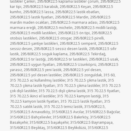
lastikler Çankırı
,
295/80R22.5 kaplama lastikler çorum
,
295/80R22.5
kar tipi
,
295/80R22.5 karabük
,
295/80R22.5 Keşan
,
295/80R22.5
kumho
,
295/80R22.5 lassa
,
295/80R22.5 lastik ebatları
,
295/80R22.5 lastik fiyatları
,
295/80R22.5 Mardin
,
295/80R22.5
mardin maden ocakları
,
295/80R22.5 marmara adası
,
295/80R22.5
marmara ereğli
,
295/80R22.5 michelin
,
295/80R22.5 midilli lastiği
,
295/80R22.5 midilli lastikleri
,
295/80R22.5 ön tipi
,
295/80R22.5
otobüs lastikleri
,
295/80R22.5 otogar
,
295/80R22.5 pirelli
,
295/80R22.5 şantiye lastikleri
,
295/80R22.5 semperit
,
295/80R22.5
sessiz desen
,
295/80R22.5 sessiz desen lastik
,
295/80R22.5 sıfır
lastik
,
295/80R22.5 soguk kaplama
,
295/80R22.5 Tekirdağ
,
295/80R22.5 tır lastiği
,
295/80R22.5 tır lastikleri
,
295/80R22.5 usak
,
295/80R22.5 uygun fiyatları
,
295/80R22.5 Uzunköprü
,
295/80R22.5
yarasız
,
295/80R22.5 yeni lastik
,
295/80R22.5 yol desen
,
295/80R22.5 yol desen lastikler
,
295/80R22.5 zonguldak
,
315 60
,
315 70.22.5 az kullanılmış lastikler
,
315 70.22.5 çıkma lastik
,
315
70.22.5 çıkma lastik fiyatları
,
315 70.22.5 çıkma lastikler
,
315 70.22.5
çok dişli lastikler
,
315 70.22.5 dişli çıkma lastik
,
315 70.22.5 fiyatları
,
315 70.22.5 ikinci el lastikler
,
315 70.22.5 kamyon lastiği
,
315
70.22.5 kamyon lastik fiyatları
,
315 70.22.5 lastik fiyatları
,
315
70.22.5 satılık lastik
,
315 70.22.5 temiz lastik
,
315/60R22.5
,
315/60R22.5 Arnavutköy
,
315/60R22.5 Avcılar
,
315/60R22.5 Bağcılar
,
315/60R22.5 Bahçelievler
,
315/60R22.5 Bakırköy
,
315/60R22.5
Basakşehir
,
315/60R22.5 başakşehir
,
315/60R22.5 Bayrampaşa
,
315/60R22.5 Beşiktaş
,
315/60R22.5 Beylikdüzü
,
315/60R22.5