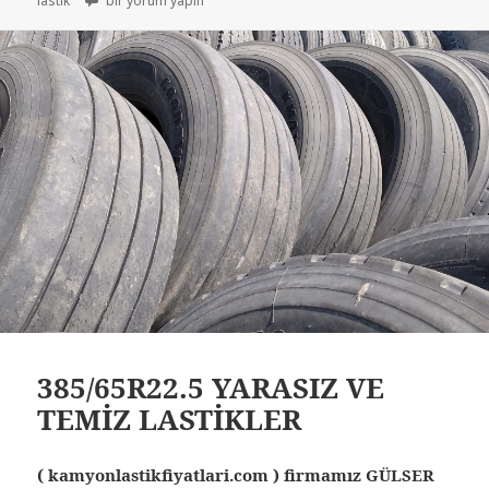
lastik
bir yorum yapın
385/65R22.5 YARASIZ VE
TEMİZ LASTİKLER
( kamyonlastikfiyatlari.com ) firmamız GÜLSER