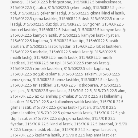
Beyoğlu
,
315/60R22.5 bridgestone
,
315/60R22.5 büyükçekmece
,
315/60R22.5 Çatalca
,
315/60R22.5 çeker lastiği
,
315/60R22.5 çeker
tipi
,
315/60R22.5 çeker tır lastiği
,
315/60R22.5 çıkma ikinci el lastik
,
315/60R22.5 çıkma lastikler
,
315/60R22.5 dişli
,
315/60R22.5 dorse
lastiği
,
315/60R22.5 düz tipi
,
315/60R22.5 Güngören
,
315/60R22.5
ikinci el lastikler
,
315/60R22.5 İstanbul
,
315/60R22.5 kamyon lastiği
,
315/60R22.5 kamyon lastik
,
315/60R22.5 kamyon lastik fiyatları
,
315/60R22.5 kaplama
,
315/60R22.5 kar tipi
,
315/60R22.5 lastik
ebatları
,
315/60R22.5 lastik fiyatları
,
315/60R22.5 lobet lastikleri
,
315/60R22.5 michelin
,
315/60R22.5 midili lastiği
,
315/60R22.5
midilli lastiği
,
315/60R22.5 midilli lastik
,
315/60R22.5 midilli
lastikleri
,
315/60R22.5 ön tipi
,
315/60R22.5 römork lastiği
,
315/60R22.5 römork lastikleri
,
315/60R22.5 sıfır kaplama
,
315/60R22.5 soğuk kaplama
,
315/60R22.5 Taksim
,
315/60R22.5
temiz çıkma
,
315/60R22.5 temiz lastikler
,
315/60R22.5 tır lastiği
,
315/60R22.5 tır lastikleri
,
315/60R22.5 Tozkoparan
,
315/60R22.5
yeni jant
,
315/60R22.5 yeni lastik
,
315/70 R 22.5
,
315/70 R 22.5 alım
,
315/70 R 22.5 az kullanılmış çıkmalar
,
315/70 R 22.5 az kullanılmış
lastikler
,
315/70 R 22.5 az kullanılmış satılık lastikler
,
315/70 R 22.5
çıkma lastik
,
315/70 R 22.5 çıkma lastik fiyatları
,
315/70 R 22.5
çıkma lastikler
,
315/70 R 22.5 çıkma satılık lastik
,
315/70 R 22.5 çok
dişli lastikler
,
315/70 R 22.5 dişli çıkma lastikler
,
315/70 R 22.5
fiyatları
,
315/70 R 22.5 ikinci el lastik
,
315/70 R 22.5 İstanbul
,
315/70
R 22.5 kamyon lastik ebatları
,
315/70 R 22.5 kamyon lastikleri
,
315/70 R 22.5 kaplama lastik
,
315/70 R 22.5 kaplama lastikler
,