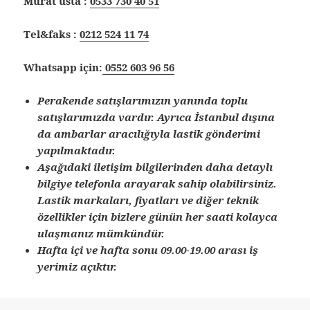
Murat usta :
0533 730 40 51
Tel&faks :
0212 524 11 74
Whatsapp için:
0552 603 96 56
Perakende satışlarımızın yanında toplu
satışlarımızda vardır. Ayrıca İstanbul dışına
da ambarlar aracılığıyla lastik gönderimi
yapılmaktadır.
Aşağıdaki iletişim bilgilerinden daha detaylı
bilgiye telefonla arayarak sahip olabilirsiniz.
Lastik markaları, fiyatları ve diğer teknik
özellikler için bizlere günün her saati kolayca
ulaşmanız mümkündür.
Hafta içi ve hafta sonu 09.00-19.00 arası iş
yerimiz açıktır.