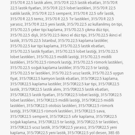
315/70 R 22.5 lastik alımı
,
315/70 R 22.5 lastik ebatları
,
315/70 R
22.5 lastik fiyatları
,
315/70 R 22.5 lobet lastikleri
,
315/70 R 22.5
satılık lastik
,
315/70 R 22.5 semperit
,
315/70 R 22.5 sıfır lastik
,
315/70 R 22.5 temiz
,
315/70 R 22.5 Tır lastikleri
,
315/70 R 22.5
yarasız
,
315/70 R 22.5 yeni lastik
,
315/70.22.5 az kullanılmış ön tipi
,
315/70.22.5 çeker tipi kaplama
,
315/70.22.5 çıkma düz tipi
,
315/70.22.5 dişli
,
315/70.22.5 ikinci el düz tipi
,
315/70.22.5 ikinci el
lastik
,
315/70.22.5 İstanbul
,
315/70.22.5 kaplama lastikler
,
315/70.22.5 kar tipi kaplama
,
315/70.22.5 lastik ebatları
,
315/70.22.5 lastik fiyatları
,
315/70.22.5 lobet lastiği
,
315/70.22.5
lobet lastikleri
,
315/70.22.5 midilli lastiği
,
315/70.22.5 midilli
lastikleri
,
315/70.22.5 römork lastiği
,
315/70.22.5 römork lastikleri
,
315/70.22.5 soğuk kaplama lastikler
,
315/70.22.5 tır lastiği
,
315/70.22.5 tır lastikleri
,
315/70.22.5 ucuz lastik
,
315/70.22.5 uygun
fiyat
,
315/70R22.5 kamyon lastik ebatları
,
315/70R22.5 kaplama
,
315/70R22.5 kaplama lastikler
,
315/70R22.5 kar tipi
,
315/70R22.5
lastik
,
315/70R22.5 lastik alımı
,
315/70R22.5 lastik ebatları
,
315/70R22.5 lastik fiyatları
,
315/70R22.5 lobet lastiği
,
315/70R22.5
lobet lastikleri
,
315/70R22.5 midilli lastiği
,
315/70R22.5 midilli
lastikleri
,
315/70R22.5 otobüs lastikleri
,
315/70R22.5 römork
lastiği
,
315/70R22.5 römork lastikleri
,
315/70R22.5 sava
,
315/70R22.5 semperit
,
315/70R22.5 sıfır kaplama
,
315/70R22.5
soğuk kaplama
,
315/70R22.5 tır lastiği
,
315/70R22.5 tır lastikleri
,
315/70R22.5 ucuz lastik
,
315/70R22.5 yarasız
,
315/70R22.5 yeni
kaplama
,
315/70R22.5 yeni lastik
,
315/70R22.5 yol desen
,
385 65