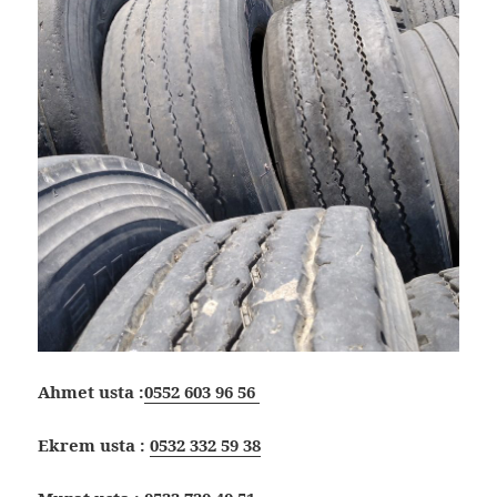
Ahmet usta :
0552 603 96 56
Ekrem usta :
0532 332 59 38