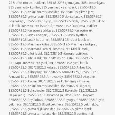
22 5 pilot dorse lastikleri
,
385 65 22R5 çıkma jant
,
385 römork jant
,
385 yeni lastik kumho
,
385 yeni lastik semperit
,
385/55R19.5
,
385/55R19.5 az kullanılmış lastikler
,
385/55R19.5 çıkma jant
,
385/55R19.5 çıkma lastik
,
385/55R19.5 dorse lastik
,
385/55R19.5
Edirnekapı
,
385/55R19.5 Eyüp
,
385/55R19.5 fatih
,
385/55R19.5 ikinci
el lastik
,
385/55R19.5 İstanbul
,
385/55R19.5 kaplama lastikler
,
385/55R19.5 Karadeniz bölgesi
,
385/55R19.5 Karagümrük
,
385/55R19.5 lastik ebatları
,
385/55R19.5 lastik fiyatları
,
385/55R19.5 lastik haberleri
,
385/55R19.5 lobet lastikleri
,
385/55R19.5 Marmara Adası
,
385/55R19.5 Marmara bölgesi
,
385/55R19.5 Marmara Denizi
,
385/55R19.5 Midilli lastik
,
385/55R19.5 pilot lastik
,
385/55R19.5 römork lastikleri
,
385/55R19.5 sıfır lastik
,
385/55R19.5 tır lastik
,
385/55R19.5
Topkapı
,
385/55R19.5 yeni jant
,
385/55R19.5 yeni lastik
,
385/55R22.5
,
385/55R22.5 Adalar
,
385/55R22.5 Alibey köy
,
385/55R22.5 Alibeyköy
,
385/55R22.5 Arnavut köy
,
385/55R22.5
Arnavut-köy
,
385/55R22.5 Arnavutköy
,
385/55R22.5 Ataşehir
,
385/55R22.5 Avcılar
,
385/55R22.5 az kullanılmış çıkmalar
,
385/55R22.5 az kullanılmış lastikler
,
385/55R22.5 Bağcılar
,
385/55R22.5 Bahçelievler
,
385/55R22.5 Bakırköy
,
385/55R22.5
Başakşehir
,
385/55R22.5 Bayrampaşa
,
385/55R22.5 Beykoz
,
385/55R22.5 Beylikdüzü
,
385/55R22.5 Beyoğlu
,
385/55R22.5 Büyük
çekmece
,
385/55R22.5 Büyükcekmece
,
385/55R22.5 çekmeköy
,
385/55R22.5 çıkma dişli lastikler
,
385/55R22.5 çıkma lastik
,
385/55R22.5 çıkma temiz lastikler
,
385/55R22.5 continental
,