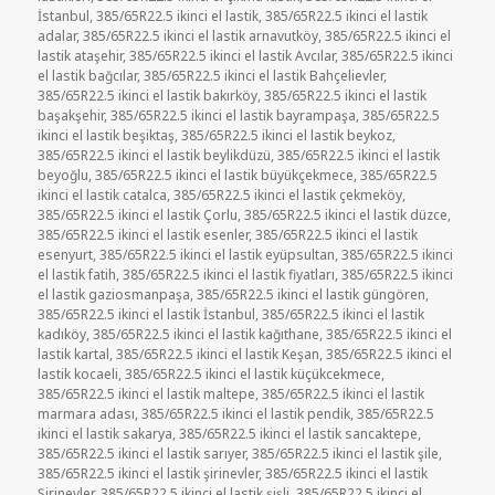
İstanbul
,
385/65R22.5 ikinci el lastik
,
385/65R22.5 ikinci el lastik
adalar
,
385/65R22.5 ikinci el lastik arnavutköy
,
385/65R22.5 ikinci el
lastik ataşehir
,
385/65R22.5 ikinci el lastik Avcılar
,
385/65R22.5 ikinci
el lastik bağcılar
,
385/65R22.5 ikinci el lastik Bahçelievler
,
385/65R22.5 ikinci el lastik bakırköy
,
385/65R22.5 ikinci el lastik
başakşehir
,
385/65R22.5 ikinci el lastik bayrampaşa
,
385/65R22.5
ikinci el lastik beşiktaş
,
385/65R22.5 ikinci el lastik beykoz
,
385/65R22.5 ikinci el lastik beylikdüzü
,
385/65R22.5 ikinci el lastik
beyoğlu
,
385/65R22.5 ikinci el lastik büyükçekmece
,
385/65R22.5
ikinci el lastik catalca
,
385/65R22.5 ikinci el lastik çekmeköy
,
385/65R22.5 ikinci el lastik Çorlu
,
385/65R22.5 ikinci el lastik düzce
,
385/65R22.5 ikinci el lastik esenler
,
385/65R22.5 ikinci el lastik
esenyurt
,
385/65R22.5 ikinci el lastik eyüpsultan
,
385/65R22.5 ikinci
el lastik fatih
,
385/65R22.5 ikinci el lastik fiyatları
,
385/65R22.5 ikinci
el lastik gaziosmanpaşa
,
385/65R22.5 ikinci el lastik güngören
,
385/65R22.5 ikinci el lastik İstanbul
,
385/65R22.5 ikinci el lastik
kadıköy
,
385/65R22.5 ikinci el lastik kağıthane
,
385/65R22.5 ikinci el
lastik kartal
,
385/65R22.5 ikinci el lastik Keşan
,
385/65R22.5 ikinci el
lastik kocaeli
,
385/65R22.5 ikinci el lastik küçükcekmece
,
385/65R22.5 ikinci el lastik maltepe
,
385/65R22.5 ikinci el lastik
marmara adası
,
385/65R22.5 ikinci el lastik pendik
,
385/65R22.5
ikinci el lastik sakarya
,
385/65R22.5 ikinci el lastik sancaktepe
,
385/65R22.5 ikinci el lastik sarıyer
,
385/65R22.5 ikinci el lastik şile
,
385/65R22.5 ikinci el lastik şirinevler
,
385/65R22.5 ikinci el lastik
Şirinevler
,
385/65R22.5 ikinci el lastik şişli
,
385/65R22.5 ikinci el