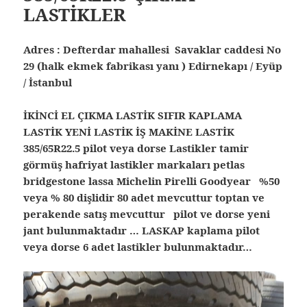
LASTİKLER
Adres : Defterdar mahallesi Savaklar caddesi No
29 (halk ekmek fabrikası yanı ) Edirnekapı / Eyüp
/ İstanbul
İKİNCİ EL ÇIKMA LASTİK SIFIR KAPLAMA
LASTİK YENİ LASTİK İŞ MAKİNE LASTİK
385/65R22.5 pilot veya dorse Lastikler tamir
görmüş hafriyat lastikler markaları petlas
bridgestone lassa Michelin Pirelli Goodyear %50
veya % 80 dişlidir 80 adet mevcuttur toptan ve
perakende satış mevcuttur pilot ve dorse yeni
jant bulunmaktadır … LASKAP kaplama pilot
veya dorse 6 adet lastikler bulunmaktadır…