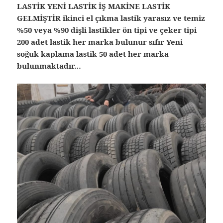
LASTİK YENİ LASTİK İŞ MAKİNE LASTİK
GELMİŞTİR ikinci el çıkma lastik yarasız ve temiz
%50 veya %90 dişli lastikler ön tipi ve çeker tipi
200 adet lastik her marka bulunur sıfır Yeni
soğuk kaplama lastik 50 adet her marka
bulunmaktadır…