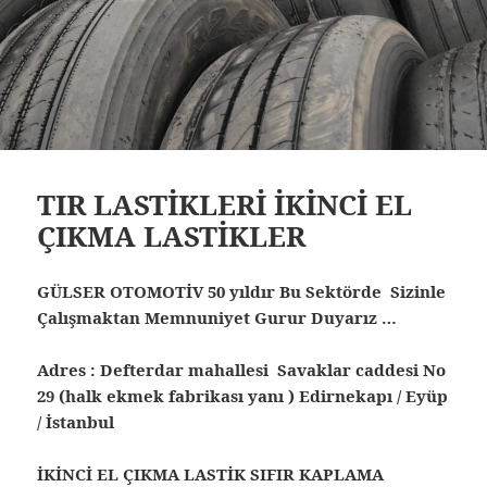
TIR LASTİKLERİ İKİNCİ EL
ÇIKMA LASTİKLER
GÜLSER OTOMOTİV 50 yıldır Bu Sektörde Sizinle
Çalışmaktan Memnuniyet Gurur Duyarız …
Adres : Defterdar mahallesi Savaklar caddesi No
29 (halk ekmek fabrikası yanı ) Edirnekapı / Eyüp
/ İstanbul
İKİNCİ EL ÇIKMA LASTİK SIFIR KAPLAMA