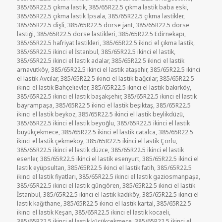
385/65R22.5 çıkma lastik
,
385/65R22.5 çıkma lastik baba eski
,
385/65R22.5 çıkma lastik İpsala
,
385/65R22.5 çıkma lastikler
,
385/65R22.5 dişli
,
385/65R22.5 dorse jant
,
385/65R22.5 dorse
lastiği
,
385/65R22.5 dorse lastikleri
,
385/65R22.5 Edirnekapı
,
385/65R22.5 hafriyat lastikleri
,
385/65R22.5 ikinci el çıkma lastik
,
385/65R22.5 ikinci el İstanbul
,
385/65R22.5 ikinci el lastik
,
385/65R22.5 ikinci el lastik adalar
,
385/65R22.5 ikinci el lastik
arnavutköy
,
385/65R22.5 ikinci el lastik ataşehir
,
385/65R22.5 ikinci
el lastik Avcılar
,
385/65R22.5 ikinci el lastik bağcılar
,
385/65R22.5
ikinci el lastik Bahçelievler
,
385/65R22.5 ikinci el lastik bakırköy
,
385/65R22.5 ikinci el lastik başakşehir
,
385/65R22.5 ikinci el lastik
bayrampaşa
,
385/65R22.5 ikinci el lastik beşiktaş
,
385/65R22.5
ikinci el lastik beykoz
,
385/65R22.5 ikinci el lastik beylikdüzü
,
385/65R22.5 ikinci el lastik beyoğlu
,
385/65R22.5 ikinci el lastik
büyükçekmece
,
385/65R22.5 ikinci el lastik catalca
,
385/65R22.5
ikinci el lastik çekmeköy
,
385/65R22.5 ikinci el lastik Çorlu
,
385/65R22.5 ikinci el lastik düzce
,
385/65R22.5 ikinci el lastik
esenler
,
385/65R22.5 ikinci el lastik esenyurt
,
385/65R22.5 ikinci el
lastik eyüpsultan
,
385/65R22.5 ikinci el lastik fatih
,
385/65R22.5
ikinci el lastik fiyatları
,
385/65R22.5 ikinci el lastik gaziosmanpaşa
,
385/65R22.5 ikinci el lastik güngören
,
385/65R22.5 ikinci el lastik
İstanbul
,
385/65R22.5 ikinci el lastik kadıköy
,
385/65R22.5 ikinci el
lastik kağıthane
,
385/65R22.5 ikinci el lastik kartal
,
385/65R22.5
ikinci el lastik Keşan
,
385/65R22.5 ikinci el lastik kocaeli
,
385/65R22.5 ikinci el lastik küçükcekmece
,
385/65R22.5 ikinci el