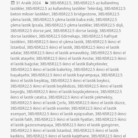
Yayın
Kategoriler
31 Aralık 2024
385/65R22.5
,
385/65R22.5 az kullanılmış
tarihi
lastikler
,
385/65R22.5 az kullanılmış lastikler Tekirdağ
,
385/65R22.5
beton mikser lastikleri
,
385/65R22.5 bridgestone
,
385/65R22.5
çıkma lastik
,
385/65R22.5 çıkma lastik baba eski
,
385/65R22.5
çıkma lastik İpsala
,
385/65R22.5 çıkma lastikler
,
385/65R22.5 dişli
,
385/65R22.5 dorse jant
,
385/65R22.5 dorse lastiği
,
385/65R22.5
dorse lastikleri
,
385/65R22.5 Edirnekapı
,
385/65R22.5 hafriyat
lastikleri
,
385/65R22.5 ikinci el çıkma lastik
,
385/65R22.5 ikinci el
İstanbul
,
385/65R22.5 ikinci el lastik
,
385/65R22.5 ikinci el lastik
adalar
,
385/65R22.5 ikinci el lastik arnavutköy
,
385/65R22.5 ikinci el
lastik ataşehir
,
385/65R22.5 ikinci el lastik Avcılar
,
385/65R22.5 ikinci
el lastik bağcılar
,
385/65R22.5 ikinci el lastik Bahçelievler
,
385/65R22.5 ikinci el lastik bakırköy
,
385/65R22.5 ikinci el lastik
başakşehir
,
385/65R22.5 ikinci el lastik bayrampaşa
,
385/65R22.5
ikinci el lastik beşiktaş
,
385/65R22.5 ikinci el lastik beykoz
,
385/65R22.5 ikinci el lastik beylikdüzü
,
385/65R22.5 ikinci el lastik
beyoğlu
,
385/65R22.5 ikinci el lastik büyükçekmece
,
385/65R22.5
ikinci el lastik catalca
,
385/65R22.5 ikinci el lastik çekmeköy
,
385/65R22.5 ikinci el lastik Çorlu
,
385/65R22.5 ikinci el lastik düzce
,
385/65R22.5 ikinci el lastik esenler
,
385/65R22.5 ikinci el lastik
esenyurt
,
385/65R22.5 ikinci el lastik eyüpsultan
,
385/65R22.5 ikinci
el lastik fatih
,
385/65R22.5 ikinci el lastik fiyatları
,
385/65R22.5 ikinci
el lastik gaziosmanpaşa
,
385/65R22.5 ikinci el lastik güngören
,
385/65R22.5 ikinci el lastik İstanbul
,
385/65R22.5 ikinci el lastik
kadıköy
,
385/65R22.5 ikinci el lastik kağıthane
,
385/65R22.5 ikinci el