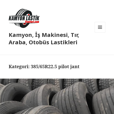
Kamyon, İş Makinesi, Tır,
MENÜ
VE
Araba, Otobüs Lastikleri
BILEŞENLER
Kategori:
385/65R22.5 pilot jant