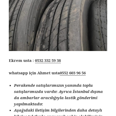
Ekrem usta :
0532 332 59 38
whatsapp için Ahmet usta
0552 603 96 56
Perakende satışlarımızın yanında toplu
satışlarımızda vardır. Ayrıca İstanbul dışına
da ambarlar aracılığıyla lastik gönderimi
yapılmaktadır.
Aşağıdaki iletişim bilgilerinden daha detaylı