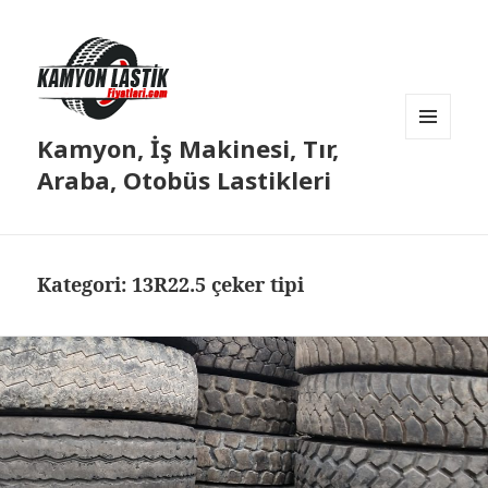
Kamyon, İş Makinesi, Tır,
MENÜ
VE
Araba, Otobüs Lastikleri
BILEŞENLER
Kategori:
13R22.5 çeker tipi