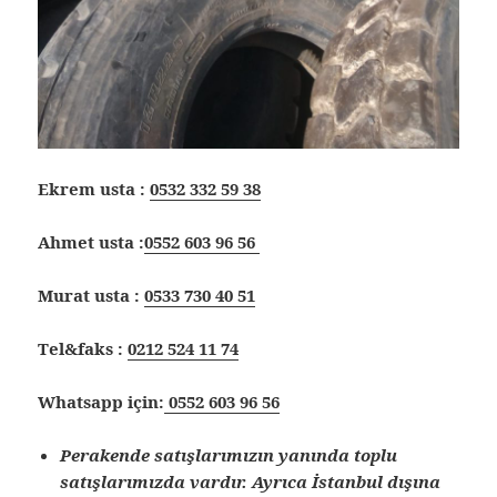
Ekrem usta :
0532 332 59 38
Ahmet usta :
0552 603 96 56
Murat usta :
0533 730 40 51
Tel&faks :
0212 524 11 74
Whatsapp için:
0552 603 96 56
Perakende satışlarımızın yanında toplu
satışlarımızda vardır. Ayrıca İstanbul dışına