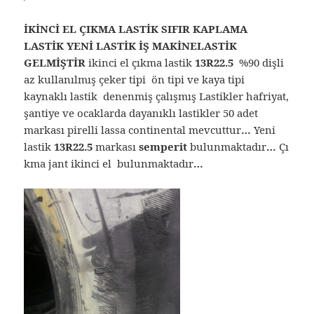
İKİNCİ EL ÇIKMA LASTİK SIFIR KAPLAMA
LASTİK YENİ LASTİK İŞ MAKİNELASTİK
GELMİŞTİR
ikinci el çıkma lastik
13R22.5
%90 dişli
az kullanılmış çeker tipi ön tipi ve kaya tipi
kaynaklı lastik denenmiş çalışmış Lastikler hafriyat,
şantiye ve ocaklarda dayanıklı lastikler 50 adet
markası pirelli lassa continental mevcuttur
…
Yeni
lastik
13R22.5
markası
semperit
bulunmaktadır
…
Çı
kma jant ikinci el bulunmaktadır
…