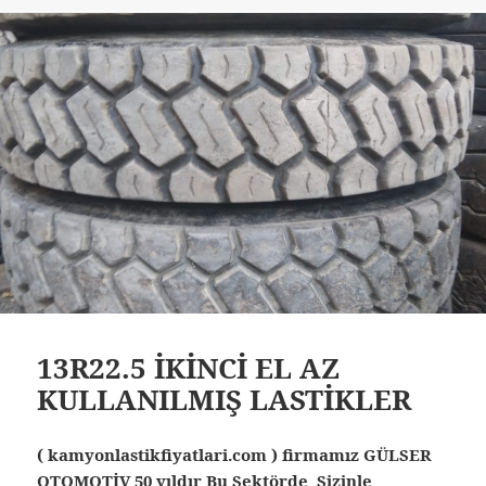
13R22.5 İKİNCİ EL AZ
KULLANILMIŞ LASTİKLER
( kamyonlastikfiyatlari.com ) firmamız GÜLSER
OTOMOTİV 50 yıldır Bu Sektörde Sizinle