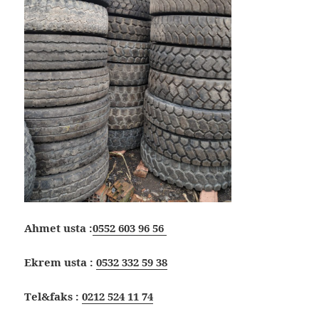
Ahmet usta :
0552 603 96 56
Ekrem usta :
0532 332 59 38
Tel&faks :
0212 524 11 74