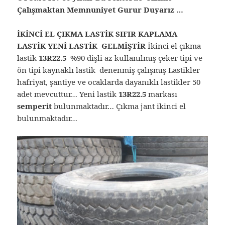
Çalışmaktan Memnuniyet Gurur Duyarız …
İKİNCİ EL ÇIKMA LASTİK SIFIR KAPLAMA
LASTİK YENİ LASTİK GELMİŞTİR
İkinci el çıkma
lastik
13R22.5
%90 dişli az kullanılmış çeker tipi ve
ön tipi kaynaklı lastik denenmiş çalışmış Lastikler
hafriyat, şantiye ve ocaklarda dayanıklı lastikler 50
adet mevcuttur… Yeni lastik
13R22.5
markası
semperit
bulunmaktadır… Çıkma jant ikinci el
bulunmaktadır…