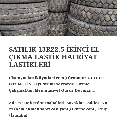
SATILIK 13R22.5 İKİNCİ EL
ÇIKMA LASTİK HAFRİYAT
LASTİKLERİ
( kamyonlastikfiyatlari.com ) firmamız GÜLSER
OTOMOTİV 50 yıldır Bu Sektörde Sizinle
Çalışmaktan Memnuniyet Gurur Duyarız …
Adres : Defterdar mahallesi Savaklar caddesi No
29 (halk ekmek fabrikası yanı ) Edirnekapı / Eyüp
/ İstanbul