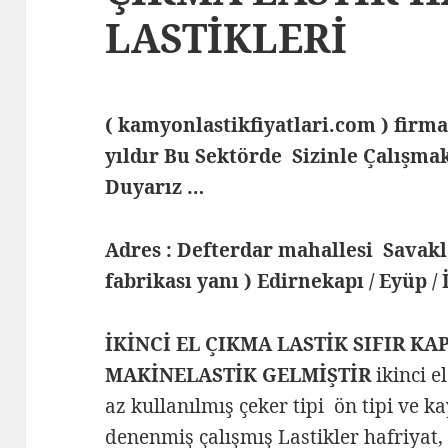
LASTİKLERİ
( kamyonlastikfiyatlari.com ) fi
yıldır Bu Sektörde Sizinle Çalış
Duyarız …
Adres : Defterdar mahallesi Savak
fabrikası yanı ) Edirnekapı / Eyüp /
İKİNCİ EL ÇIKMA LASTİK SIFIR KA
MAKİNELASTİK GELMİŞTİR
ikinci e
az kullanılmış çeker tipi ön tipi ve k
denenmiş çalışmış Lastikler hafriyat,