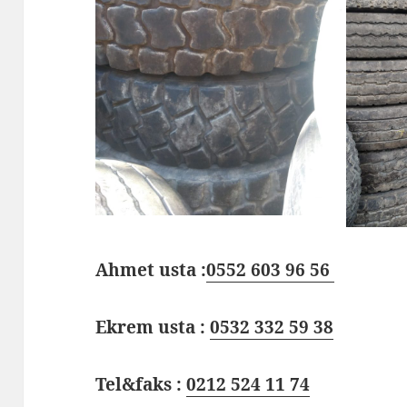
Ahmet usta :
0552 603 96 56
Ekrem usta :
0532 332 59 38
Tel&faks :
0212 524 11 74