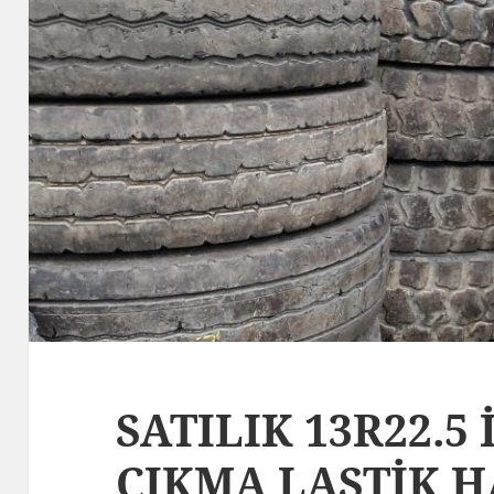
SATILIK 13R22.5 
ÇIKMA LASTİK H