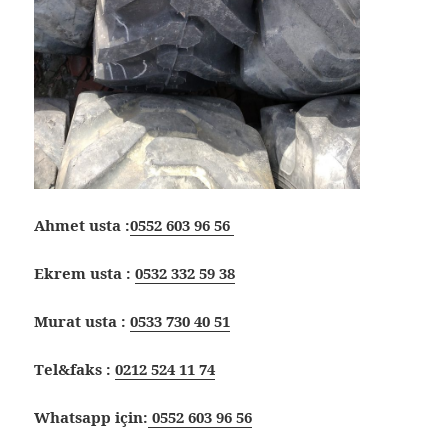
Ahmet usta :
0552 603 96 56
Ekrem usta :
0532 332 59 38
Murat usta :
0533 730 40 51
Tel&faks :
0212 524 11 74
Whatsapp için:
0552 603 96 56