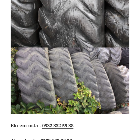
Ekrem usta :
0532 332 59 38