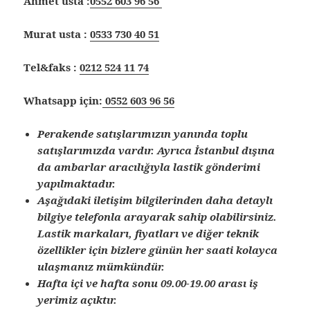
Ahmet usta :
0552 603 96 56
Murat usta :
0533 730 40 51
Tel&faks :
0212 524 11 74
Whatsapp için:
0552 603 96 56
Perakende satışlarımızın yanında toplu
satışlarımızda vardır. Ayrıca İstanbul dışına
da ambarlar aracılığıyla lastik gönderimi
yapılmaktadır.
Aşağıdaki iletişim bilgilerinden daha detaylı
bilgiye telefonla arayarak sahip olabilirsiniz.
Lastik markaları, fiyatları ve diğer teknik
özellikler için bizlere günün her saati kolayca
ulaşmanız mümkündür.
Hafta içi ve hafta sonu 09.00-19.00 arası iş
yerimiz açıktır.