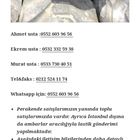
Ahmet usta :
0552 603 96 56
Ekrem usta :
0532 332 59 38
Murat usta :
0533 730 40 51
Tel&faks :
0212 524 11 74
Whatsapp için:
0552 603 96 56
Perakende satışlarımızın yanında toplu
satışlarımızda vardır. Ayrıca İstanbul dışına
da ambarlar aracılığıyla lastik gönderimi
yapılmaktadır.
Aşağıdaki iletişim bilgilerinden daha detaylı