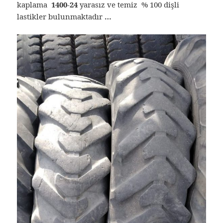
kaplama
1400-24
yarasız ve temiz % 100 dişli
lastikler bulunmaktadır
…