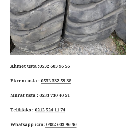
Ahmet usta :
0552 603 96 56
Ekrem usta :
0532 332 59 38
Murat usta :
0533 730 40 51
Tel&faks :
0212 524 11 74
Whatsapp için:
0552 603 96 56