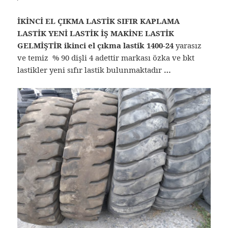
İKİNCİ EL ÇIKMA LASTİK SIFIR KAPLAMA
LASTİK YENİ LASTİK İŞ MAKİNE LASTİK
GELMİŞTİR ikinci el çıkma lastik
1400-24
yarasız
ve temiz % 90 dişli 4 adettir markası özka ve bkt
lastikler
yeni sıfır lastik bulunmaktadır
…