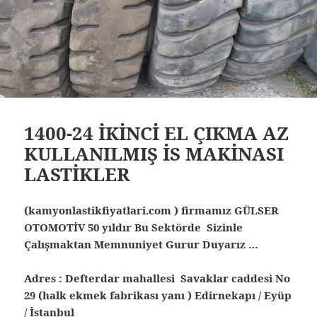
1400-24 İKİNCİ EL ÇIKMA AZ
KULLANILMIŞ İS MAKİNASI
LASTİKLER
(kamyonlastikfiyatlari.com ) firmamız GÜLSER
OTOMOTİV 50 yıldır Bu Sektörde Sizinle
Çalışmaktan Memnuniyet Gurur Duyarız …
Adres : Defterdar mahallesi Savaklar caddesi No
29 (halk ekmek fabrikası yanı ) Edirnekapı / Eyüp
/ İstanbul