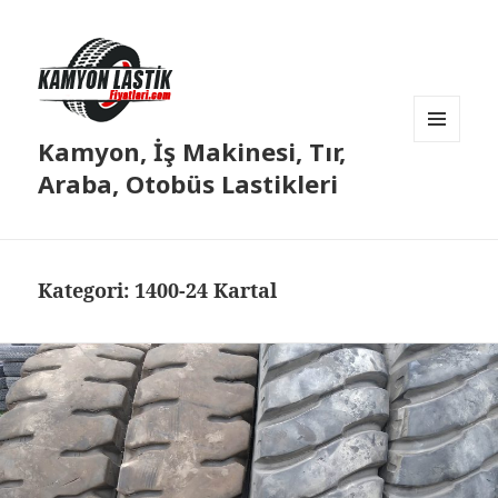
Kamyon, İş Makinesi, Tır,
MENÜ
VE
Araba, Otobüs Lastikleri
BILEŞENLER
Kategori:
1400-24 Kartal