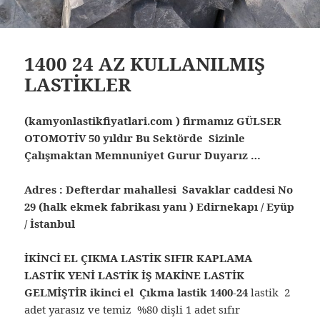
1400 24 AZ KULLANILMIŞ
LASTİKLER
(kamyonlastikfiyatlari.com ) firmamız GÜLSER
OTOMOTİV 50 yıldır Bu Sektörde Sizinle
Çalışmaktan Memnuniyet Gurur Duyarız …
Adres : Defterdar mahallesi Savaklar caddesi No
29 (halk ekmek fabrikası yanı ) Edirnekapı / Eyüp
/ İstanbul
İKİNCİ EL ÇIKMA LASTİK SIFIR KAPLAMA
LASTİK YENİ LASTİK İŞ MAKİNE LASTİK
GELMİŞTİR ikinci el Çıkma lastik
1400-24
lastik 2
adet yarasız ve temiz %80 dişli 1 adet sıfır