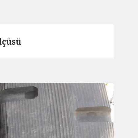
ölçüsü