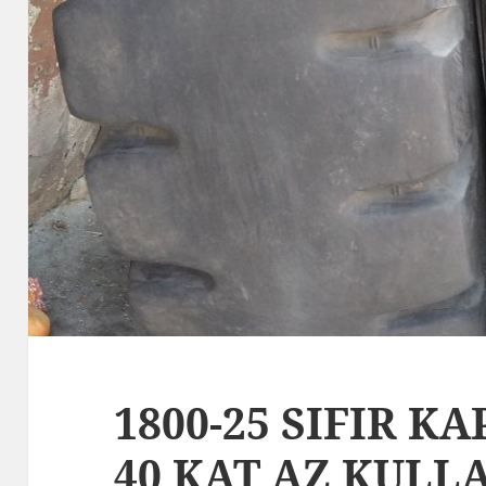
1800-25 SIFIR K
40 KAT AZ KULL